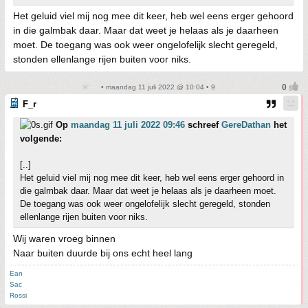
Het geluid viel mij nog mee dit keer, heb wel eens erger gehoord
in die galmbak daar. Maar dat weet je helaas als je daarheen
moet. De toegang was ook weer ongelofelijk slecht geregeld,
stonden ellenlange rijen buiten voor niks.
• maandag 11 juli 2022 @ 10:04 • 9
F_r
Op
maandag 11 juli 2022 09:46
schreef
GereDathan
het
volgende:
[..]
Het geluid viel mij nog mee dit keer, heb wel eens erger gehoord in
die galmbak daar. Maar dat weet je helaas als je daarheen moet.
De toegang was ook weer ongelofelijk slecht geregeld, stonden
ellenlange rijen buiten voor niks.
Wij waren vroeg binnen
Naar buiten duurde bij ons echt heel lang
Ean
Sac
Rossi