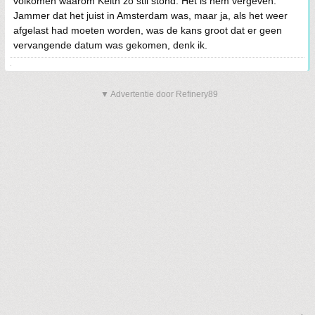
volkomen waarom Keith zo stil stond. Het is hem vergeven.
Jammer dat het juist in Amsterdam was, maar ja, als het weer
afgelast had moeten worden, was de kans groot dat er geen
vervangende datum was gekomen, denk ik.
.
▼ Advertentie door Refinery89