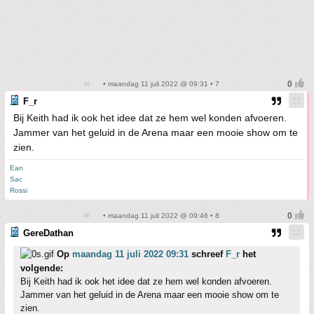
• maandag 11 juli 2022 @ 09:31 • 7
F_r
Bij Keith had ik ook het idee dat ze hem wel konden afvoeren.
Jammer van het geluid in de Arena maar een mooie show om te
zien.
Ean
Sac
Rossi
• maandag 11 juli 2022 @ 09:46 • 8
GereDathan
Op
maandag 11 juli 2022 09:31
schreef
F_r
het
volgende:
Bij Keith had ik ook het idee dat ze hem wel konden afvoeren.
Jammer van het geluid in de Arena maar een mooie show om te
zien.