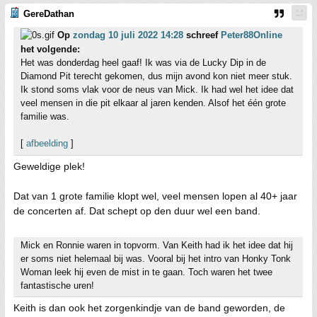
GereDathan
Op
zondag 10 juli 2022 14:28
schreef
Peter88Online
het volgende:
Het was donderdag heel gaaf! Ik was via de Lucky Dip in de
Diamond Pit terecht gekomen, dus mijn avond kon niet meer stuk.
Ik stond soms vlak voor de neus van Mick. Ik had wel het idee dat
veel mensen in die pit elkaar al jaren kenden. Alsof het één grote
familie was.
[
afbeelding
]
Geweldige plek!
Dat van 1 grote familie klopt wel, veel mensen lopen al 40+ jaar
de concerten af. Dat schept op den duur wel een band.
Mick en Ronnie waren in topvorm. Van Keith had ik het idee dat hij
er soms niet helemaal bij was. Vooral bij het intro van Honky Tonk
Woman leek hij even de mist in te gaan. Toch waren het twee
fantastische uren!
Keith is dan ook het zorgenkindje van de band geworden, de