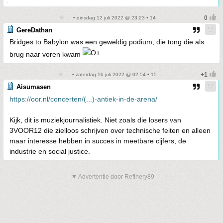
.
• dinsdag 12 juli 2022 @ 23:23 • 14
GereDathan
Bridges to Babylon was een geweldig podium, die tong die als
brug naar voren kwam
• zaterdag 16 juli 2022 @ 02:54 • 15
Aisumasen
https://oor.nl/concerten/(...)-antiek-in-de-arena/
Kijk, dit is muziekjournalistiek. Niet zoals die losers van
3VOOR12 die zielloos schrijven over technische feiten en alleen
maar interesse hebben in succes in meetbare cijfers, de
industrie en social justice.
▼ Advertentie door Refinery89