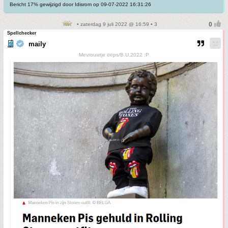
Bericht 17% gewijzigd door Idisrom op 09-07-2022 16:31:26
• zaterdag 9 juli 2022 @ 16:59 • 3
Spellchecker
maily
Mevrouwtje oeps/B.U.2022 :P