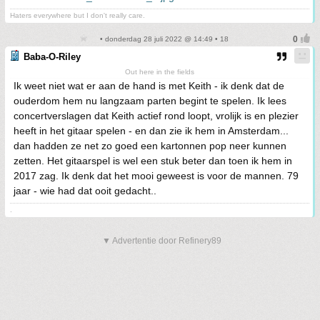
Haters everywhere but I don't really care.
• donderdag 28 juli 2022 @ 14:49 • 18
Baba-O-Riley
Out here in the fields
Ik weet niet wat er aan de hand is met Keith - ik denk dat de
ouderdom hem nu langzaam parten begint te spelen. Ik lees
concertverslagen dat Keith actief rond loopt, vrolijk is en plezier
heeft in het gitaar spelen - en dan zie ik hem in Amsterdam...
dan hadden ze net zo goed een kartonnen pop neer kunnen
zetten. Het gitaarspel is wel een stuk beter dan toen ik hem in
2017 zag. Ik denk dat het mooi geweest is voor de mannen. 79
jaar - wie had dat ooit gedacht..
.
▼ Advertentie door Refinery89