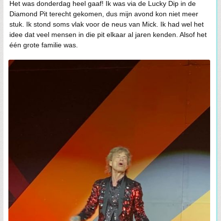
Het was donderdag heel gaaf! Ik was via de Lucky Dip in de
Diamond Pit terecht gekomen, dus mijn avond kon niet meer
stuk. Ik stond soms vlak voor de neus van Mick. Ik had wel het
idee dat veel mensen in die pit elkaar al jaren kenden. Alsof het
één grote familie was.