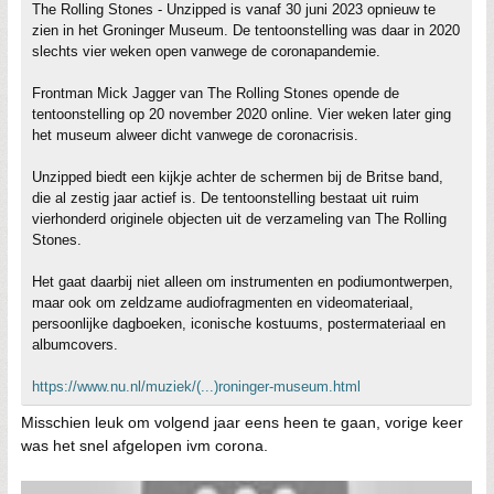
The Rolling Stones - Unzipped is vanaf 30 juni 2023 opnieuw te
zien in het Groninger Museum. De tentoonstelling was daar in 2020
slechts vier weken open vanwege de coronapandemie.
Frontman Mick Jagger van The Rolling Stones opende de
tentoonstelling op 20 november 2020 online. Vier weken later ging
het museum alweer dicht vanwege de coronacrisis.
Unzipped biedt een kijkje achter de schermen bij de Britse band,
die al zestig jaar actief is. De tentoonstelling bestaat uit ruim
vierhonderd originele objecten uit de verzameling van The Rolling
Stones.
Het gaat daarbij niet alleen om instrumenten en podiumontwerpen,
maar ook om zeldzame audiofragmenten en videomateriaal,
persoonlijke dagboeken, iconische kostuums, postermateriaal en
albumcovers.
https://www.nu.nl/muziek/(...)roninger-museum.html
Misschien leuk om volgend jaar eens heen te gaan, vorige keer
was het snel afgelopen ivm corona.