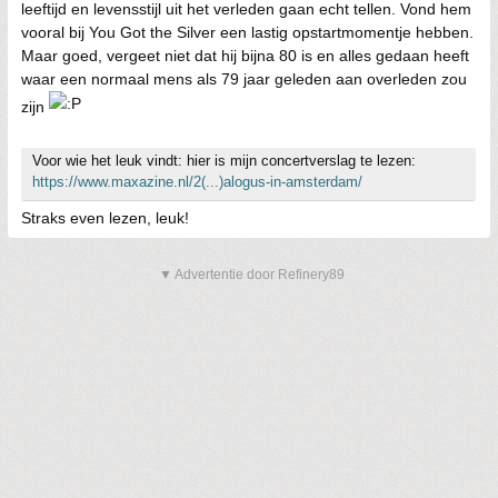
leeftijd en levensstijl uit het verleden gaan echt tellen. Vond hem
vooral bij You Got the Silver een lastig opstartmomentje hebben.
Maar goed, vergeet niet dat hij bijna 80 is en alles gedaan heeft
waar een normaal mens als 79 jaar geleden aan overleden zou
zijn
Voor wie het leuk vindt: hier is mijn concertverslag te lezen:
https://www.maxazine.nl/2(...)alogus-in-amsterdam/
Straks even lezen, leuk!
▼ Advertentie door Refinery89