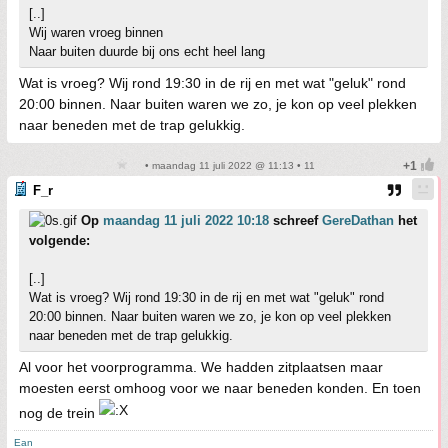
[..]
Wij waren vroeg binnen
Naar buiten duurde bij ons echt heel lang
Wat is vroeg? Wij rond 19:30 in de rij en met wat "geluk" rond
20:00 binnen. Naar buiten waren we zo, je kon op veel plekken
naar beneden met de trap gelukkig.
• maandag 11 juli 2022 @ 11:13 • 11
F_r
Op
maandag 11 juli 2022 10:18
schreef
GereDathan
het
volgende:
[..]
Wat is vroeg? Wij rond 19:30 in de rij en met wat "geluk" rond
20:00 binnen. Naar buiten waren we zo, je kon op veel plekken
naar beneden met de trap gelukkig.
Al voor het voorprogramma. We hadden zitplaatsen maar
moesten eerst omhoog voor we naar beneden konden. En toen
nog de trein
Ean