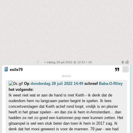
• vrijdag 29 juli 2022 @ 12:51 • 19
exile79
stones
Op
donderdag 28 juli 2022 14:49
schreef
Baba-O-Riley
het volgende:
Ik weet niet wat er aan de hand is met Keith - ik denk dat de
ouderdom hem nu langzaam parten begint te spelen. Ik lees
concertverslagen dat Keith actief rond loopt, vrolijk is en plezier
heeft in het gitaar spelen - en dan zie ik hem in Amsterdam... dan
hadden ze net zo goed een kartonnen pop neer kunnen zetten. Het
gitaarspel is wel een stuk beter dan toen ik hem in 2017 zag. Ik
denk dat het mooi geweest is voor de mannen. 79 jaar - wie had