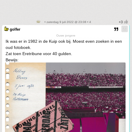
• zaterdag 9 juli 2022 @ 23:08 • 4
golfer
Ouwe jongere
Ik was er in 1982 in de Kuip ook bij. Moest even zoeken in een
oud fotoboek.
Zat toen Eretribune voor 40 gulden.
Bewijs: