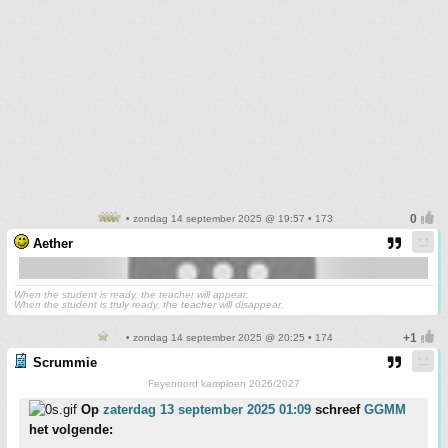
• zondag 14 september 2025 @ 19:57 • 173
Aether
When the student is ready, the teacher will appear.
When the student is truly ready, the teacher will disappear.
• zondag 14 september 2025 @ 20:25 • 174
Scrummie
Feyenoord kampioen 2026/2027
Op
zaterdag 13 september 2025 01:09
schreef
GGMM
het volgende: