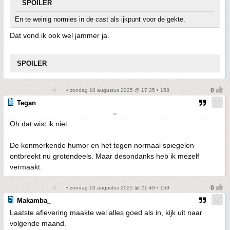
SPOILER
En te weinig normies in de cast als ijkpunt voor de gekte.
Dat vond ik ook wel jammer ja.
SPOILER
• zondag 10 augustus 2025 @ 17:35 • 158
Tegan
∞
Oh dat wist ik niet.
De kenmerkende humor en het tegen normaal spiegelen
ontbreekt nu grotendeels. Maar desondanks heb ik mezelf
vermaakt.
• zondag 10 augustus 2025 @ 21:49 • 159
Makamba_
Laatste aflevering maakte wel alles goed als in, kijk uit naar
volgende maand.