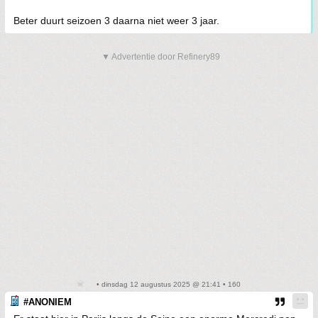
Beter duurt seizoen 3 daarna niet weer 3 jaar.
▼ Advertentie door Refinery89
• dinsdag 12 augustus 2025 @ 21:41 • 160
#ANONIEM