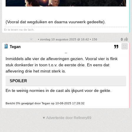
(Vooral dat wegduiken en daarna vuurwerk gedeelte).
Er is leven na de lach.
• zondag 10 augustus 2025 @ 16:42 • 156
Tegan
∞
Inmiddels alle vier de afleveringen gezien. Vooral vier is flink
stuk donkerder in toon t.o.v. de eerste drie. En eens dat
aflevering drie het minst sterk is.
SPOILER
En te weinig normies in de cast als ijkpunt voor de gekte.
Bericht 0% gewijzigd door Tegan op 10-08-2025 17:28:32
▼ Advertentie door Refinery89