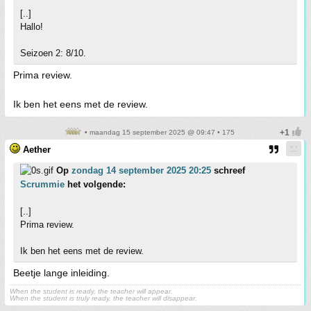
[..]
Hallo!
Seizoen 2: 8/10.
Prima review.
Ik ben het eens met de review.
• maandag 15 september 2025 @ 09:47 • 175
Aether
Op
zondag 14 september 2025 20:25
schreef
Scrummie
het volgende:
[..]
Prima review.
Ik ben het eens met de review.
Beetje lange inleiding.
When the student is ready, the teacher will appear.
When the student is truly ready, the teacher will disappear.