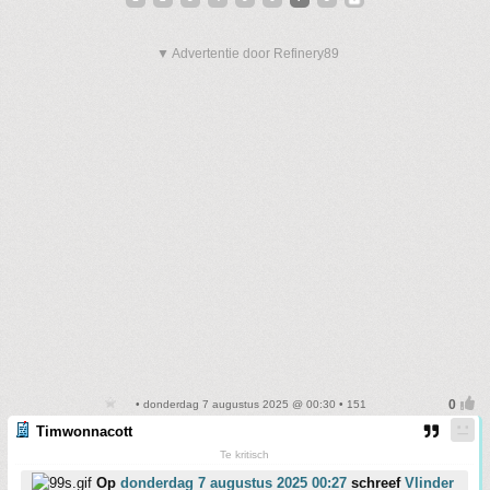
▼ Advertentie door Refinery89
• donderdag 7 augustus 2025 @ 00:30 • 151
Timwonnacott
Te kritisch
Op
donderdag 7 augustus 2025 00:27
schreef
Vlinder