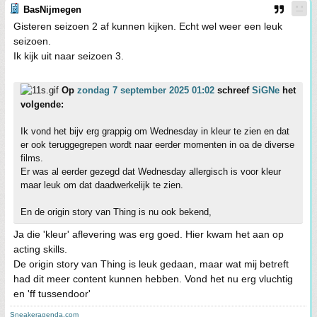
BasNijmegen
Gisteren seizoen 2 af kunnen kijken. Echt wel weer een leuk
seizoen.
Ik kijk uit naar seizoen 3.
Op
zondag 7 september 2025 01:02
schreef
SiGNe
het
volgende:
Ik vond het bijv erg grappig om Wednesday in kleur te zien en dat
er ook teruggegrepen wordt naar eerder momenten in oa de diverse
films.
Er was al eerder gezegd dat Wednesday allergisch is voor kleur
maar leuk om dat daadwerkelijk te zien.
En de origin story van Thing is nu ook bekend,
Ja die 'kleur' aflevering was erg goed. Hier kwam het aan op
acting skills.
De origin story van Thing is leuk gedaan, maar wat mij betreft
had dit meer content kunnen hebben. Vond het nu erg vluchtig
en 'ff tussendoor'
Sneakeragenda.com