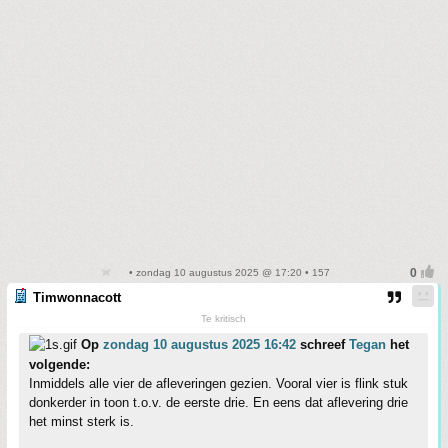
• zondag 10 augustus 2025 @ 17:20 • 157
Timwonnacott
Te kritisch
Op
zondag 10 augustus 2025 16:42
schreef
Tegan
het
volgende:
Inmiddels alle vier de afleveringen gezien. Vooral vier is flink stuk
donkerder in toon t.o.v. de eerste drie. En eens dat aflevering drie
het minst sterk is.