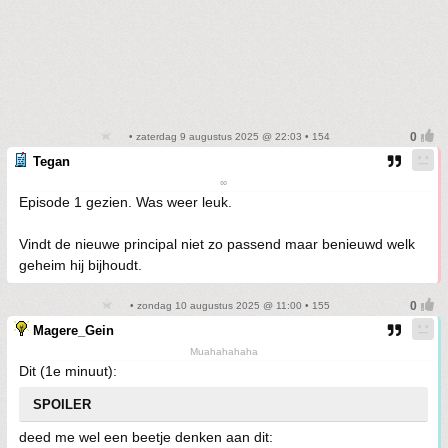
• zaterdag 9 augustus 2025 @ 22:03 • 154
Tegan
∞
Episode 1 gezien. Was weer leuk.
Vindt de nieuwe principal niet zo passend maar benieuwd welk
geheim hij bijhoudt.
• zondag 10 augustus 2025 @ 11:00 • 155
Magere_Gein
Muahahahaha
Dit (1e minuut):
SPOILER
deed me wel een beetje denken aan dit: