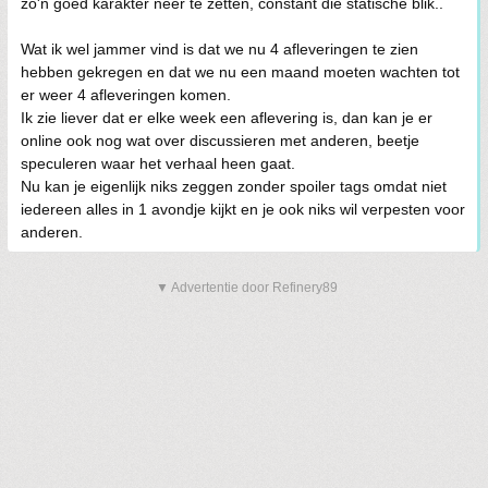
zo'n goed karakter neer te zetten, constant die statische blik..
Wat ik wel jammer vind is dat we nu 4 afleveringen te zien
hebben gekregen en dat we nu een maand moeten wachten tot
er weer 4 afleveringen komen.
Ik zie liever dat er elke week een aflevering is, dan kan je er
online ook nog wat over discussieren met anderen, beetje
speculeren waar het verhaal heen gaat.
Nu kan je eigenlijk niks zeggen zonder spoiler tags omdat niet
iedereen alles in 1 avondje kijkt en je ook niks wil verpesten voor
anderen.
▼ Advertentie door Refinery89