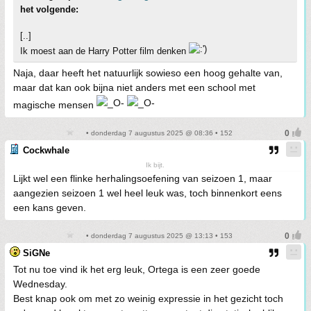
het volgende:
[..]
Ik moest aan de Harry Potter film denken
Naja, daar heeft het natuurlijk sowieso een hoog gehalte van,
maar dat kan ook bijna niet anders met een school met
magische mensen
• donderdag 7 augustus 2025 @ 08:36 • 152
Cockwhale
Ik bijt.
Lijkt wel een flinke herhalingsoefening van seizoen 1, maar
aangezien seizoen 1 wel heel leuk was, toch binnenkort eens
een kans geven.
• donderdag 7 augustus 2025 @ 13:13 • 153
SiGNe
Tot nu toe vind ik het erg leuk, Ortega is een zeer goede
Wednesday.
Best knap ook om met zo weinig expressie in het gezicht toch