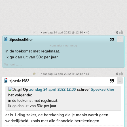
• zondag 24 april 2022 @ 12:30 • 40
Speekselklier
Komt niet meer terug
in de toekomst met regelmaat.
Ik ga dan uit van 50x per jaar.
Tot nooit .......
• zondag 24 april 2022 @ 12:42 • 41
sjorsie1982
Op
zondag 24 april 2022 12:30
schreef
Speekselklier
het volgende:
in de toekomst met regelmaat.
Ik ga dan uit van 50x per jaar.
er is 1 ding zeker, de berekening die je maakt wordt geen
werkelijkheid, zoals met alle financiele berekeningen.