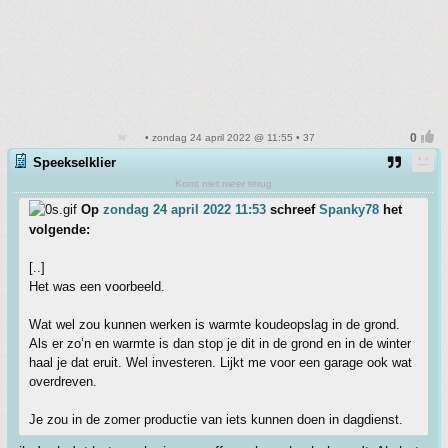
• zondag 24 april 2022 @ 11:55 • 37
Speekselklier
Komt niet meer terug
Op
zondag 24 april 2022 11:53
schreef
Spanky78
het
volgende:
[..]
Het was een voorbeeld.
Wat wel zou kunnen werken is warmte koudeopslag in de grond.
Als er zo’n en warmte is dan stop je dit in de grond en in de winter
haal je dat eruit. Wel investeren. Lijkt me voor een garage ook wat
overdreven.
Je zou in de zomer productie van iets kunnen doen in dagdienst.