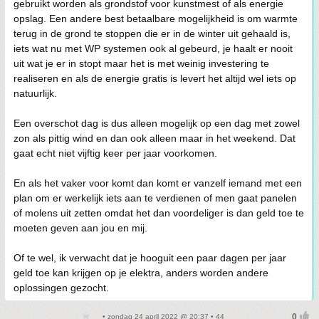
gebruikt worden als grondstof voor kunstmest of als energie
opslag. Een andere best betaalbare mogelijkheid is om warmte
terug in de grond te stoppen die er in de winter uit gehaald is,
iets wat nu met WP systemen ook al gebeurd, je haalt er nooit
uit wat je er in stopt maar het is met weinig investering te
realiseren en als de energie gratis is levert het altijd wel iets op
natuurlijk.
Een overschot dag is dus alleen mogelijk op een dag met zowel
zon als pittig wind en dan ook alleen maar in het weekend. Dat
gaat echt niet vijftig keer per jaar voorkomen.
En als het vaker voor komt dan komt er vanzelf iemand met een
plan om er werkelijk iets aan te verdienen of men gaat panelen
of molens uit zetten omdat het dan voordeliger is dan geld toe te
moeten geven aan jou en mij.
Of te wel, ik verwacht dat je hooguit een paar dagen per jaar
geld toe kan krijgen op je elektra, anders worden andere
oplossingen gezocht.
• zondag 24 april 2022 @ 20:37 • 44