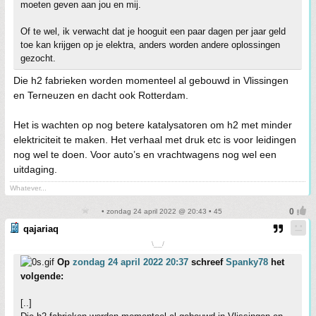
moeten geven aan jou en mij.
Of te wel, ik verwacht dat je hooguit een paar dagen per jaar geld
toe kan krijgen op je elektra, anders worden andere oplossingen
gezocht.
Die h2 fabrieken worden momenteel al gebouwd in Vlissingen
en Terneuzen en dacht ook Rotterdam.
Het is wachten op nog betere katalysatoren om h2 met minder
elektriciteit te maken. Het verhaal met druk etc is voor leidingen
nog wel te doen. Voor auto’s en vrachtwagens nog wel een
uitdaging.
Whatever...
• zondag 24 april 2022 @ 20:43 • 45
qajariaq
\__/
Op
zondag 24 april 2022 20:37
schreef
Spanky78
het
volgende:
[..]