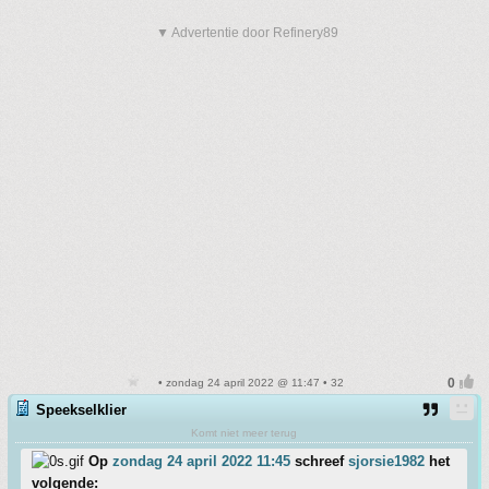
▼ Advertentie door Refinery89
• zondag 24 april 2022 @ 11:47 • 32
Speekselklier
Komt niet meer terug
Op
zondag 24 april 2022 11:45
schreef
sjorsie1982
het
volgende: