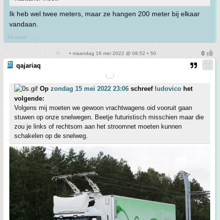
Ik heb wel twee meters, maar ze hangen 200 meter bij elkaar
vandaan.
Tot nooit .......
• maandag 16 mei 2022 @ 08:52 • 50
qajariaq
\__/
Op
zondag 15 mei 2022 23:06
schreef
ludovico
het
volgende:
Volgens mij moeten we gewoon vrachtwagens oid vooruit gaan
stuwen op onze snelwegen. Beetje futuristisch misschien maar die
zou je links of rechtsom aan het stroomnet moeten kunnen
schakelen op de snelweg.