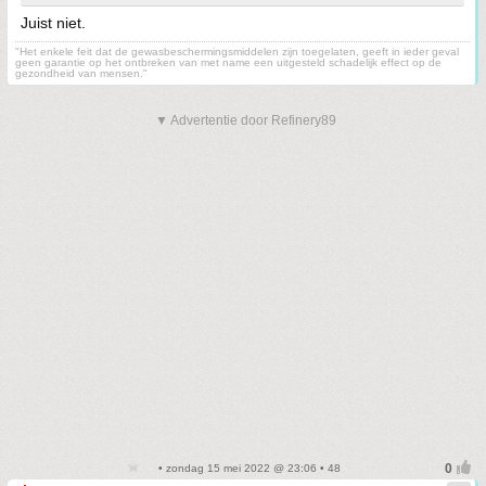
Juist niet.
"Het enkele feit dat de gewasbeschermingsmiddelen zijn toegelaten, geeft in ieder geval
geen garantie op het ontbreken van met name een uitgesteld schadelijk effect op de
gezondheid van mensen."
▼ Advertentie door Refinery89
• zondag 15 mei 2022 @ 23:06 • 48