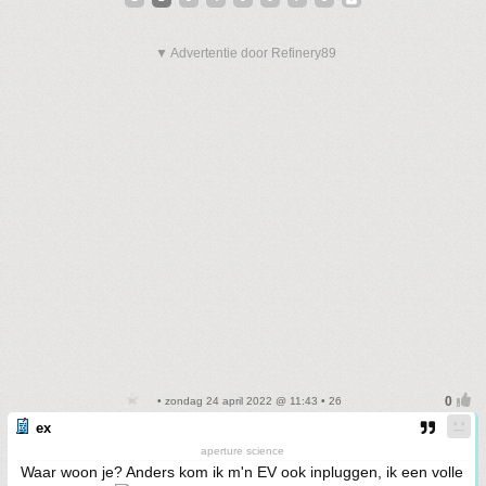
▼ Advertentie door Refinery89
• zondag 24 april 2022 @ 11:43 • 26
ex
aperture science
Waar woon je? Anders kom ik m'n EV ook inpluggen, ik een volle