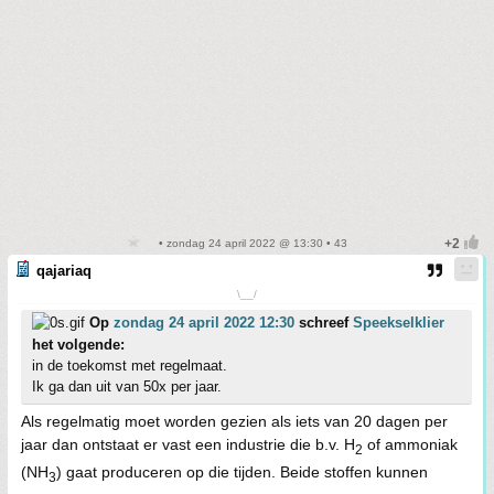
• zondag 24 april 2022 @ 13:30 • 43
qajariaq
\__/
Op
zondag 24 april 2022 12:30
schreef
Speekselklier
het volgende:
in de toekomst met regelmaat.
Ik ga dan uit van 50x per jaar.
Als regelmatig moet worden gezien als iets van 20 dagen per
jaar dan ontstaat er vast een industrie die b.v. H
of ammoniak
2
(NH
) gaat produceren op die tijden. Beide stoffen kunnen
3