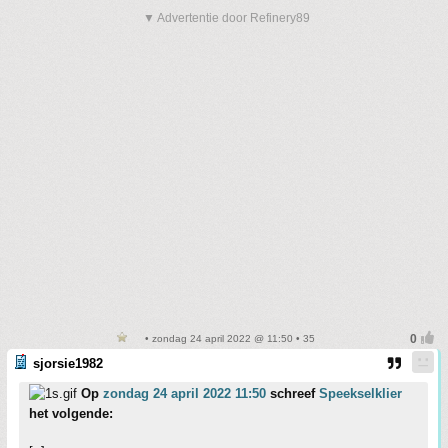
▼ Advertentie door Refinery89
• zondag 24 april 2022 @ 11:50 • 35
sjorsie1982
Op
zondag 24 april 2022 11:50
schreef
Speekselklier
het volgende: