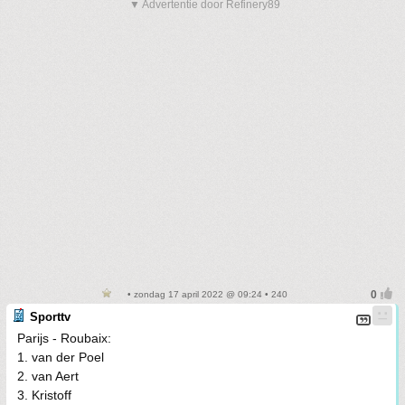
▼ Advertentie door Refinery89
• zondag 17 april 2022 @ 09:24 • 240
Sporttv
Parijs - Roubaix:
1. van der Poel
2. van Aert
3. Kristoff