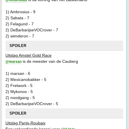
@Ambrosius
1) Ambrosius - 9
2) Sabata - 7
2) Felagund - 7
2) DeBarbarijseVOCrover - 7
2) wimderon - 7
SPOILER
Uitslag Amstel Gold Race
is de meester van de Cauberg
@marsan
1) marsan - 6
2) Mexicanobakker - 5
2) Fretwork - 5
2) Mykonos - 5
2) noodgang - 5
2) DeBarbarijseVOCrover - 5
SPOILER
Uitslag Parijs-Roubaix