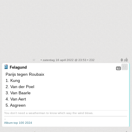
• zaterdag 16 april 2022 @ 23:53 • 232
Felagund
Parijs tegen Roubaix
1. Kung
2. Van der Poel
3. Van Baarle
4. Van Aert
5. Asgreen
You don't need a weatherman to know which way the wind blows.
-------------------------------------------------------------------------------------------------------------------------------------------
--
Album top 100 2024