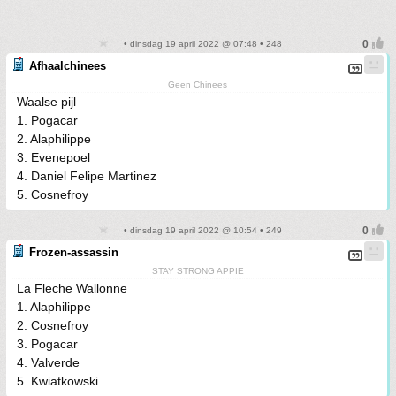
• dinsdag 19 april 2022 @ 07:48 • 248
Afhaalchinees
Geen Chinees
Waalse pijl
1. Pogacar
2. Alaphilippe
3. Evenepoel
4. Daniel Felipe Martinez
5. Cosnefroy
• dinsdag 19 april 2022 @ 10:54 • 249
Frozen-assassin
STAY STRONG APPIE
La Fleche Wallonne
1. Alaphilippe
2. Cosnefroy
3. Pogacar
4. Valverde
5. Kwiatkowski