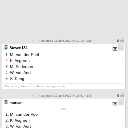
• zaterdag 16 april 2022 @ 20:10 • 229
Steven184
1. M. Van der Poel
2. K. Asgreen
3. M. Pedersen
4. W. Van Aert
5. S. Kung
Wind extinguishes a candle and energizes fire
• zaterdag 16 april 2022 @ 23:51 • 230
marsan
"D'oh!"
1. M. van der Poel
2. K. Asgreen
3. W. Van Aert