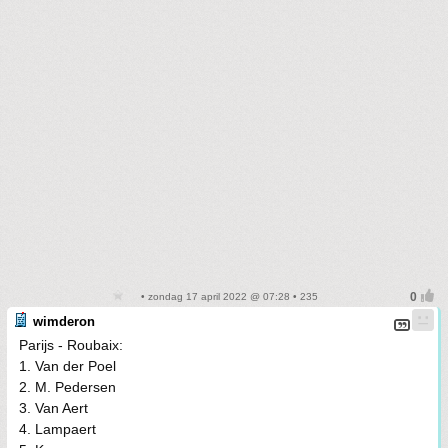
• zondag 17 april 2022 @ 07:28 • 235
wimderon
Parijs - Roubaix:
1. Van der Poel
2. M. Pedersen
3. Van Aert
4. Lampaert