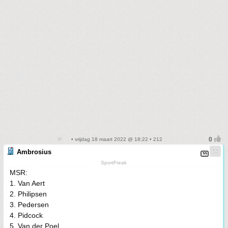
• vrijdag 18 maart 2022 @ 18:22 • 212
Ambrosius
SportFreak
MSR:
1. Van Aert
2. Philipsen
3. Pedersen
4. Pidcock
5. Van der Poel