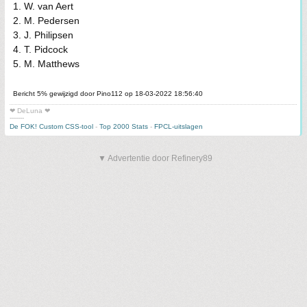
1. W. van Aert
2. M. Pedersen
3. J. Philipsen
4. T. Pidcock
5. M. Matthews
Bericht 5% gewijzigd door Pino112 op 18-03-2022 18:56:40
❤ DeLuna ❤
-------
De FOK! Custom CSS-tool
-
Top 2000 Stats
-
FPCL-uitslagen
▼ Advertentie door Refinery89