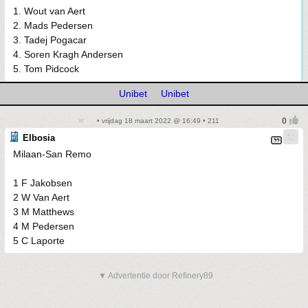
1. Wout van Aert
2. Mads Pedersen
3. Tadej Pogacar
4. Soren Kragh Andersen
5. Tom Pidcock
Unibet
Unibet
• vrijdag 18 maart 2022 @ 16:49 • 211
Elbosia
Milaan-San Remo
1 F Jakobsen
2 W Van Aert
3 M Matthews
4 M Pedersen
5 C Laporte
▼ Advertentie door Refinery89