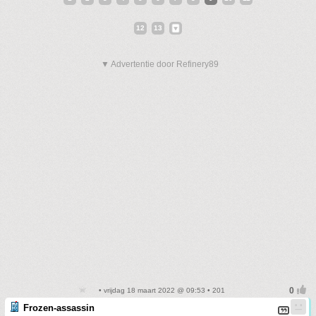
12
13
▼ Advertentie door Refinery89
• vrijdag 18 maart 2022 @ 09:53 • 201
Frozen-assassin