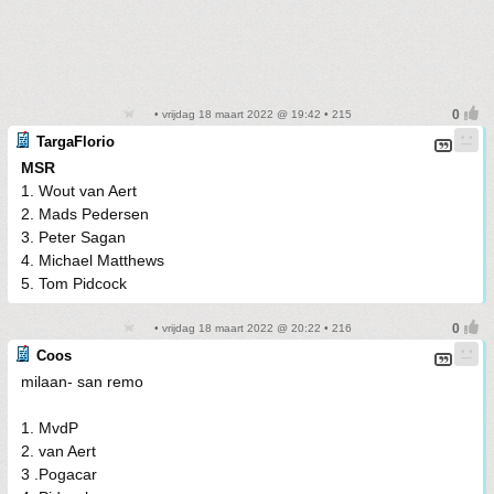
• vrijdag 18 maart 2022 @ 19:42 • 215
TargaFlorio
MSR
1. Wout van Aert
2. Mads Pedersen
3. Peter Sagan
4. Michael Matthews
5. Tom Pidcock
• vrijdag 18 maart 2022 @ 20:22 • 216
Coos
milaan- san remo
1. MvdP
2. van Aert
3 .Pogacar