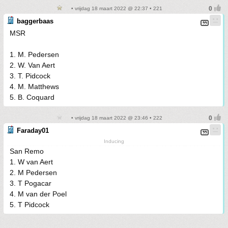
• vrijdag 18 maart 2022 @ 22:37 • 221
baggerbaas
MSR
1. M. Pedersen
2. W. Van Aert
3. T. Pidcock
4. M. Matthews
5. B. Coquard
• vrijdag 18 maart 2022 @ 23:46 • 222
Faraday01
Inducing
San Remo
1. W van Aert
2. M Pedersen
3. T Pogacar
4. M van der Poel
5. T Pidcock