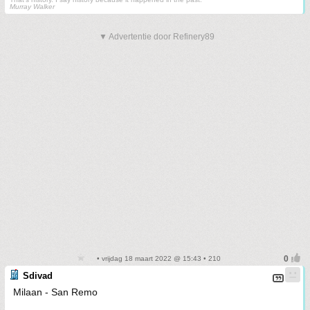
Murray Walker
▼ Advertentie door Refinery89
• vrijdag 18 maart 2022 @ 15:43 • 210
Sdivad
Milaan - San Remo