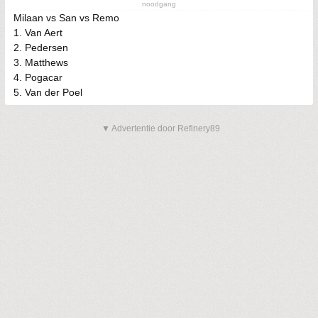
noodgang
Milaan vs San vs Remo
1. Van Aert
2. Pedersen
3. Matthews
4. Pogacar
5. Van der Poel
▼ Advertentie door Refinery89