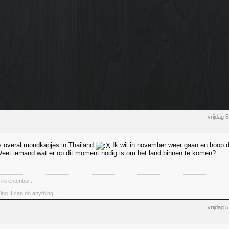
vrijdag 
s overal mondkapjes in Thailand
Ik wil in november weer gaan en hoop d
 Weet iemand wat er op dit moment nodig is om het land binnen te komen?
 krentenbol...
ing. I can do anything.
vrijdag 