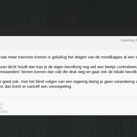
maandag 2
 wat meer toeristen komen is gelukkig het dragen van de mondkapjes al een 
nzen dicht houdt dan kan je de eigen bevolking nog wel een beetje controleren
tenstaanders' binnen komen dan valt die druk weg en gaat ook de lokale bevol
r goed ook, met het blind volgen van een regering dwing je geen verandering 
is dan komt er vanzelf een versoepeling.
h!
e!
IOEN.