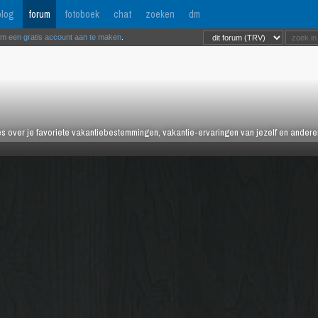
log
forum
fotoboek
chat
zoeken
dm
om een gratis account aan te maken
.
es over je favoriete vakantiebestemmingen, vakantie-ervaringen van jezelf en anderen,