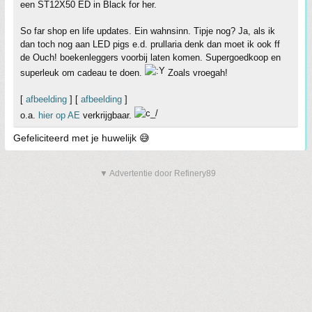
een ST12X50 ED in Black for her.
So far shop en life updates. Ein wahnsinn. Tipje nog? Ja, als ik
dan toch nog aan LED pigs e.d. prullaria denk dan moet ik ook ff
de Ouch! boekenleggers voorbij laten komen. Supergoedkoop en
superleuk om cadeau te doen.
Zoals vroegah!
[
afbeelding
] [
afbeelding
]
o.a.
hier op AE
verkrijgbaar.
Gefeliciteerd met je huwelijk 😅
▼ Advertentie door Refinery89