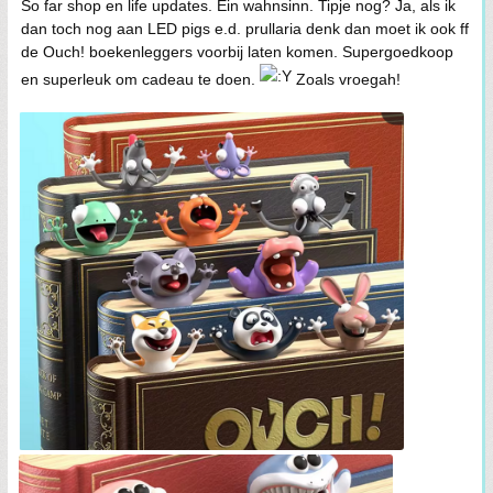
So far shop en life updates. Ein wahnsinn. Tipje nog? Ja, als ik
dan toch nog aan LED pigs e.d. prullaria denk dan moet ik ook ff
de Ouch! boekenleggers voorbij laten komen. Supergoedkoop
en superleuk om cadeau te doen.
Zoals vroegah!