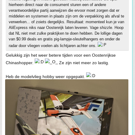
hierheen direct naar de consument sturen een of andere
verantwoordelijke partij aanwijzen die ervoor moet zorgen dat er
middelen en systemen in plaats zijn om de verpakking als afval te
verwerken... of zoiets dergelijks. Resultaat: momenteel kun je van
AliExpress niks naar Oostenrijk laten leveren. Vage shizzle. Hoop
dat NL niet met zulke praktijken te doen hebben. De lollige dagen
van $0.99 deals en gratis pig-lampje-sleutelhangers en onder de
radar door vliegen voelen als lichtjaren achter ons.
Gelukkig zijn het weer betere tijden voor een Oostenrijkse
Chinashopper.
Ze zijn niet meer zo lastig.
Heb de modelvlieg hobby weer opgepakt.