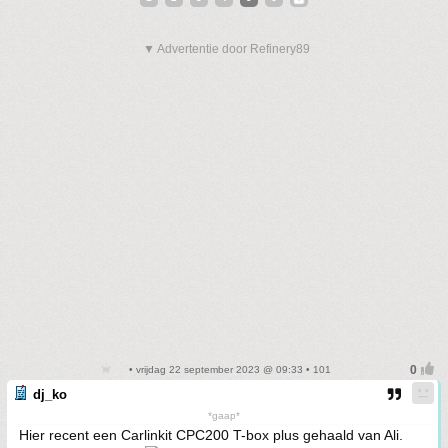
▼ Advertentie door Refinery89
• vrijdag 22 september 2023 @ 09:33 • 101
dj_ko
*gaap*
Hier recent een Carlinkit CPC200 T-box plus gehaald van Ali.