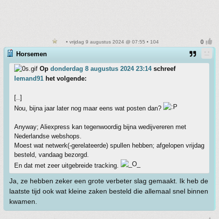
• vrijdag 9 augustus 2024 @ 07:55 • 104
Horsemen
Op
donderdag 8 augustus 2024 23:14
schreef
Iemand91
het volgende:
[..]
Nou, bijna jaar later nog maar eens wat posten dan?
Anyway; Aliexpress kan tegenwoordig bijna wedijvereren met
Nederlandse webshops.
Moest wat netwerk(-gerelateerde) spullen hebben; afgelopen vrijdag
besteld, vandaag bezorgd.
En dat met zeer uitgebreide tracking.
Ja, ze hebben zeker een grote verbeter slag gemaakt. Ik heb de
laatste tijd ook wat kleine zaken besteld die allemaal snel binnen
kwamen.