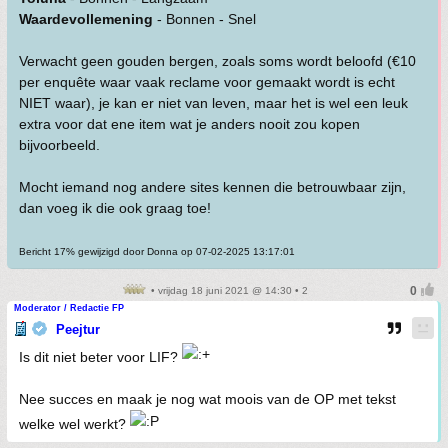
Waardevollemening
- Bonnen - Snel
Verwacht geen gouden bergen, zoals soms wordt beloofd (€10
per enquête waar vaak reclame voor gemaakt wordt is echt
NIET waar), je kan er niet van leven, maar het is wel een leuk
extra voor dat ene item wat je anders nooit zou kopen
bijvoorbeeld.
Mocht iemand nog andere sites kennen die betrouwbaar zijn,
dan voeg ik die ook graag toe!
Bericht 17% gewijzigd door Donna op 07-02-2025 13:17:01
• vrijdag 18 juni 2021 @ 14:30 • 2
Moderator / Redactie FP
Peejtur
Is dit niet beter voor LIF?
Nee succes en maak je nog wat moois van de OP met tekst
welke wel werkt?