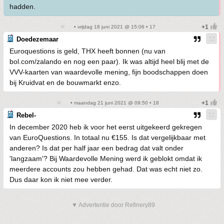
hadden.
• vrijdag 18 juni 2021 @ 15:06 • 17
Doedezemaar
Euroquestions is geld, THX heeft bonnen (nu van
bol.com/zalando en nog een paar). Ik was altijd heel blij met de
VVV-kaarten van waardevolle mening, fijn boodschappen doen
bij Kruidvat en de bouwmarkt enzo.
• maandag 21 juni 2021 @ 09:50 • 18
Rebel-
In december 2020 heb ik voor het eerst uitgekeerd gekregen
van EuroQuestions. In totaal nu €155. Is dat vergelijkbaar met
anderen? Is dat per half jaar een bedrag dat valt onder
'langzaam'? Bij Waardevolle Mening werd ik geblokt omdat ik
meerdere accounts zou hebben gehad. Dat was echt niet zo.
Dus daar kon ik niet mee verder.
▼ Advertentie door Refinery89