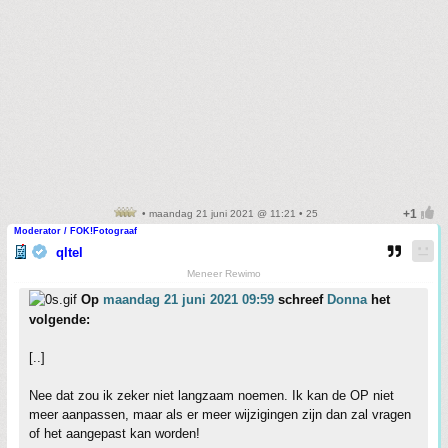
• maandag 21 juni 2021 @ 11:21 • 25
Moderator / FOK!Fotograaf
qltel
Meneer Rewimo
Op
maandag 21 juni 2021 09:59
schreef
Donna
het
volgende:
[..]
Nee dat zou ik zeker niet langzaam noemen. Ik kan de OP niet
meer aanpassen, maar als er meer wijzigingen zijn dan zal vragen
of het aangepast kan worden!