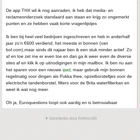
De app THX wil ik nog aanraden, ik heb dat media- en
reclameonderzoek standaard aan staan en krijg zo ongemerkt
punten en ze hebben vaak korte vragenlijstjes
Ik ben bij heel veel bedrijven ingeschreven en heb in anderhalf
jaar zo’n €600 verdiend, het meeste in bonnen (van
bol.com),maar sinds dit najaar ben ik een stuk minder actief. Zo
af en toe zet me er even toe en dan ga ik weer even de diverse
sites af en klik ik op uitnodigingen in mijn mailbox. Ik ben nu aan
het sparen voor een nieuwe
ipad
, maar gebruik mijn bonnen
regelmatig voor dingen als Pukka thee, opzetborsteltjes voor de
electrische tandenborstel, filters voor de Brita waterfilterkan en
weet ik wat nog meer.
Oh ja, Euroquestions loopt ook aardig en is betrouwbaar
▼ Advertentie door Refinery89