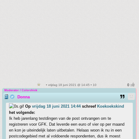
• vrijdag 18 juni 2021 @ 14:45 • 10
Moderator / Colorchick
Donna
Op
vrijdag 18 juni 2021 14:44
schreef
Koekoekskind
het volgende:
Ik heb jarenlang testdingen van de post ontvangen om te
registreren voor GFK. Dat leverde een euro of vier op per maand
en kon je uiteindelijk laten uitbetalen. Helaas woon ik nu in een
postcodegebied met al voldoende respondenten, dus ik moest