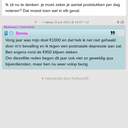
Ik zit nu te denken: je moet zeker je aantal poststukken per dag
noteren? Dat moest toen wel in elk geval.
• vrijdag 18 juni 2021 @ 14:47 • 12
Moderator / Colorchick
Donna
Vorig jaar was mijn doel €1000 en dat heb ik net niet gehaald
door m'n bevalling en ik tegen een postnatale depressie aan zat.
Ben ergens rond de €950 blijven steken.
Om diezelfde reden begon dit jaar ook niet zo geweldig qua
bijverdiensten, maar ben nu weer volop bezig.
▼ Advertentie door Refinery89