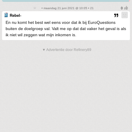
• maandag 21 juni 2021 @ 10:05 • 21
Rebel-
En nu komt het best wel eens voor dat ik bij EuroQuestions
buiten de doelgroep val. Valt me op dat dat vaker het geval is als
ik niet wil zeggen wat mijn inkomen is.
▼ Advertentie door Refinery89