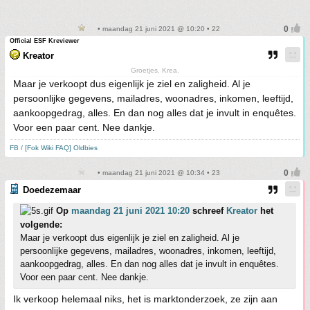
• maandag 21 juni 2021 @ 10:20 • 22
Official ESF Kreviewer
Kreator
Groetjes, Krea.
Maar je verkoopt dus eigenlijk je ziel en zaligheid. Al je
persoonlijke gegevens, mailadres, woonadres, inkomen, leeftijd,
aankoopgedrag, alles. En dan nog alles dat je invult in enquêtes.
Voor een paar cent. Nee dankje.
FB / [Fok Wiki FAQ] Oldbies
• maandag 21 juni 2021 @ 10:34 • 23
Doedezemaar
Op
maandag 21 juni 2021 10:20
schreef
Kreator
het
volgende:
Maar je verkoopt dus eigenlijk je ziel en zaligheid. Al je
persoonlijke gegevens, mailadres, woonadres, inkomen, leeftijd,
aankoopgedrag, alles. En dan nog alles dat je invult in enquêtes.
Voor een paar cent. Nee dankje.
Ik verkoop helemaal niks, het is marktonderzoek, ze zijn aan