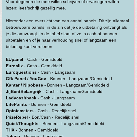
Voor degenen die mee willen schrijven of ervaringen willen
lezen: lees/schrijf gezellig mee.
Hieronder een overzicht van een aantal panels. Dit zijn allemaal
betrouwbare panels, in de zin dat je de uitbetaling ontvangt als
je die aanvraagt. In de tabel staat of ze in cash of bonnen
uitbetalen en of je naar verhouding snel of langzaam een
beloning kunt verdienen.
EUpanel
- Cash - Gemiddeld
Euroclix
- Cash - Gemiddeld
Euroquestions
- Cash - Langzaam
Gfk Panel / YouGov
- Bonnen - Langzaam/Gemiddeld
Kantar / Nipobase
- Bonnen - Langzaam/Gemiddeld
JijBentBelangrijk
- Cash - Langzaam/Gemiddeld
Ladycashback
- Cash - Langzaam
LifePoints
- Bonnen - Gemiddeld
Opiniemeters
- Cash - Redelijk snel
PrizeRebel
- Bon/Cash - Redelijk snel
QuickThoughts
- Bonnen - Langzaam/Gemiddeld
THX
- Bonnen - Gemiddeld
Toluna
- Bonnen - Langzaam