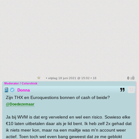
• vrijdag 18 juni 2021 @ 15:02 • 16
Moderator / Colorchick
Donna
Zijn THX en Euroquestions bonnen of cash of beide?
@Doedezemaar
Ja bij WVM is dat erg vervelend en wel een risico. Sowieso elke
€10 laten uitbetalen daar als je lid bent. Ik heb zelf 2x gehad dat
ik niets meer kon, maar na een mailtje was m'n account weer
actief. Toen toch wel even bang geweest dat ze me geblokt