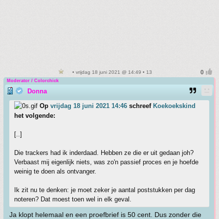
• vrijdag 18 juni 2021 @ 14:49 • 13
Moderator / Colorchick
Donna
Op
vrijdag 18 juni 2021 14:46
schreef
Koekoekskind
het volgende:
[..]
Die trackers had ik inderdaad. Hebben ze die er uit gedaan joh?
Verbaast mij eigenlijk niets, was zo'n passief proces en je hoefde
weinig te doen als ontvanger.
Ik zit nu te denken: je moet zeker je aantal poststukken per dag
noteren? Dat moest toen wel in elk geval.
Ja klopt helemaal en een proefbrief is 50 cent. Dus zonder die