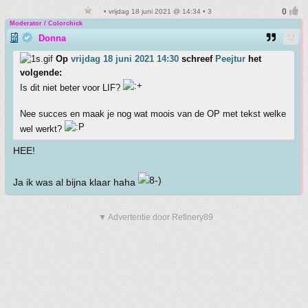
• vrijdag 18 juni 2021 @ 14:34 • 3
Moderator / Colorchick
Donna
Op
vrijdag 18 juni 2021 14:30
schreef
Peejtur
het
volgende:
Is dit niet beter voor LIF?
Nee succes en maak je nog wat moois van de OP met tekst welke
wel werkt?
HEE!
Ja ik was al bijna klaar haha
▼ Advertentie door Refinery89