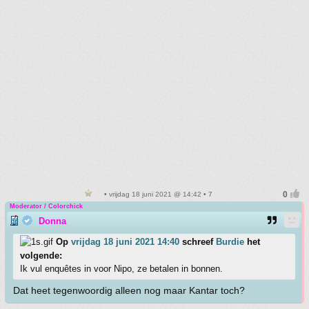
• vrijdag 18 juni 2021 @ 14:42 • 7
Moderator / Colorchick
Donna
Op
vrijdag 18 juni 2021 14:40
schreef
Burdie
het
volgende:
Ik vul enquêtes in voor Nipo, ze betalen in bonnen.
Dat heet tegenwoordig alleen nog maar Kantar toch?