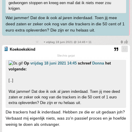
gedwongen stoppen en kreeg een mail dat ik niets meer zou
krijgen.
Wat jammer! Dat doe ik ook al jaren inderdaad. Toen jij mee
deed zaten er zeker ook nog van die trackers in die 50 cent of 1
euro extra opleverden? Die zijn er nu helaas uit.
• vrijdag 18 juni 2021 @ 14:46 • 11
Koekoekskind
Slechts gejat
Op
vrijdag 18 juni 2021 14:45
schreef
Donna
het
volgende:
[..]
Wat jammer! Dat doe ik ook al jaren inderdaad. Toen jij mee deed
zaten er zeker ook nog van die trackers in die 50 cent of 1 euro
extra opleverden? Die zijn er nu helaas uit.
Die trackers had ik inderdaad. Hebben ze die er uit gedaan joh?
Verbaast mij eigenlijk niets, was zo'n passief proces en je hoefde
weinig te doen als ontvanger.