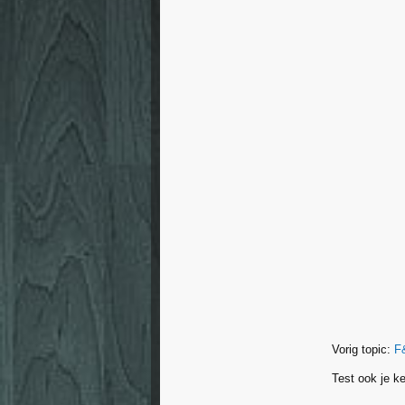
Vorig topic:
F
Test ook je k