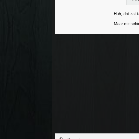
Huh, dat zat 
Maar misschie