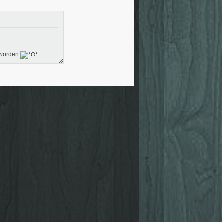
l worden