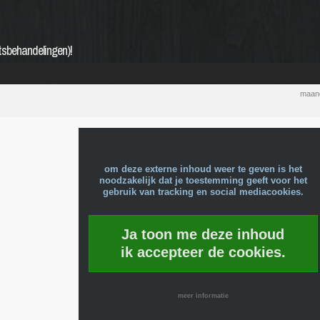
tsbehandelingen)!
maand
om deze externe inhoud weer te geven is het
noodzakelijk dat je toestemming geeft voor het
gebruik van tracking en social mediacookies.
Ja toon me deze inhoud
ik accepteer de cookies.
meer informatie