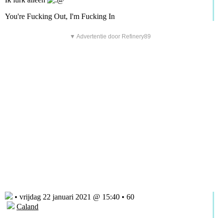
You're Fucking Out, I'm Fucking In
▼ Advertentie door Refinery89
• vrijdag 22 januari 2021 @ 15:40 • 60
Caland