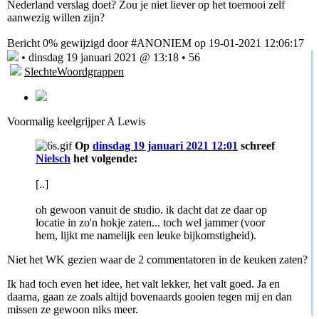
Nederland verslag doet? Zou je niet liever op het toernooi zelf
aanwezig willen zijn?
Bericht 0% gewijzigd door #ANONIEM op 19-01-2021 12:06:17
• dinsdag 19 januari 2021 @ 13:18 • 56
SlechteWoordgrappen
Voormalig keelgrijper A Lewis
Op
dinsdag 19 januari 2021 12:01
schreef
Nielsch
het volgende:
[..]
oh gewoon vanuit de studio. ik dacht dat ze daar op
locatie in zo'n hokje zaten... toch wel jammer (voor
hem, lijkt me namelijk een leuke bijkomstigheid).
Niet het WK gezien waar de 2 commentatoren in de keuken zaten?
Ik had toch even het idee, het valt lekker, het valt goed. Ja en
daarna, gaan ze zoals altijd bovenaards gooien tegen mij en dan
missen ze gewoon niks meer.