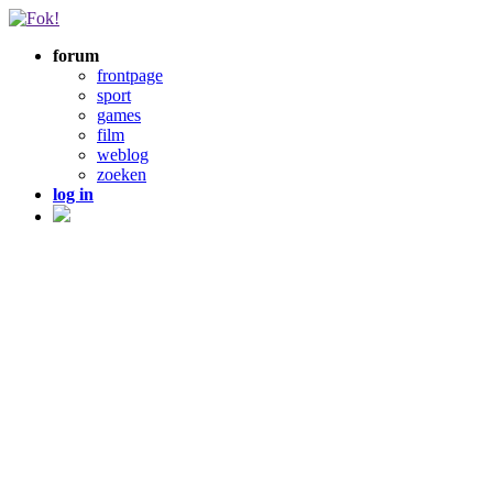
forum
frontpage
sport
games
film
weblog
zoeken
log in