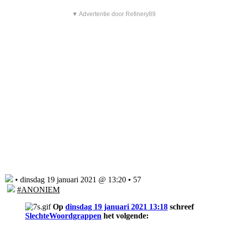
▼ Advertentie door Refinery89
• dinsdag 19 januari 2021 @ 13:20 • 57
#ANONIEM
Op
dinsdag 19 januari 2021 13:18
schreef
SlechteWoordgrappen
het volgende: