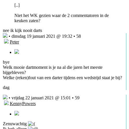
[..]
Niet het WK gezien waar de 2 commentatoren in de
keuken zaten?
nee ik kijk nooit darts
• dinsdag 19 januari 2021 @ 19:32 • 58
Peter
bye
Welk mooie dartmoment is je na al die jaren het meeste
bijgebleven?
Welke (reken)fout van een darter tijdens een wedstrijd staat je bij?
dag
• vrijdag 22 januari 2021 @ 15:01 • 59
KennyPowers
Zenuwachtig
Ik lurk alleen