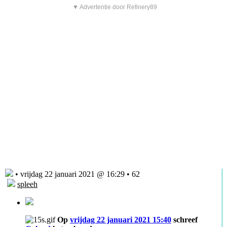
▼ Advertentie door Refinery89
• vrijdag 22 januari 2021 @ 16:29 • 62
spleeh
Op
vrijdag 22 januari 2021 15:40
schreef