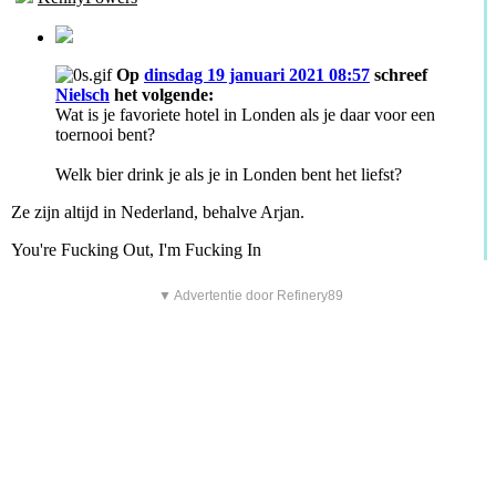
Op
dinsdag 19 januari 2021 08:57
schreef
Nielsch
het volgende:
Wat is je favoriete hotel in Londen als je daar voor een
toernooi bent?
Welk bier drink je als je in Londen bent het liefst?
Ze zijn altijd in Nederland, behalve Arjan.
You're Fucking Out, I'm Fucking In
▼ Advertentie door Refinery89