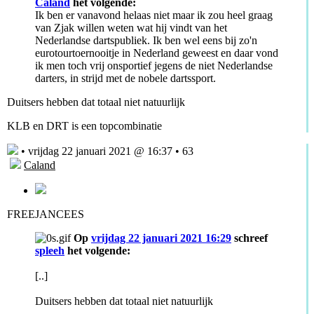
Caland
het volgende:
Ik ben er vanavond helaas niet maar ik zou heel graag
van Zjak willen weten wat hij vindt van het
Nederlandse dartspubliek. Ik ben wel eens bij zo'n
eurotourtoernooitje in Nederland geweest en daar vond
ik men toch vrij onsportief jegens de niet Nederlandse
darters, in strijd met de nobele dartssport.
Duitsers hebben dat totaal niet natuurlijk
KLB en DRT is een topcombinatie
• vrijdag 22 januari 2021 @ 16:37 • 63
Caland
FREEJANCEES
Op
vrijdag 22 januari 2021 16:29
schreef
spleeh
het volgende:
[..]
Duitsers hebben dat totaal niet natuurlijk