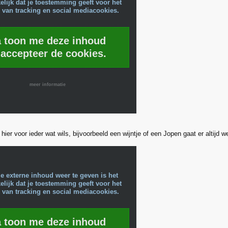
lijk dat je toestemming geeft voor het
 van tracking en social mediacookies.
a toon me deze inhoud
 accepteer de cookies.
meer informatie
hier voor ieder wat wils, bijvoorbeeld een wijntje of een Jopen gaat er altijd we
e externe inhoud weer te geven is het
lijk dat je toestemming geeft voor het
 van tracking en social mediacookies.
a toon me deze inhoud