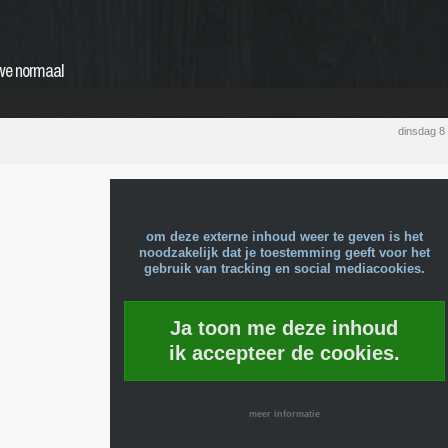
uwe normaal
dinsdag 8
om deze externe inhoud weer te geven is het
noodzakelijk dat je toestemming geeft voor het
gebruik van tracking en social mediacookies.
Ja toon me deze inhoud
ik accepteer de cookies.
meer informatie