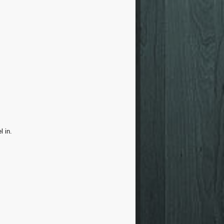
l in.