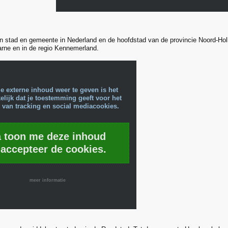
n stad en gemeente in Nederland en de hoofdstad van de provincie Noord-Hol
aarne en in de regio Kennemerland.
e externe inhoud weer te geven is het
lijk dat je toestemming geeft voor het
 van tracking en social mediacookies.
a toon me deze inhoud
 accepteer de cookies.
meer informatie