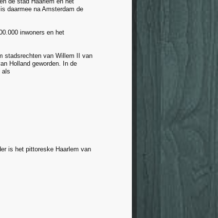
en de stad Haarlem en het
en is daarmee na Amsterdam de
00.000 inwoners en het
m stadsrechten van Willem II van
an Holland geworden. In de
 als
r is het pittoreske Haarlem van