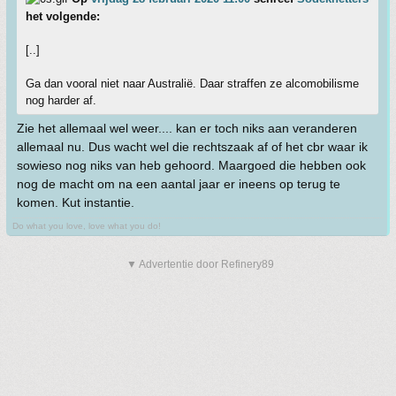
het volgende:
[..]
Ga dan vooral niet naar Australië. Daar straffen ze alcomobilisme
nog harder af.
Zie het allemaal wel weer.... kan er toch niks aan veranderen
allemaal nu. Dus wacht wel die rechtszaak af of het cbr waar ik
sowieso nog niks van heb gehoord. Maargoed die hebben ook
nog de macht om na een aantal jaar er ineens op terug te
komen. Kut instantie.
Do what you love, love what you do!
▼ Advertentie door Refinery89