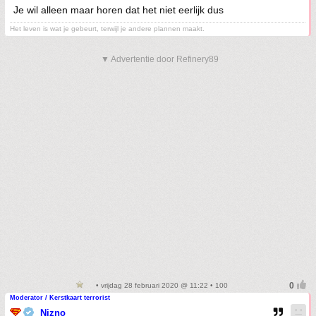
Je wil alleen maar horen dat het niet eerlijk dus
Het leven is wat je gebeurt, terwijl je andere plannen maakt.
▼ Advertentie door Refinery89
• vrijdag 28 februari 2020 @ 11:22 • 100
Moderator / Kerstkaart terrorist
Nizno