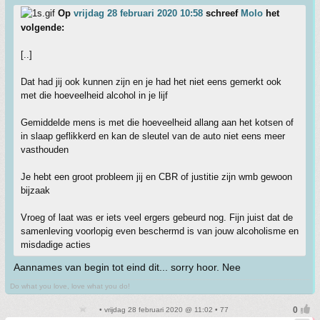
Op
vrijdag 28 februari 2020 10:58
schreef
Molo
het
volgende:
[..]
Dat had jij ook kunnen zijn en je had het niet eens gemerkt ook
met die hoeveelheid alcohol in je lijf
Gemiddelde mens is met die hoeveelheid allang aan het kotsen of
in slaap geflikkerd en kan de sleutel van de auto niet eens meer
vasthouden
Je hebt een groot probleem jij en CBR of justitie zijn wmb gewoon
bijzaak
Vroeg of laat was er iets veel ergers gebeurd nog. Fijn juist dat de
samenleving voorlopig even beschermd is van jouw alcoholisme en
misdadige acties
Aannames van begin tot eind dit... sorry hoor. Nee
Do what you love, love what you do!
• vrijdag 28 februari 2020 @ 11:02 • 77