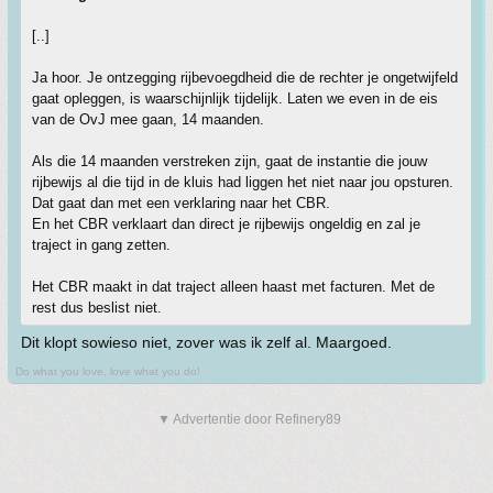
[..]
Ja hoor. Je ontzegging rijbevoegdheid die de rechter je ongetwijfeld
gaat opleggen, is waarschijnlijk tijdelijk. Laten we even in de eis
van de OvJ mee gaan, 14 maanden.
Als die 14 maanden verstreken zijn, gaat de instantie die jouw
rijbewijs al die tijd in de kluis had liggen het niet naar jou opsturen.
Dat gaat dan met een verklaring naar het CBR.
En het CBR verklaart dan direct je rijbewijs ongeldig en zal je
traject in gang zetten.
Het CBR maakt in dat traject alleen haast met facturen. Met de
rest dus beslist niet.
Dit klopt sowieso niet, zover was ik zelf al. Maargoed.
Do what you love, love what you do!
▼ Advertentie door Refinery89