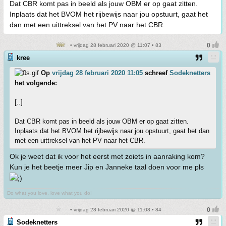
Dat CBR komt pas in beeld als jouw OBM er op gaat zitten.
Inplaats dat het BVOM het rijbewijs naar jou opstuurt, gaat het
dan met een uittreksel van het PV naar het CBR.
• vrijdag 28 februari 2020 @ 11:07 • 83
kree
Op
vrijdag 28 februari 2020 11:05
schreef
Sodeknetters
het volgende:
[..]
Dat CBR komt pas in beeld als jouw OBM er op gaat zitten.
Inplaats dat het BVOM het rijbewijs naar jou opstuurt, gaat het dan
met een uittreksel van het PV naar het CBR.
Ok je weet dat ik voor het eerst met zoiets in aanraking kom?
Kun je het beetje meer Jip en Janneke taal doen voor me pls
Do what you love, love what you do!
• vrijdag 28 februari 2020 @ 11:08 • 84
Sodeknetters