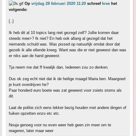
Op
vrijdag 28 februari 2020 11:20
schreef
kree
het
volgende:
[..]
Ik heb dit al 10 topics lang niet gezegd zelf? Jullie komen daar
steeds mee>? Ik niet? En heb ook allang al gezegd dat het
niemands schuld was. Was pissed op natuurlijk omdat door dat
gezeik ik alle ellende kreeg. Want was die er niet geweest dan was
er niks aan de hand geweest.
Tja neem me dat ff kwalijk dan, Iedereen zou zo denken.
Dus ok zeg echt niet dat ik de heilige maagd Maria ben. Maargoed
je kunt overdrijven he?
Paar honderd euro boete was zat geweest voor zoiets stoms als
dit.
Laat de politie zich eens lekker bezig houden met andere dingen of
fuiken opzetten enzo etc etc.
Nouja genoeg voor nu even weer heb geen zin meer om te
reageren, later maar weer