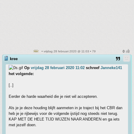
• vrijdag 28 februari 2020 @ 11:03 • 79
kree
Op
vrijdag 28 februari 2020 11:02
schreef
Janneke141
het volgende:
[..]
Eerder de harde waarheid die je niet wil accepteren.
Als je je deze houding blijft aanmeten in je traject bij het CBR dan
heb je je rijbewijs voor de volgende ijstijd nog steeds niet terug.
KAP MET DE HELE TIJD WIJZEN NAAR ANDEREN en ga iets
met jezelf doen.