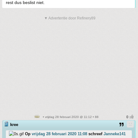
rest dus beslist niet.
▼ Advertentie door Refinery89
• vrijdag 28 februari 2020 @ 11:12 • 88
kree
Op
vrijdag 28 februari 2020 11:08
schreef
Janneke141