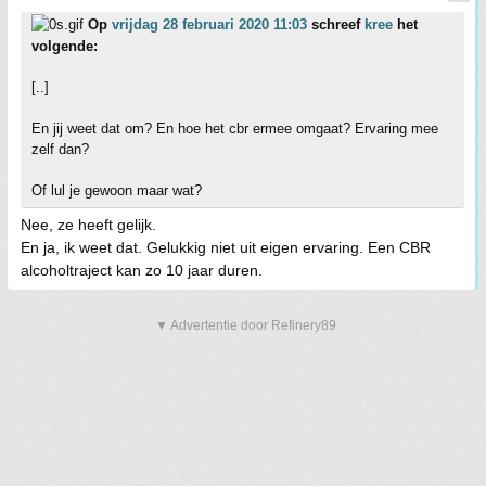
Op
vrijdag 28 februari 2020 11:03
schreef
kree
het
volgende:
[..]
En jij weet dat om? En hoe het cbr ermee omgaat? Ervaring mee
zelf dan?
Of lul je gewoon maar wat?
Nee, ze heeft gelijk.
En ja, ik weet dat. Gelukkig niet uit eigen ervaring. Een CBR
alcoholtraject kan zo 10 jaar duren.
▼ Advertentie door Refinery89