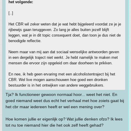
het volgende:
[..]
Het CBR wil zeker weten dat je wat hebt bijgeleerd voordat ze je je
rijbewijs gaan teruggeven. Zo lang je alles buiten jezelf blijft
leggen, wat je in dit topic consequent doet, dan toon je dus niet de
benodigde reflectie.
Neem maar van mij aan dat sociaal wenselijke antwoorden geven
in een dergelijk traject niet werkt. Je hebt namelijk te maken met
mensen die ervoor zijn opgeleid om daar doorheen te prikken.
En nee, ik heb geen ervaring met een alcoholistentraject bij het
CBR. Wel live mogen aanschouwen hoe goed een dronken
bestuurder is in het ontwijken van andere weggebruikers.
Tja? Ik functioneer gewoon normaal hoor... weet het niet. En
goed niemand weet dus echt het verhaal met hoe zoiets gaat bij
het cbr maar iedereen heeft er wel een mening over?
Hoe komen jullie er eigenlijk op? Wat jullie denken ofzo? Ik lees
tot nu toe niemand hier die het ook zelf heeft gehad?