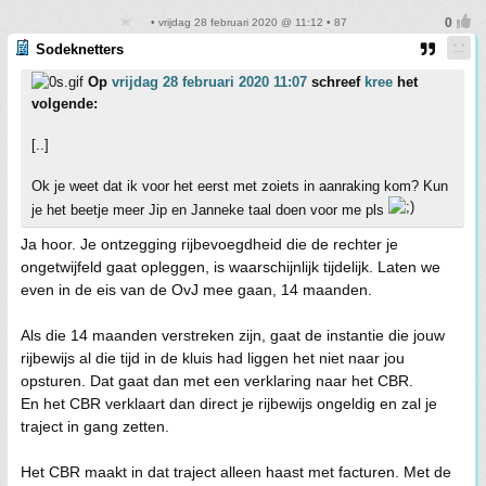
• vrijdag 28 februari 2020 @ 11:12 • 87
Sodeknetters
Op
vrijdag 28 februari 2020 11:07
schreef
kree
het
volgende:
[..]
Ok je weet dat ik voor het eerst met zoiets in aanraking kom? Kun
je het beetje meer Jip en Janneke taal doen voor me pls
Ja hoor. Je ontzegging rijbevoegdheid die de rechter je
ongetwijfeld gaat opleggen, is waarschijnlijk tijdelijk. Laten we
even in de eis van de OvJ mee gaan, 14 maanden.
Als die 14 maanden verstreken zijn, gaat de instantie die jouw
rijbewijs al die tijd in de kluis had liggen het niet naar jou
opsturen. Dat gaat dan met een verklaring naar het CBR.
En het CBR verklaart dan direct je rijbewijs ongeldig en zal je
traject in gang zetten.
Het CBR maakt in dat traject alleen haast met facturen. Met de