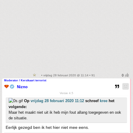
• vrijdag 28 februari 2020 @ 11:14 • 91
Moderator / Kerstkaart terrorist
Nizno
Versie 4.5
Op
vrijdag 28 februari 2020 11:12
schreef
kree
het
volgende:
Maar het maakt niet uit ik heb mijn fout allang toegegeven en ook
de situatie.
Eerlijk gezegd ben ik het hier niet mee eens.