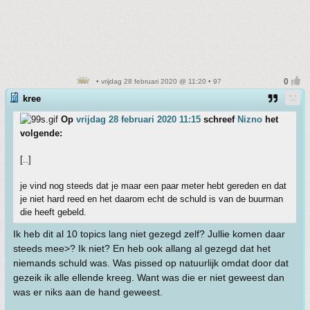
• vrijdag 28 februari 2020 @ 11:20 • 97
kree
Op
vrijdag 28 februari 2020 11:15
schreef
Nizno
het
volgende:
[..]
je vind nog steeds dat je maar een paar meter hebt gereden en dat
je niet hard reed en het daarom echt de schuld is van de buurman
die heeft gebeld.
Ik heb dit al 10 topics lang niet gezegd zelf? Jullie komen daar
steeds mee>? Ik niet? En heb ook allang al gezegd dat het
niemands schuld was. Was pissed op natuurlijk omdat door dat
gezeik ik alle ellende kreeg. Want was die er niet geweest dan
was er niks aan de hand geweest.