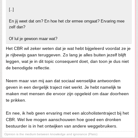
[..]
En jij weet dat om? En hoe het cbr ermee omgaat? Ervaring mee
zelf dan?
Of lul je gewoon maar wat?
Het CBR wil zeker weten dat je wat hebt bijgeleerd voordat ze je
je rijbewijs gaan teruggeven. Zo lang je alles buiten jezelf blijft
leggen, wat je in dit topic consequent doet, dan toon je dus niet
de benodigde reflectie.
Neem maar van mij aan dat sociaal wenselijke antwoorden
geven in een dergelijk traject niet werkt. Je hebt namelijk te
maken met mensen die ervoor zijn opgeleid om daar doorheen
te prikken.
En nee, ik heb geen ervaring met een alcoholistentraject bij het
CBR. Wel live mogen aanschouwen hoe goed een dronken
bestuurder is in het ontwijken van andere weggebruikers.
Opinion is the medium between knowledge and ignorance (Plato)