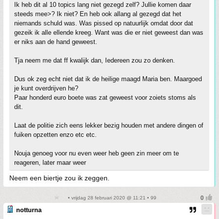
Ik heb dit al 10 topics lang niet gezegd zelf? Jullie komen daar
steeds mee>? Ik niet? En heb ook allang al gezegd dat het
niemands schuld was. Was pissed op natuurlijk omdat door dat
gezeik ik alle ellende kreeg. Want was die er niet geweest dan was
er niks aan de hand geweest.
Tja neem me dat ff kwalijk dan, Iedereen zou zo denken.
Dus ok zeg echt niet dat ik de heilige maagd Maria ben. Maargoed
je kunt overdrijven he?
Paar honderd euro boete was zat geweest voor zoiets stoms als
dit.
Laat de politie zich eens lekker bezig houden met andere dingen of
fuiken opzetten enzo etc etc.
Nouja genoeg voor nu even weer heb geen zin meer om te
reageren, later maar weer
Neem een biertje zou ik zeggen.
• vrijdag 28 februari 2020 @ 11:21 • 99
notturna