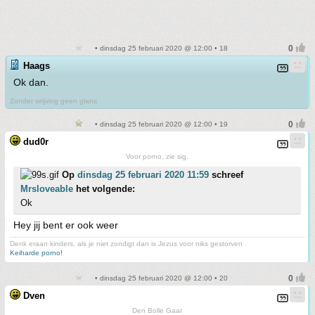
• dinsdag 25 februari 2020 @ 12:00 • 18
Haags
Ok dan.
Zonder wrijving geen glans
• dinsdag 25 februari 2020 @ 12:00 • 19
dud0r
Voor porno, zie sig.
Op
dinsdag 25 februari 2020 11:59
schreef
Mrsloveable
het volgende:
Ok
Hey jij bent er ook weer
Denk eraan kinders, als je niet zondigt dan is Jezus voor niks gestorven
Keiharde porno!
• dinsdag 25 februari 2020 @ 12:00 • 20
Dven
Den Bolle Gaar