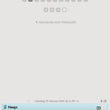
11
12
13
▼ Advertentie door Refinery89
• dinsdag 25 februari 2020 @ 11:55 • 1
Haags