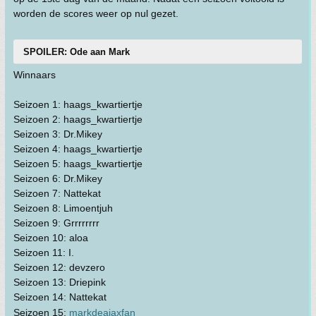
worden de scores weer op nul gezet.
SPOILER: Ode aan Mark
Winnaars
Seizoen 1: haags_kwartiertje
Seizoen 2: haags_kwartiertje
Seizoen 3: Dr.Mikey
Seizoen 4: haags_kwartiertje
Seizoen 5: haags_kwartiertje
Seizoen 6: Dr.Mikey
Seizoen 7: Nattekat
Seizoen 8: Limoentjuh
Seizoen 9: Grrrrrrrr
Seizoen 10: aloa
Seizoen 11: I.
Seizoen 12: devzero
Seizoen 13: Driepink
Seizoen 14: Nattekat
Seizoen 15:
markdeajaxfan