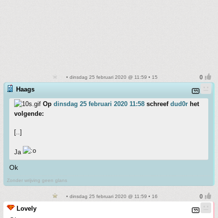
• dinsdag 25 februari 2020 @ 11:59 • 15
Haags
Op
dinsdag 25 februari 2020 11:58
schreef
dud0r
het
volgende:
[..]
Ja
Ok
Zonder wrijving geen glans
• dinsdag 25 februari 2020 @ 11:59 • 16
Lovely