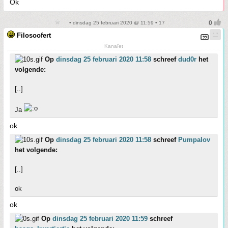
Ok
• dinsdag 25 februari 2020 @ 11:59 • 17
Filosoofert
Kanaïet
Op
dinsdag 25 februari 2020 11:58
schreef
dud0r
het
volgende:
[..]
Ja
ok
Op
dinsdag 25 februari 2020 11:58
schreef
Pumpalov
het volgende:
[..]
ok
ok
Op
dinsdag 25 februari 2020 11:59
schreef