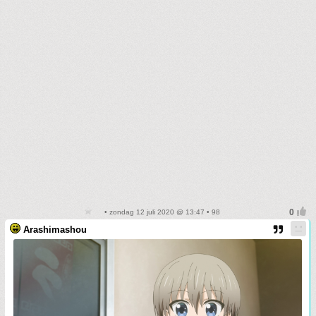
• zondag 12 juli 2020 @ 13:47 • 98
Arashimashou