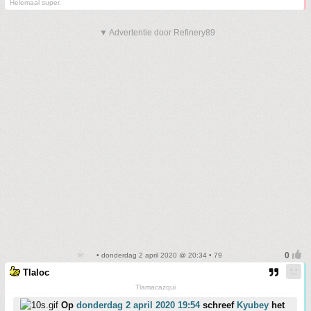
Helemaal super.
▼ Advertentie door Refinery89
• donderdag 2 april 2020 @ 20:34 • 79
Tlaloc
Tlamacazqui
Op
donderdag 2 april 2020 19:54
schreef
Kyubey
het