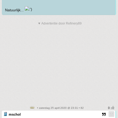
Natuurlijk...
▼ Advertentie door Refinery89
• zaterdag 25 april 2020 @ 23:31 • 82
mschol