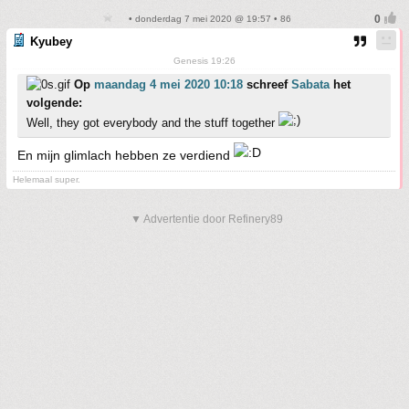
• donderdag 7 mei 2020 @ 19:57 • 86
Kyubey
Genesis 19:26
Op
maandag 4 mei 2020 10:18
schreef
Sabata
het
volgende:
Well, they got everybody and the stuff together
En mijn glimlach hebben ze verdiend
Helemaal super.
▼ Advertentie door Refinery89