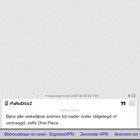
• maandag 4 mei 2020 @ 16:26 • 85
PaRoDiUzZ
Hiphop Hippie
Bijna alle wekelijkse animes tot nader order stilgelegd of
vertraagd, zelfs One Piece.
Betrouwbaar en snel - ExpressVPN
Zenmate VPN
Anoniem en 