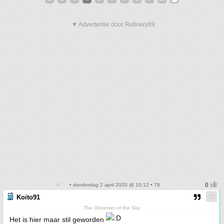
▼ Advertentie door Refinery89
• donderdag 2 april 2020 @ 10:12 • 76
Koito91
The Observer of the Sky
Het is hier maar stil geworden