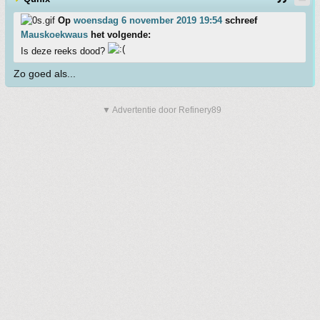
Op
woensdag 6 november 2019 19:54
schreef
Mauskoekwaus
het volgende:
Is deze reeks dood?
Zo goed als...
▼ Advertentie door Refinery89