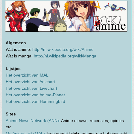
Algemeen
Wat is anime:
http://nl.wikipedia.org/wiki/Anime
Wat is manga:
http://nl.wikipedia.org/wiki/Manga
Lijstjes
Het overzicht van MAL
Het overzicht van Anichart
Het overzicht van Livechart
Het overzicht van Anime-Planet
Het overzicht van Hummingbird
Sites
Anime News Network (ANN)
: Anime nieuws, recensies, opinies
etc.
My Anime List (MAL)
: Een gemakkelijke manier om het overzicht