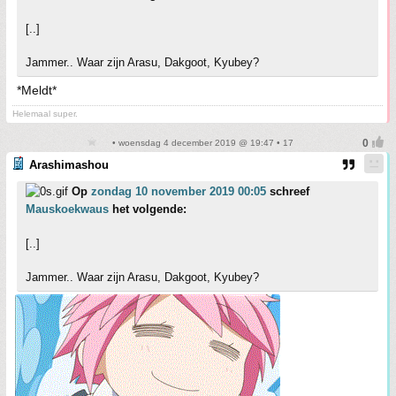
[..]
Jammer.. Waar zijn Arasu, Dakgoot, Kyubey?
*Meldt*
Helemaal super.
• woensdag 4 december 2019 @ 19:47 • 17
Arashimashou
Op
zondag 10 november 2019 00:05
schreef
Mauskoekwaus
het volgende:
[..]
Jammer.. Waar zijn Arasu, Dakgoot, Kyubey?