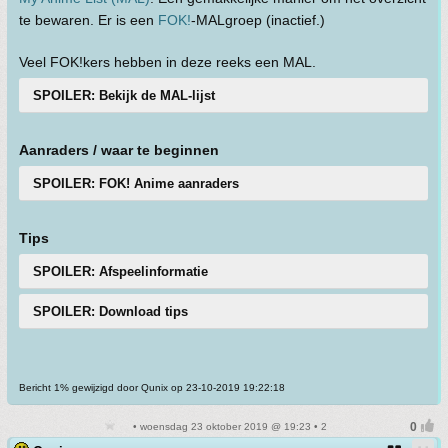
te bewaren. Er is een
FOK!
-MALgroep (inactief.)
Veel FOK!kers hebben in deze reeks een MAL.
SPOILER: Bekijk de MAL-lijst
Aanraders / waar te beginnen
SPOILER: FOK! Anime aanraders
Tips
SPOILER: Afspeelinformatie
SPOILER: Download tips
Bericht 1% gewijzigd door Qunix op 23-10-2019 19:22:18
• woensdag 23 oktober 2019 @ 19:23 • 2