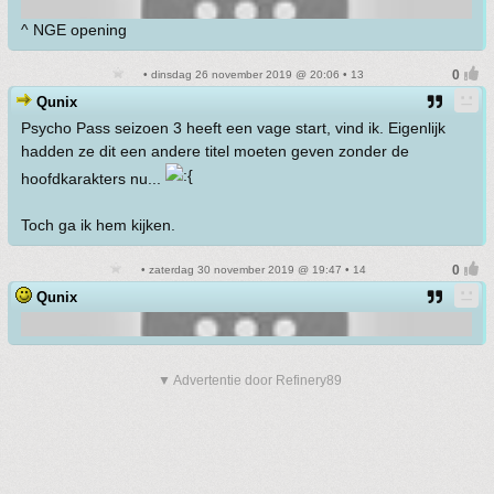
^ NGE opening
• dinsdag 26 november 2019 @ 20:06 • 13
Qunix
Psycho Pass seizoen 3 heeft een vage start, vind ik. Eigenlijk
hadden ze dit een andere titel moeten geven zonder de
hoofdkarakters nu...
Toch ga ik hem kijken.
• zaterdag 30 november 2019 @ 19:47 • 14
Qunix
▼ Advertentie door Refinery89