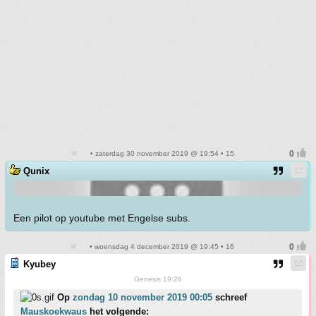
• zaterdag 30 november 2019 @ 19:54 • 15
Qunix
Een pilot op youtube met Engelse subs.
• woensdag 4 december 2019 @ 19:45 • 16
Kyubey
Genesis 19:26
Op
zondag 10 november 2019 00:05
schreef
Mauskoekwaus
het volgende: