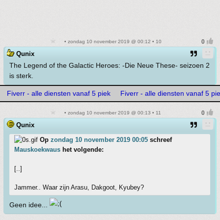
• zondag 10 november 2019 @ 00:12 • 10
Qunix
The Legend of the Galactic Heroes: -Die Neue These- seizoen 2
is sterk.
Fiverr - alle diensten vanaf 5 piek
Fiverr - alle diensten vanaf 5 pi
• zondag 10 november 2019 @ 00:13 • 11
Qunix
Op
zondag 10 november 2019 00:05
schreef
Mauskoekwaus
het volgende:
[..]
Jammer.. Waar zijn Arasu, Dakgoot, Kyubey?
Geen idee...