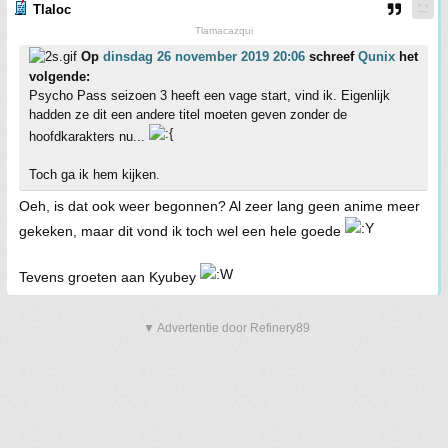
Tlaloc
Tlamacazqui
Op
dinsdag 26 november 2019 20:06
schreef
Qunix
het
volgende:
Psycho Pass seizoen 3 heeft een vage start, vind ik. Eigenlijk
hadden ze dit een andere titel moeten geven zonder de
hoofdkarakters nu...
Toch ga ik hem kijken.
Oeh, is dat ook weer begonnen? Al zeer lang geen anime meer
gekeken, maar dit vond ik toch wel een hele goede
Tevens groeten aan Kyubey
▼ Advertentie door Refinery89