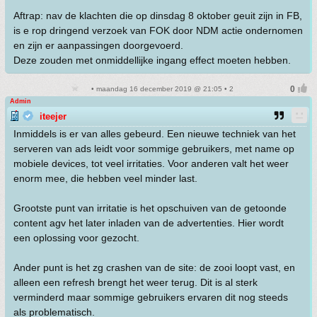
Aftrap: nav de klachten die op dinsdag 8 oktober geuit zijn in FB,
is e rop dringend verzoek van FOK door NDM actie ondernomen
en zijn er aanpassingen doorgevoerd.
Deze zouden met onmiddellijke ingang effect moeten hebben.
• maandag 16 december 2019 @ 21:05 • 2
Admin
iteejer
Inmiddels is er van alles gebeurd. Een nieuwe techniek van het
serveren van ads leidt voor sommige gebruikers, met name op
mobiele devices, tot veel irritaties. Voor anderen valt het weer
enorm mee, die hebben veel minder last.
Grootste punt van irritatie is het opschuiven van de getoonde
content agv het later inladen van de advertenties. Hier wordt
een oplossing voor gezocht.
Ander punt is het zg crashen van de site: de zooi loopt vast, en
alleen een refresh brengt het weer terug. Dit is al sterk
verminderd maar sommige gebruikers ervaren dit nog steeds
als problematisch.