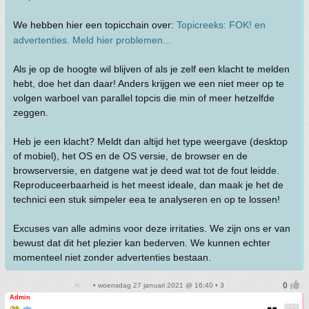
We hebben hier een topicchain over:
Topicreeks: FOK! en
advertenties. Meld hier problemen...
Als je op de hoogte wil blijven of als je zelf een klacht te melden
hebt, doe het dan daar! Anders krijgen we een niet meer op te
volgen warboel van parallel topcis die min of meer hetzelfde
zeggen.
Heb je een klacht? Meldt dan altijd het type weergave (desktop
of mobiel), het OS en de OS versie, de browser en de
browserversie, en datgene wat je deed wat tot de fout leidde.
Reproduceerbaarheid is het meest ideale, dan maak je het de
technici een stuk simpeler eea te analyseren en op te lossen!
Excuses van alle admins voor deze irritaties. We zijn ons er van
bewust dat dit het plezier kan bederven. We kunnen echter
momenteel niet zonder advertenties bestaan.
• woensdag 27 januari 2021 @ 16:40 • 3
Admin