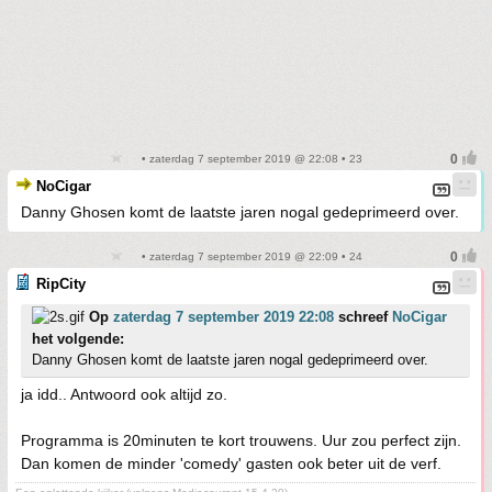
• zaterdag 7 september 2019 @ 22:08 • 23
NoCigar
Danny Ghosen komt de laatste jaren nogal gedeprimeerd over.
• zaterdag 7 september 2019 @ 22:09 • 24
RipCity
Op
zaterdag 7 september 2019 22:08
schreef
NoCigar
het volgende:
Danny Ghosen komt de laatste jaren nogal gedeprimeerd over.
ja idd.. Antwoord ook altijd zo.
Programma is 20minuten te kort trouwens. Uur zou perfect zijn.
Dan komen de minder 'comedy' gasten ook beter uit de verf.