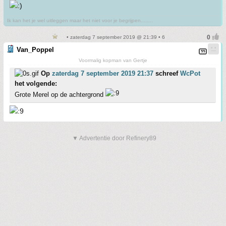
Ik kan het je wel uitleggen maar het niet voor je begrijpen........
• zaterdag 7 september 2019 @ 21:39 • 6
Van_Poppel
Voormalig kopman van Gertje
Op
zaterdag 7 september 2019 21:37
schreef
WcPot
het volgende:
Grote Merel op de achtergrond
▼ Advertentie door Refinery89