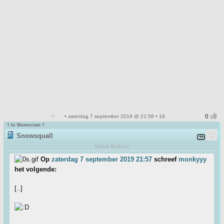
• zaterdag 7 september 2019 @ 21:58 • 18
† In Memoriam †
Snowsquall
Noord Brabant
Op
zaterdag 7 september 2019 21:57
schreef
monkyyy
het volgende:
[..]