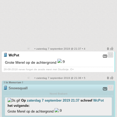
• zaterdag 7 september 2019 @ 21:37 • 4
WcPot
Grote Merel op de achtergrond
26-08-2016 never forget de zesde meet met Studiotje. O+
• zaterdag 7 september 2019 @ 21:38 • 5
† In Memoriam †
Snowsquall
Noord Brabant
Op
zaterdag 7 september 2019 21:37
schreef
WcPot
het volgende:
Grote Merel op de achtergrond