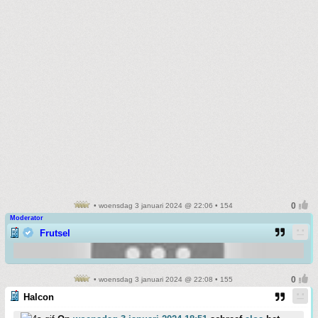
• woensdag 3 januari 2024 @ 22:06 • 154
Moderator
Frutsel
• woensdag 3 januari 2024 @ 22:08 • 155
Halcon