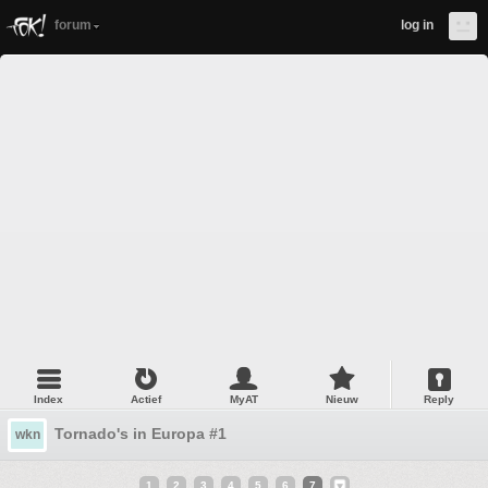
forum
log in
Index
Actief
MyAT
Nieuw
Reply
Tornado's in Europa #1
wkn
1
2
3
4
5
6
7