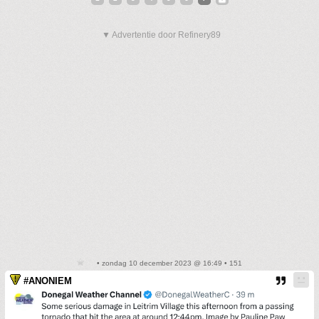
▼ Advertentie door Refinery89
• zondag 10 december 2023 @ 16:49 • 151
#ANONIEM