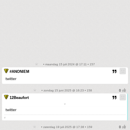
• maandag 15 juli 2024 @ 17:11 • 157
#ANONIEM
twitter
• zondag 15 juni 2025 @ 16:23 • 158
12Beaufort
v
twitter
v
• zaterdag 19 juli 2025 @ 17:38 • 159