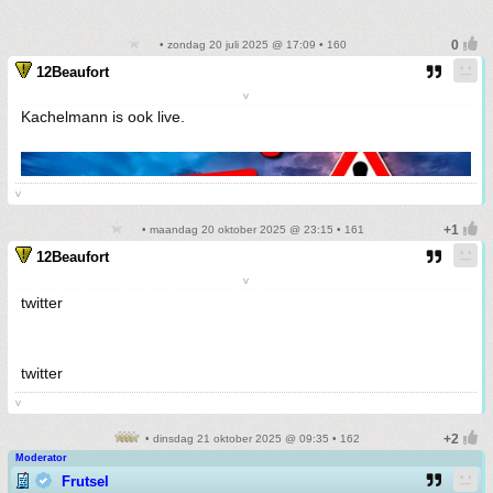
• zondag 20 juli 2025 @ 17:09 • 160
12Beaufort
v
Kachelmann is ook live.
v
• maandag 20 oktober 2025 @ 23:15 • 161
12Beaufort
v
twitter
twitter
v
• dinsdag 21 oktober 2025 @ 09:35 • 162
Moderator
Frutsel