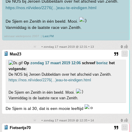
De NOS bij Jeroen Dubbeldam over het afscheid van Zenith.
https://nos.nl/video/2276(...)eau-te-eindigen.html
De Sjiem en Zenith in één beeld. Mooi.
Vanmiddag is de laatste race van Zenith.
winnaar wielerprono 2007 :)
Last.FM
• zondag 17 maart 2019 @ 12:31 • 13
Max23
Op
zondag 17 maart 2019 12:06
schreef
borisz
het
volgende:
De NOS bij Jeroen Dubbeldam over het afscheid van Zenith.
https://nos.nl/video/2276(...)eau-te-eindigen.html
De Sjiem en Zenith in één beeld. Mooi.
Vanmiddag is de laatste race van Zenith.
De Sjiem is al 30, dat is een mooie leeftijd
• zondag 17 maart 2019 @ 12:35 • 14
Fietsertje70