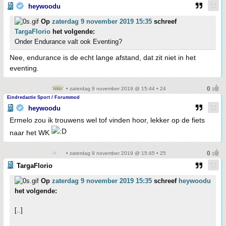
heywoodu
Op
zaterdag 9 november 2019 15:35
schreef
TargaFlorio
het volgende:
Onder Endurance valt ook Eventing?
Nee, endurance is de echt lange afstand, dat zit niet in het
eventing.
• zaterdag 9 november 2019 @ 15:44 • 24
Eindredactie Sport / Forummod
heywoodu
Ermelo zou ik trouwens wel tof vinden hoor, lekker op de fiets
naar het WK
• zaterdag 9 november 2019 @ 15:45 • 25
TargaFlorio
Op
zaterdag 9 november 2019 15:35
schreef
heywoodu
het volgende:
[..]