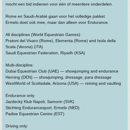
mocht een bid indienen voor één of meerdere onderdelen.
Rome en Saudi-Arabië gaan voor het volledige pakket.
Ermelo doet ook mee, maar dan alleen voor Endurance.
All disciplines (World Equestrian Games):
Pratoni del Vivaro (Rome), Elementa (Rome) and Isola della
Scala (Verona) (ITA)
Saudi Equestrian Federation, Riyadh (KSA)
Multi-discipline:
Dubai Equestrian Club (UAE) — showjumping and endurance
Herning (DEN) — showjumping, dressage, para dressage
WestWorld of Scottsdale, Arizona (USA) — reining and vaulting
Endurance only:
Jazdecký Klub Napoli, Samorin (SVK)
Stichting Endurancesport, Ermelo (NED)
Padise Equestrian Centre (EST)
Driving only: