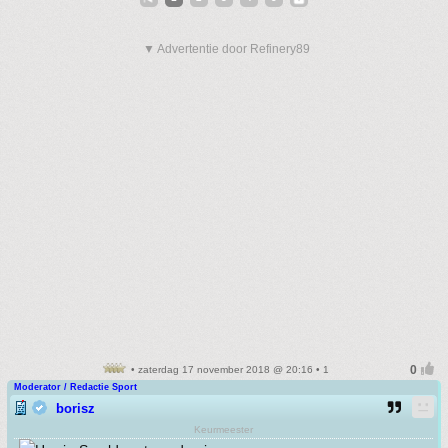
▼ Advertentie door Refinery89
• zaterdag 17 november 2018 @ 20:16 • 1
Moderator / Redactie Sport
borisz
Keurmeester