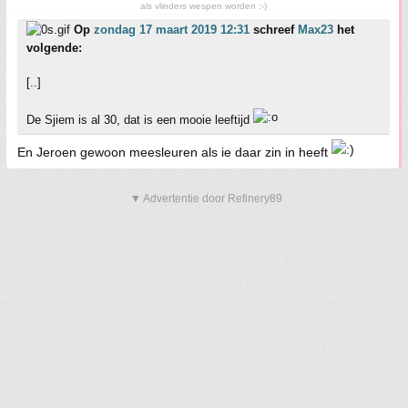
als vlinders wespen worden :-)
Op
zondag 17 maart 2019 12:31
schreef
Max23
het
volgende:
[..]
De Sjiem is al 30, dat is een mooie leeftijd
En Jeroen gewoon meesleuren als ie daar zin in heeft
▼ Advertentie door Refinery89