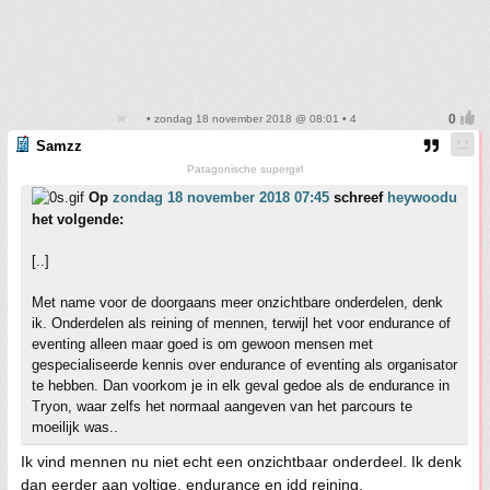
• zondag 18 november 2018 @ 08:01 • 4
Samzz
Patagonische supergirl
Op
zondag 18 november 2018 07:45
schreef
heywoodu
het volgende:
[..]
Met name voor de doorgaans meer onzichtbare onderdelen, denk
ik. Onderdelen als reining of mennen, terwijl het voor endurance of
eventing alleen maar goed is om gewoon mensen met
gespecialiseerde kennis over endurance of eventing als organisator
te hebben. Dan voorkom je in elk geval gedoe als de endurance in
Tryon, waar zelfs het normaal aangeven van het parcours te
moeilijk was..
Ik vind mennen nu niet echt een onzichtbaar onderdeel. Ik denk
dan eerder aan voltige, endurance en idd reining.