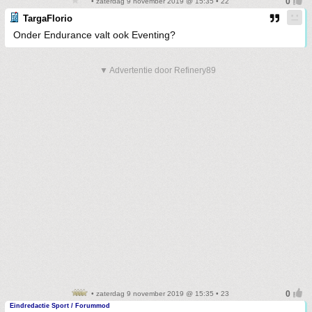
• zaterdag 9 november 2019 @ 15:35 • 22
TargaFlorio
Onder Endurance valt ook Eventing?
▼ Advertentie door Refinery89
• zaterdag 9 november 2019 @ 15:35 • 23
Eindredactie Sport / Forummod