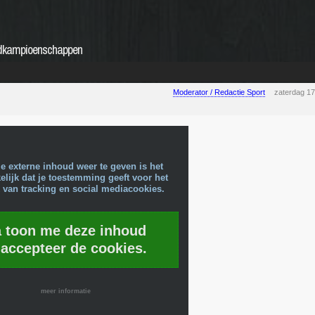
eldkampioenschappen
Moderator / Redactie Sport
zaterdag 1
e externe inhoud weer te geven is het
lijk dat je toestemming geeft voor het
 van tracking en social mediacookies.
a toon me deze inhoud
 accepteer de cookies.
meer informatie