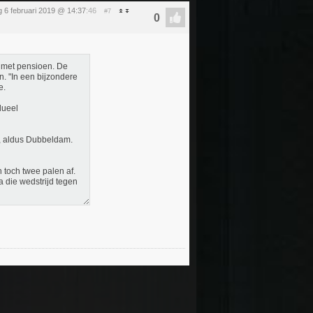
 6 februari 2019 @ 14:37
:46
#7
 met pensioen. De
n. "In een bijzondere
e.
dueel
", aldus Dubbeldam.
n toch twee palen af.
a die wedstrijd tegen