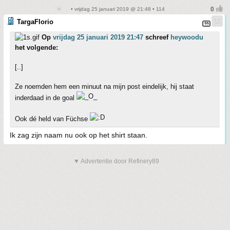
• vrijdag 25 januari 2019 @ 21:48 • 114
TargaFlorio
Op
vrijdag 25 januari 2019 21:47
schreef
heywoodu
het volgende:
[..]
Ze noemden hem een minuut na mijn post eindelijk, hij staat
inderdaad in de goal
Ook dé held van Füchse
Ik zag zijn naam nu ook op het shirt staan.
▼ Advertentie door Refinery89