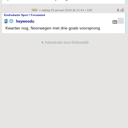
• vrijdag 25 januari 2019 @ 21:41 • 109
Eindredactie Sport / Forummod
heywoodu
Kwartier nog, Noorwegen met drie goals voorsprong.
▼ Advertentie door Refinery89