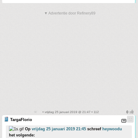
▼ Advertentie door Refinery89
• vrijdag 25 januari 2019 @ 21:47 • 112
TargaFlorio
Op
vrijdag 25 januari 2019 21:45
schreef
heywoodu
het volgende: