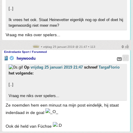
[..]
Ik vrees het ook. Staat Heinevetter eigenlijk nog op doel of doet hij
tegenwoordig niet meer mee?
Vraag me niks over spelers...
• vrijdag 25 januari 2019 @ 21:47 • 113
Eindredactie Sport / Forummod
heywoodu
Op
vrijdag 25 januari 2019 21:47
schreef
TargaFlorio
het volgende:
[..]
Vraag me niks over spelers...
Ze noemden hem een minuut na mijn post eindelijk, hij staat
inderdaad in de goal
Ook dé held van Füchse