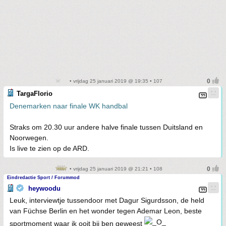
• vrijdag 25 januari 2019 @ 19:35 • 107
TargaFlorio
Denemarken naar finale WK handbal
Straks om 20.30 uur andere halve finale tussen Duitsland en
Noorwegen.
Is live te zien op de ARD.
• vrijdag 25 januari 2019 @ 21:21 • 108
Eindredactie Sport / Forummod
heywoodu
Leuk, interviewtje tussendoor met Dagur Sigurdsson, de held
van Füchse Berlin en het wonder tegen Ademar Leon, beste
sportmoment waar ik ooit bij ben geweest