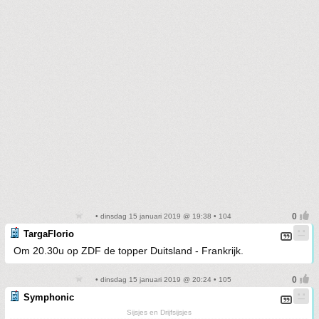
• dinsdag 15 januari 2019 @ 19:38 • 104
TargaFlorio
Om 20.30u op ZDF de topper Duitsland - Frankrijk.
• dinsdag 15 januari 2019 @ 20:24 • 105
Symphonic
Sijsjes en Drijfsijsjes