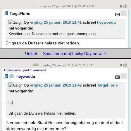
• vrijdag 25 januari 2019 @ 21:42 • 110
TargaFlorio
Op
vrijdag 25 januari 2019 21:41
schreef
heywoodu
het volgende:
Kwartier nog, Noorwegen met drie goals voorsprong.
Dit gaan de Duitsers helaas niet redden.
Unibet
Speel mee met Lucky Day en win!
• vrijdag 25 januari 2019 @ 21:45 • 111
Eindredactie Sport / Forummod
heywoodu
Op
vrijdag 25 januari 2019 21:42
schreef
TargaFlorio
het volgende:
[..]
Dit gaan de Duitsers helaas niet redden.
Ik vrees het ook. Staat Heinevetter eigenlijk nog op doel of doet
hij tegenwoordig niet meer mee?