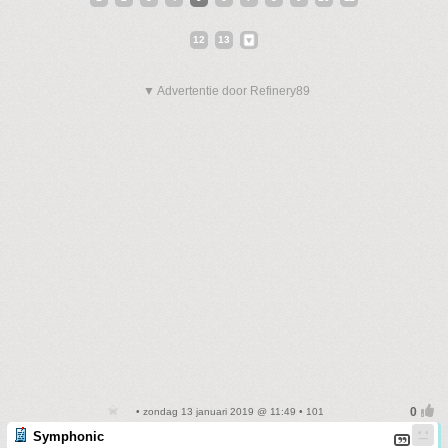
12
13
▼ Advertentie door Refinery89
• zondag 13 januari 2019 @ 11:49 • 101
Symphonic