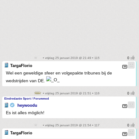
• vrijdag 25 januari 2019 @ 21:49 • 115
TargaFlorio
Wel een geweldige sfeer en volgepakte tribunes bij de
wedstrijden van DE.
• vrijdag 25 januari 2019 @ 21:51 • 116
Eindredactie Sport / Forummod
heywoodu
Es ist alles möglich!
• vrijdag 25 januari 2019 @ 21:54 • 117
TargaFlorio