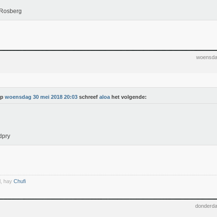
 Rosberg
woensda
Op
woensdag 30 mei 2018 20:03
schreef
aloa
het volgende:
dpry
l, hay
Chufi
donderda