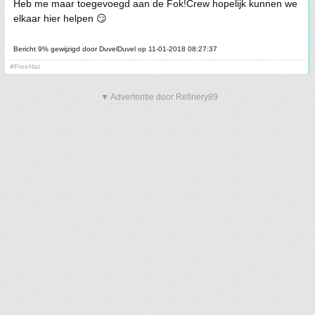
Heb me maar toegevoegd aan de Fok!Crew hopelijk kunnen we
elkaar hier helpen 😏
Bericht 9% gewijzigd door DuvelDuvel op 11-01-2018 08:27:37
#FreeHat
▼ Advertentie door Refinery89