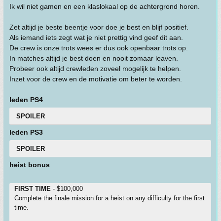
Ik wil niet gamen en een klaslokaal op de achtergrond horen.
Zet altijd je beste beentje voor doe je best en blijf positief.
Als iemand iets zegt wat je niet prettig vind geef dit aan.
De crew is onze trots wees er dus ook openbaar trots op.
In matches altijd je best doen en nooit zomaar leaven.
Probeer ook altijd crewleden zoveel mogelijk te helpen.
Inzet voor de crew en de motivatie om beter te worden.
leden PS4
SPOILER
leden PS3
SPOILER
heist bonus
FIRST TIME
- $100,000
Complete the finale mission for a heist on any difficulty for the first
time.