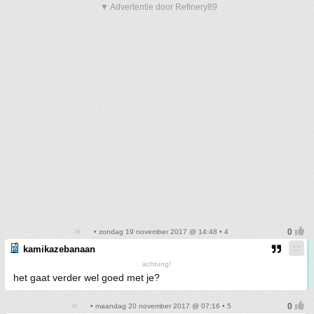
▼ Advertentie door Refinery89
• zondag 19 november 2017 @ 14:48 • 4
kamikazebanaan
achtung!
het gaat verder wel goed met je?
• maandag 20 november 2017 @ 07:16 • 5