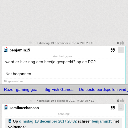
• dinsdag 19 december 2017 @ 20:02 • 10
benjamin15
Aan het typen...
word er hier nog een beetje gespeeld? op de PC?
Net begonnen...
Binge-watcher
Razer gaming gear
Big Fish Games
De beste bordspellen vind 
• dinsdag 19 december 2017 @ 20:25 • 11
kamikazebanaan
achtung!
Op
dinsdag 19 december 2017 20:02
schreef
benjamin15
het
volgende: