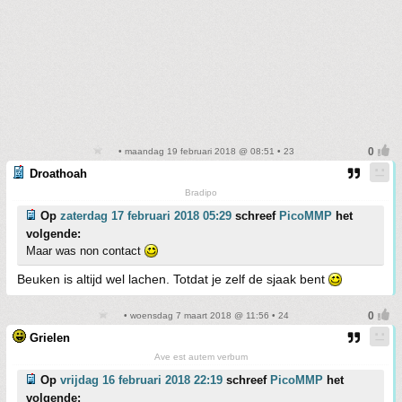
• maandag 19 februari 2018 @ 08:51 • 23
Droathoah
Bradipo
Op
zaterdag 17 februari 2018 05:29
schreef
PicoMMP
het
volgende:
Maar was non contact
Beuken is altijd wel lachen. Totdat je zelf de sjaak bent
• woensdag 7 maart 2018 @ 11:56 • 24
Grielen
Ave est autem verbum
Op
vrijdag 16 februari 2018 22:19
schreef
PicoMMP
het
volgende: