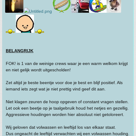
BELANGRIJK
FOK! is 1 van de weinige crews waar je een warm welkom krijgt
en niet gelijk wordt uitgescholden!
Zet altijd je beste beentje voor doe je best en blijf positief. Als
iemand iets zegt wat je niet prettig vind geef dit aan.
Niet klagen zeuren de hoop opgeven of constant vragen stellen.
Let ook een beetje op je taalgebruik houd het netjes en gezellig.
Aggressieve houdingen worden hier absoluut niet getoloreert.
Wij geloven dat volwassen en leeftijd los van elkaar staat.
Dus ongeacht de leeftijd verwachten wij een volwassen houding.