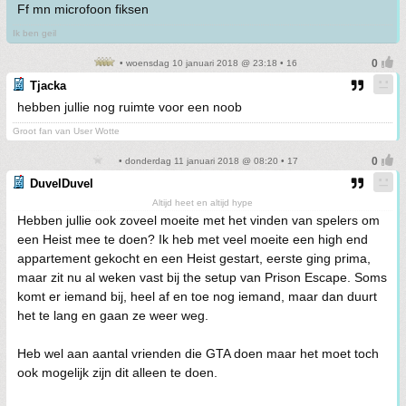
Ff mn microfoon fiksen
Ik ben geil
• woensdag 10 januari 2018 @ 23:18 • 16
Tjacka
hebben jullie nog ruimte voor een noob
Groot fan van User Wotte
• donderdag 11 januari 2018 @ 08:20 • 17
DuvelDuvel
Altijd heet en altijd hype
Hebben jullie ook zoveel moeite met het vinden van spelers om
een Heist mee te doen? Ik heb met veel moeite een high end
appartement gekocht en een Heist gestart, eerste ging prima,
maar zit nu al weken vast bij the setup van Prison Escape. Soms
komt er iemand bij, heel af en toe nog iemand, maar dan duurt
het te lang en gaan ze weer weg.
Heb wel aan aantal vrienden die GTA doen maar het moet toch
ook mogelijk zijn dit alleen te doen.