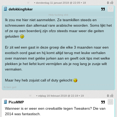
• donderdag 11 januari 2018 @ 22:05 • 18
defokkingfoker
Holy fucking shit
Ik zou me hier niet aanmelden. Ze teamkillen steeds en
schreeuwen dan allemaal rare arabische woorden. Soms lijkt het
of ze op een boerderij zijn ofzo steeds maar weer die geiten
geluiden
Er zit wel een gast in deze groep die elke 3 maanden naar een
exotisch oord gaat en hij komt altijd terug met leuke verhalen
over mannen met gekke jurken aan en geeft ook tips met welke
plekken je het liefst kunt vermijden als je nog lang je zusje wilt
vermaken.
Maar hey heb zojuist call of duty gekocht
Ik ben geil
• vrijdag 16 februari 2018 @ 22:19 • 19
PicoMMP
Wanneer is er weer een crewbattle tegen Tweakers? Die van
2014 was fantastisch.