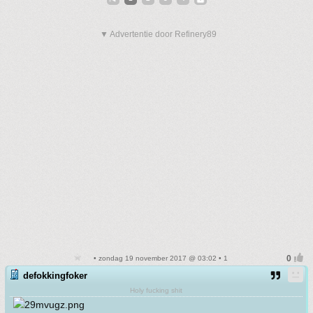
▼ Advertentie door Refinery89
• zondag 19 november 2017 @ 03:02 • 1
defokkingfoker
Holy fucking shit