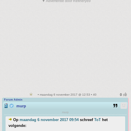
▼ Advertentie door Refinery89
• maandag 6 november 2017 @ 12:53 • 40
Forum Admin
murp
murp
Op
maandag 6 november 2017 09:54
schreef
ToT
het
volgende: