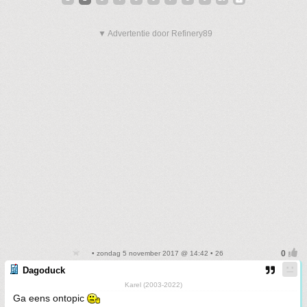
▼ Advertentie door Refinery89
• zondag 5 november 2017 @ 14:42 • 26
Dagoduck
Karel (2003-2022)
Ga eens ontopic