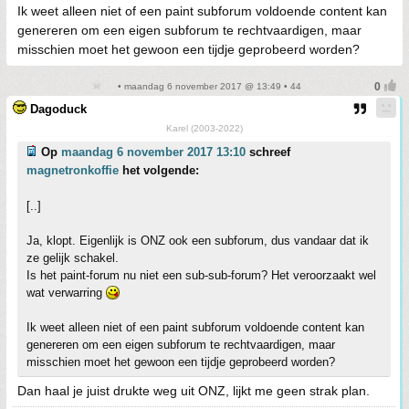
Ik weet alleen niet of een paint subforum voldoende content kan
genereren om een eigen subforum te rechtvaardigen, maar
misschien moet het gewoon een tijdje geprobeerd worden?
• maandag 6 november 2017 @ 13:49 • 44
Dagoduck
Karel (2003-2022)
Op
maandag 6 november 2017 13:10
schreef
magnetronkoffie
het volgende:
[..]
Ja, klopt. Eigenlijk is ONZ ook een subforum, dus vandaar dat ik
ze gelijk schakel.
Is het paint-forum nu niet een sub-sub-forum? Het veroorzaakt wel
wat verwarring
Ik weet alleen niet of een paint subforum voldoende content kan
genereren om een eigen subforum te rechtvaardigen, maar
misschien moet het gewoon een tijdje geprobeerd worden?
Dan haal je juist drukte weg uit ONZ, lijkt me geen strak plan.