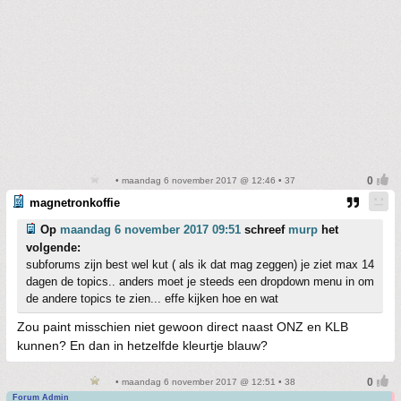
• maandag 6 november 2017 @ 12:46 • 37
magnetronkoffie
Op
maandag 6 november 2017 09:51
schreef
murp
het
volgende:
subforums zijn best wel kut ( als ik dat mag zeggen) je ziet max 14
dagen de topics.. anders moet je steeds een dropdown menu in om
de andere topics te zien... effe kijken hoe en wat
Zou paint misschien niet gewoon direct naast ONZ en KLB
kunnen? En dan in hetzelfde kleurtje blauw?
• maandag 6 november 2017 @ 12:51 • 38
Forum Admin