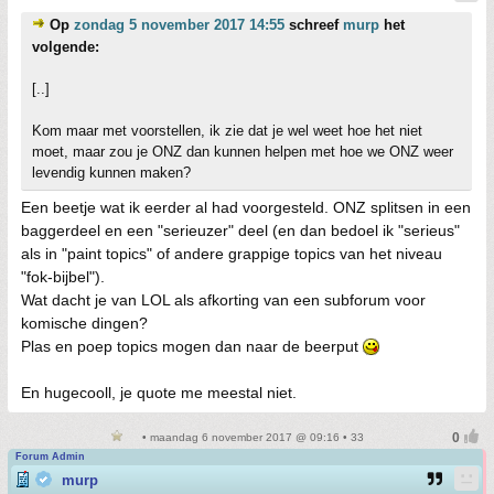
Op
zondag 5 november 2017 14:55
schreef
murp
het
volgende:
[..]
Kom maar met voorstellen, ik zie dat je wel weet hoe het niet
moet, maar zou je ONZ dan kunnen helpen met hoe we ONZ weer
levendig kunnen maken?
Een beetje wat ik eerder al had voorgesteld. ONZ splitsen in een
baggerdeel en een "serieuzer" deel (en dan bedoel ik "serieus"
als in "paint topics" of andere grappige topics van het niveau
"fok-bijbel").
Wat dacht je van LOL als afkorting van een subforum voor
komische dingen?
Plas en poep topics mogen dan naar de beerput
En hugecooll, je quote me meestal niet.
• maandag 6 november 2017 @ 09:16 • 33
Forum Admin
murp