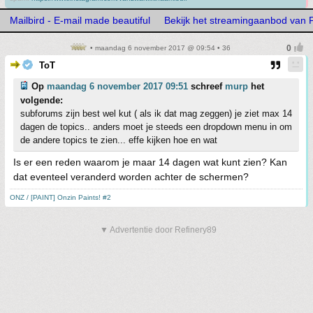
Mailbird - E-mail made beautiful
Bekijk het streamingaanbod van 
• maandag 6 november 2017 @ 09:54 • 36
ToT
Op
maandag 6 november 2017 09:51
schreef
murp
het
volgende:
subforums zijn best wel kut ( als ik dat mag zeggen) je ziet max 14
dagen de topics.. anders moet je steeds een dropdown menu in om
de andere topics te zien... effe kijken hoe en wat
Is er een reden waarom je maar 14 dagen wat kunt zien? Kan
dat eventeel veranderd worden achter de schermen?
ONZ / [PAINT] Onzin Paints! #2
▼ Advertentie door Refinery89