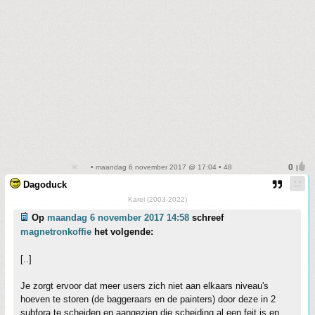
• maandag 6 november 2017 @ 17:04 • 48
Dagoduck
Karel (2003-2022)
Op
maandag 6 november 2017 14:58
schreef
magnetronkoffie
het volgende:
[..]
Je zorgt ervoor dat meer users zich niet aan elkaars niveau's
hoeven te storen (de baggeraars en de painters) door deze in 2
subfora te scheiden en aangezien die scheiding al een feit is en