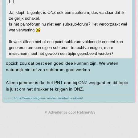
[..]
Ja, klopt. Eigenlijk is ONZ ook een subforum, dus vandaar dat ik
ze gelijk schakel.
Is het paint-forum nu niet een sub-sub-forum? Het veroorzaakt wel
wat verwarring
Ik weet alleen niet of een paint subforum voldoende content kan
genereren om een eigen subforum te rechtvaardigen, maar
misschien moet het gewoon een tijdje geprobeerd worden?
opzich zou dat best een goed idee kunnen zijn. We weten
natuurlijk niet of zon subforum gaat werken.
Alleen jammer is dat het PNT dan bij ONZ weggaat en dit topic
is juist om het drukker te krijgen in ONZ.
spam:
https://www.instagram.com/vanzwartwitnaarkleur/
▼ Advertentie door Refinery89