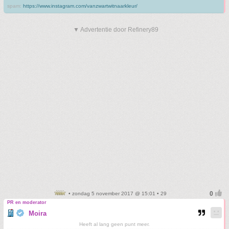
spam:
https://www.instagram.com/vanzwartwitnaarkleur/
▼ Advertentie door Refinery89
• zondag 5 november 2017 @ 15:01 • 29
PR en moderator
Moira
Heeft al lang geen punt meer.