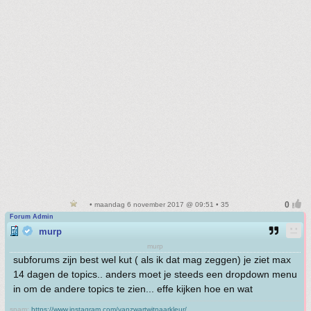
• maandag 6 november 2017 @ 09:51 • 35
Forum Admin
murp
murp
subforums zijn best wel kut ( als ik dat mag zeggen) je ziet max
14 dagen de topics.. anders moet je steeds een dropdown menu
in om de andere topics te zien... effe kijken hoe en wat
spam:
https://www.instagram.com/vanzwartwitnaarkleur/