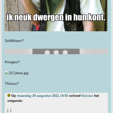
SoldMayor?
Pringles?
Tliciouz?
Op
maandag 29 augustus 2011 14:55
schreef
tliciouz
het
volgende:
[..]