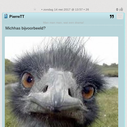
• zondag 14 mei 2017 @ 13:57 • 26
PierreTT
Man man man, wat een drama!
Michhas bijvoorbeeld?