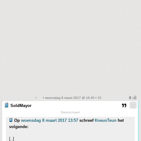
• woensdag 8 maart 2017 @ 16:30 • 15
SoldMayor
Dreamchaser
Op
woensdag 8 maart 2017 13:57
schreef
KneusTeun
het
volgende:
[..]