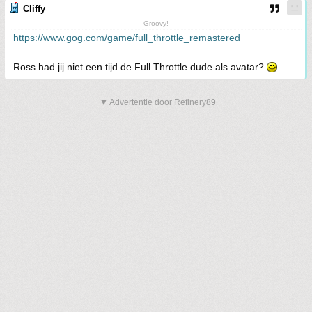
Cliffy
Groovy!
https://www.gog.com/game/full_throttle_remastered
Ross had jij niet een tijd de Full Throttle dude als avatar?
▼ Advertentie door Refinery89