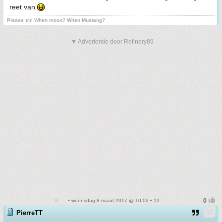
reet van
Please sir. When moon? When Mustang?
▼ Advertentie door Refinery89
• woensdag 8 maart 2017 @ 10:02 • 12
PierreTT