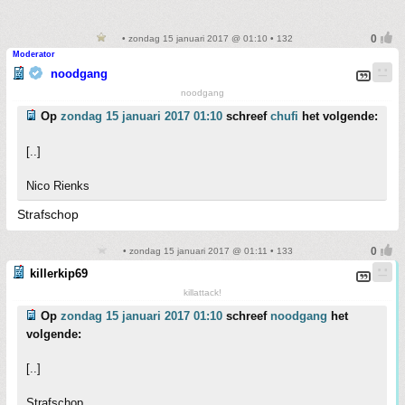
• zondag 15 januari 2017 @ 01:10 • 132
Moderator
noodgang
noodgang
Op
zondag 15 januari 2017 01:10
schreef
chufi
het volgende:
[..]
Nico Rienks
Strafschop
• zondag 15 januari 2017 @ 01:11 • 133
killerkip69
killattack!
Op
zondag 15 januari 2017 01:10
schreef
noodgang
het
volgende:
[..]
Strafschop