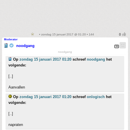
• zondag 15 januari 2017 @ 01:20 • 144
Moderator
noodgang
noodgang
Op
zondag 15 januari 2017 01:20
schreef
noodgang
het
volgende:
[..]
Aanvallen
Op
zondag 15 januari 2017 01:20
schreef
onlogisch
het
volgende:
[..]
napraten