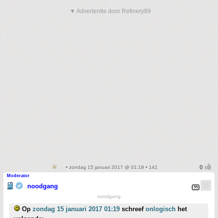
▼ Advertentie door Refinery89
• zondag 15 januari 2017 @ 01:19 • 141
Moderator
noodgang
noodgang
Op
zondag 15 januari 2017 01:19
schreef
onlogisch
het