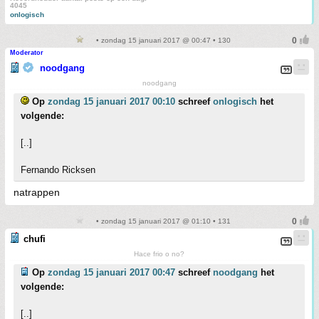
4045
onlogisch
• zondag 15 januari 2017 @ 00:47 • 130
Moderator
noodgang
noodgang
Op
zondag 15 januari 2017 00:10
schreef
onlogisch
het
volgende:
[..]
Fernando Ricksen
natrappen
• zondag 15 januari 2017 @ 01:10 • 131
chufi
Hace frio o no?
Op
zondag 15 januari 2017 00:47
schreef
noodgang
het
volgende:
[..]