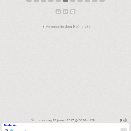
12
13
▼ Advertentie door Refinery89
• zondag 15 januari 2017 @ 00:08 • 126
Moderator