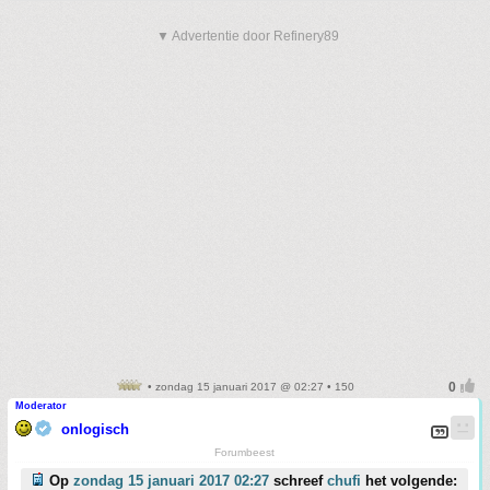
▼ Advertentie door Refinery89
• zondag 15 januari 2017 @ 02:27 • 150
Moderator
onlogisch
Forumbeest
Op
zondag 15 januari 2017 02:27
schreef
chufi
het volgende: