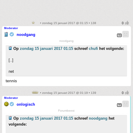
• zondag 15 januari 2017 @ 01:15 • 138
Moderator
noodgang
noodgang
Op
zondag 15 januari 2017 01:15
schreef
chufi
het volgende:
[..]
net
tennis
• zondag 15 januari 2017 @ 01:19 • 139
Moderator
onlogisch
Forumbeest
Op
zondag 15 januari 2017 01:15
schreef
noodgang
het
volgende: