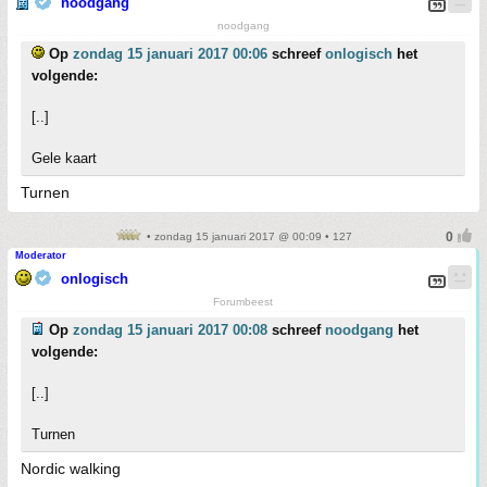
noodgang
noodgang
Op
zondag 15 januari 2017 00:06
schreef
onlogisch
het
volgende:
[..]
Gele kaart
Turnen
• zondag 15 januari 2017 @ 00:09 • 127
Moderator
onlogisch
Forumbeest
Op
zondag 15 januari 2017 00:08
schreef
noodgang
het
volgende:
[..]
Turnen
Nordic walking