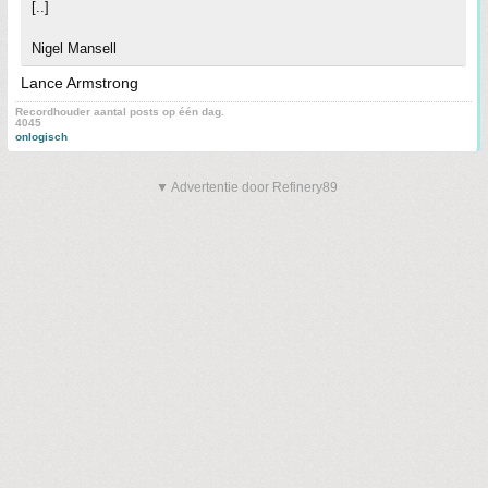
[..]
Nigel Mansell
Lance Armstrong
Recordhouder aantal posts op één dag.
4045
onlogisch
▼ Advertentie door Refinery89