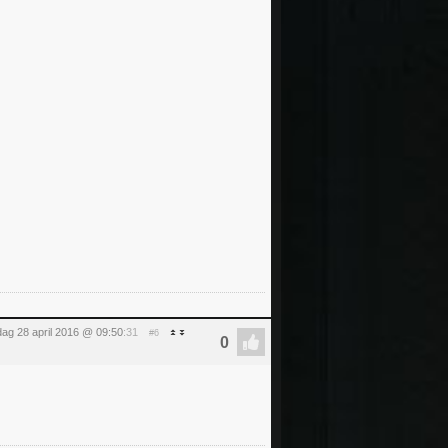
ag 28 april 2016 @ 09:50
:31
#6