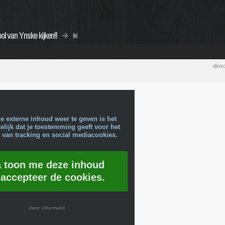
l van Ynske kijken!!
dins
e externe inhoud weer te geven is het
lijk dat je toestemming geeft voor het
 van tracking en social mediacookies.
a toon me deze inhoud
 accepteer de cookies.
meer informatie