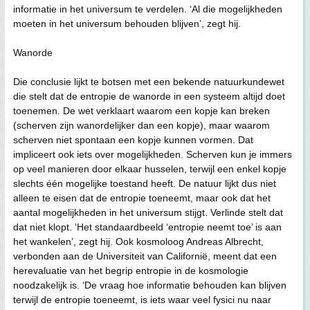
informatie in het universum te verdelen. ‘Al die mogelijkheden
moeten in het universum behouden blijven’, zegt hij.
Wanorde
Die conclusie lijkt te botsen met een bekende natuurkundewet
die stelt dat de entropie de wanorde in een systeem altijd doet
toenemen. De wet verklaart waarom een kopje kan breken
(scherven zijn wanordelijker dan een kopje), maar waarom
scherven niet spontaan een kopje kunnen vormen. Dat
impliceert ook iets over mogelijkheden. Scherven kun je immers
op veel manieren door elkaar husselen, terwijl een enkel kopje
slechts één mogelijke toestand heeft. De natuur lijkt dus niet
alleen te eisen dat de entropie toeneemt, maar ook dat het
aantal mogelijkheden in het universum stijgt. Verlinde stelt dat
dat niet klopt. ‘Het standaardbeeld ‘entropie neemt toe’ is aan
het wankelen’, zegt hij. Ook kosmoloog Andreas Albrecht,
verbonden aan de Universiteit van Californië, meent dat een
herevaluatie van het begrip entropie in de kosmologie
noodzakelijk is. ‘De vraag hoe informatie behouden kan blijven
terwijl de entropie toeneemt, is iets waar veel fysici nu naar