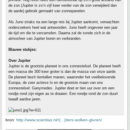
de zon (Jupiter is zo’n vijf keer verder van de zon verwijderd dan
de aarde) gebruik gemaakt van zonnepanelen.
Als Juno straks na een lange reis bij Jupiter aankomt, verwachten
onderzoekers heel wat antwoorden. Juno heeft ongeveer een jaar
de tijd om die te verzamelen. Daarna zal de sonde zich in de
atmosfeer van Jupiter boren en verbranden.
Blauwe stukjes:
Over Jupiter
Jupiter is de grootste planeet in ons zonnestelsel. De planeet heeft
een massa die 300 keer groter is dan de massa van onze aarde.
De planeet bezit tientallen manen, waaronder het veelbelovende
Europa, de zeer actieve Io en de grootste maan van ons
zonnestelsel: Ganymedes. Jupiter doet er tien uur over om een
rondje rond zijn eigen as te draaien. Een rondje rond de zon duurt
twaalf aardse jaren.
bron:
http://www.scientias.nl/r(...)iters-wolken-gluren/