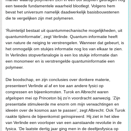
een tweede fundamentele waarheid blootlegt. Volgens hem
bevat het universum namelijk daadwerkelijk basisbouwstenen
die te vergelijken zijn met polymeren.
‘Ruimtetijd bestaat uit quantummechanische mogelijkheden, uit
quantuminformatie’, zegt Verlinde. Quantum-informatie heeft
van nature de neiging te verstrengelen. Wanneer dat gebeurt, is
het onmogelijk om stukjes informatie nog los van elkaar te zien.
In Verlindes stopverfanalogie is een los stukje informatie dan
een monomeer en is verstrengelde quantuminformatie een
polymeer.
Die boodschap, en zijn conclusies over donkere materie,
presenteert Verlinde al af en toe aan andere fysici op
congressen en bijeenkomsten. Turok en Albrecht waren
afgelopen mei op Princeton bij zo’n voordracht aanwezig. ‘Zijn
presentatie stimuleerde me enorm om mijn verwachtingen en
ideeën over de kosmos aan te passen’, zegt Albrecht. Ook Turok
raakte tijdens de bijeenkomst geïnspireerd. Hij ziet in het idee
van Verlinde een voorloper van een aanstaande revolutie in de
fysica. ‘De laatste dertig jaar ging men in de deeltjesfysica op