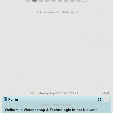
▼ Advertentie door Refinery89
• dinsdag 5 april 2016 @ 13:32 • 1
Perrin
Toekomst. Made in Europe.
Welkom in Wetenschap & Technologie in het Nieuws!