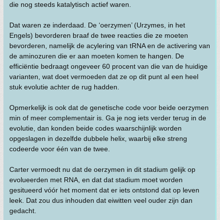
die nog steeds katalytisch actief waren.
Dat waren ze inderdaad. De ‘oerzymen’ (Urzymes, in het
Engels) bevorderen braaf de twee reacties die ze moeten
bevorderen, namelijk de acylering van tRNA en de activering van
de aminozuren die er aan moeten komen te hangen. De
efficiëntie bedraagt ongeveer 60 procent van die van de huidige
varianten, wat doet vermoeden dat ze op dit punt al een heel
stuk evolutie achter de rug hadden.
Opmerkelijk is ook dat de genetische code voor beide oerzymen
min of meer complementair is. Ga je nog iets verder terug in de
evolutie, dan konden beide codes waarschijnlijk worden
opgeslagen in dezelfde dubbele helix, waarbij elke streng
codeerde voor één van de twee.
Carter vermoedt nu dat de oerzymen in dit stadium gelijk op
evolueerden met RNA, en dat dat stadium moet worden
gesitueerd vóór het moment dat er iets ontstond dat op leven
leek. Dat zou dus inhouden dat eiwitten veel ouder zijn dan
gedacht.