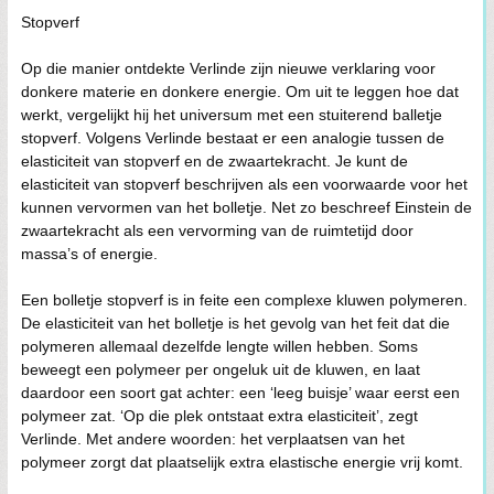
Stopverf
Op die manier ontdekte Verlinde zijn nieuwe verklaring voor
donkere materie en donkere energie. Om uit te leggen hoe dat
werkt, vergelijkt hij het universum met een stuiterend balletje
stopverf. Volgens Verlinde bestaat er een analogie tussen de
elasticiteit van stopverf en de zwaartekracht. Je kunt de
elasticiteit van stopverf beschrijven als een voorwaarde voor het
kunnen vervormen van het bolletje. Net zo beschreef Einstein de
zwaartekracht als een vervorming van de ruimtetijd door
massa’s of energie.
Een bolletje stopverf is in feite een complexe kluwen polymeren.
De elasticiteit van het bolletje is het gevolg van het feit dat die
polymeren allemaal dezelfde lengte willen hebben. Soms
beweegt een polymeer per ongeluk uit de kluwen, en laat
daardoor een soort gat achter: een ‘leeg buisje’ waar eerst een
polymeer zat. ‘Op die plek ontstaat extra elasticiteit’, zegt
Verlinde. Met andere woorden: het verplaatsen van het
polymeer zorgt dat plaatselijk extra elastische energie vrij komt.