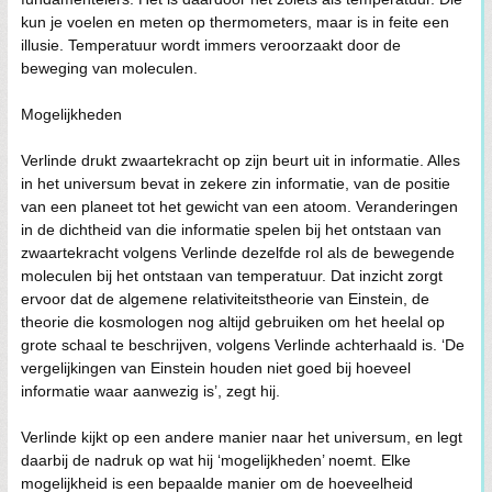
kun je voelen en meten op thermometers, maar is in feite een
illusie. Temperatuur wordt immers veroorzaakt door de
beweging van moleculen.
Mogelijkheden
Verlinde drukt zwaartekracht op zijn beurt uit in informatie. Alles
in het universum bevat in zekere zin informatie, van de positie
van een planeet tot het gewicht van een atoom. Veranderingen
in de dichtheid van die informatie spelen bij het ontstaan van
zwaartekracht volgens Verlinde dezelfde rol als de bewegende
moleculen bij het ontstaan van temperatuur. Dat inzicht zorgt
ervoor dat de algemene relativiteitstheorie van Einstein, de
theorie die kosmologen nog altijd gebruiken om het heelal op
grote schaal te beschrijven, volgens Verlinde achterhaald is. ‘De
vergelijkingen van Einstein houden niet goed bij hoeveel
informatie waar aanwezig is’, zegt hij.
Verlinde kijkt op een andere manier naar het universum, en legt
daarbij de nadruk op wat hij ‘mogelijkheden’ noemt. Elke
mogelijkheid is een bepaalde manier om de hoeveelheid