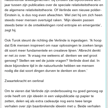
jaar tussen zijn publicaties over de speciale relativiteitstheorie en
de algemene relativiteitstheorie. Of Verlinde een nieuwe polder-
Einstein is, is dus nog even afwachten. Wel ziet hij om zich heen
steeds meer mensen overtuigd raken. ‘Mijn ideeën passen
steeds beter in de ontwikkelingen rond entropie en emergentie’,
zegt hij.
Ook Turok steunt de richting die Verlinde is ingeslagen. ‘Ik hoop
dat Erik mensen inspireert om naar oplossingen te zoeken langs
dit soort meer fundamentele en creatieve lijnen.’ Albrecht denkt
er net zo over. ‘Ik vraag me weleens af: denken we wel groot
genoeg? Stellen we wel de juiste vragen? Verlinde doet dat. In
deze bijzondere tijd in de natuurkunde hebben we mensen
nodig die dat soort dingen durven te denken en doen.’
Zwaartekracht en oerknal
Om te vieren dat Verlinde zijn onderbouwing nu goed genoeg op
orde heeft om zijn ideeën in een vakpublicatie op papier te
zetten, delen wij als extra cadeautje nog eens twee lange
verhalen over zijn baanbrekende ideeën met u. Beide verhalen