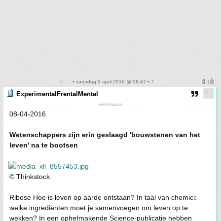
• zaterdag 9 april 2016 @ 08:47 • 7
ExperimentalFrentalMental
Hell Awaits
08-04-2016
Wetenschappers zijn erin geslaagd 'bouwstenen van het
leven' na te bootsen
© Thinkstock.
Ribose Hoe is leven op aarde ontstaan? In taal van chemici:
welke ingrediënten moet je samenvoegen om leven op te
wekken? In een ophefmakende Science-publicatie hebben