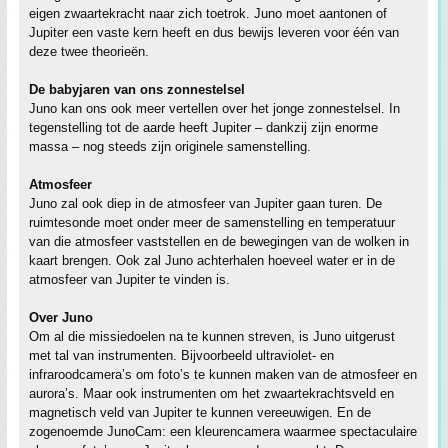
eigen zwaartekracht naar zich toetrok. Juno moet aantonen of
Jupiter een vaste kern heeft en dus bewijs leveren voor één van
deze twee theorieën.
De babyjaren van ons zonnestelsel
Juno kan ons ook meer vertellen over het jonge zonnestelsel. In
tegenstelling tot de aarde heeft Jupiter – dankzij zijn enorme
massa – nog steeds zijn originele samenstelling.
Atmosfeer
Juno zal ook diep in de atmosfeer van Jupiter gaan turen. De
ruimtesonde moet onder meer de samenstelling en temperatuur
van die atmosfeer vaststellen en de bewegingen van de wolken in
kaart brengen. Ook zal Juno achterhalen hoeveel water er in de
atmosfeer van Jupiter te vinden is.
Over Juno
Om al die missiedoelen na te kunnen streven, is Juno uitgerust
met tal van instrumenten. Bijvoorbeeld ultraviolet- en
infraroodcamera’s om foto’s te kunnen maken van de atmosfeer en
aurora’s. Maar ook instrumenten om het zwaartekrachtsveld en
magnetisch veld van Jupiter te kunnen vereeuwigen. En de
zogenoemde JunoCam: een kleurencamera waarmee spectaculaire