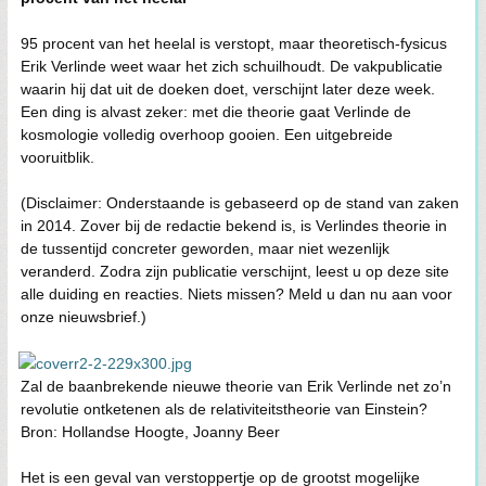
95 procent van het heelal is verstopt, maar theoretisch-fysicus
Erik Verlinde weet waar het zich schuilhoudt. De vakpublicatie
waarin hij dat uit de doeken doet, verschijnt later deze week.
Een ding is alvast zeker: met die theorie gaat Verlinde de
kosmologie volledig overhoop gooien. Een uitgebreide
vooruitblik.
(Disclaimer: Onderstaande is gebaseerd op de stand van zaken
in 2014. Zover bij de redactie bekend is, is Verlindes theorie in
de tussentijd concreter geworden, maar niet wezenlijk
veranderd. Zodra zijn publicatie verschijnt, leest u op deze site
alle duiding en reacties. Niets missen? Meld u dan nu aan voor
onze nieuwsbrief.)
Zal de baanbrekende nieuwe theorie van Erik Verlinde net zo’n
revolutie ontketenen als de relativiteitstheorie van Einstein?
Bron: Hollandse Hoogte, Joanny Beer
Het is een geval van verstoppertje op de grootst mogelijke