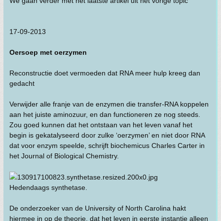
We gaan verder met het laatste artikel uit het vorige topic
17-09-2013
Oersoep met oerzymen
Reconstructie doet vermoeden dat RNA meer hulp kreeg dan
gedacht
Verwijder alle franje van de enzymen die transfer-RNA koppelen
aan het juiste aminozuur, en dan functioneren ze nog steeds.
Zou goed kunnen dat het ontstaan van het leven vanaf het
begin is gekatalyseerd door zulke ‘oerzymen’ en niet door RNA
dat voor enzym speelde, schrijft biochemicus Charles Carter in
het Journal of Biological Chemistry.
Hedendaags synthetase.
De onderzoeker van de University of North Carolina hakt
hiermee in op de theorie, dat het leven in eerste instantie alleen