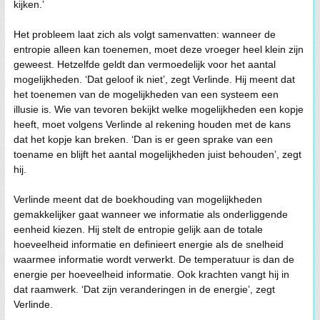
kijken.’
Het probleem laat zich als volgt samenvatten: wanneer de
entropie alleen kan toenemen, moet deze vroeger heel klein zijn
geweest. Hetzelfde geldt dan vermoedelijk voor het aantal
mogelijkheden. ‘Dat geloof ik niet’, zegt Verlinde. Hij meent dat
het toenemen van de mogelijkheden van een systeem een
illusie is. Wie van tevoren bekijkt welke mogelijkheden een kopje
heeft, moet volgens Verlinde al rekening houden met de kans
dat het kopje kan breken. ‘Dan is er geen sprake van een
toename en blijft het aantal mogelijkheden juist behouden’, zegt
hij.
Verlinde meent dat de boekhouding van mogelijkheden
gemakkelijker gaat wanneer we informatie als onderliggende
eenheid kiezen. Hij stelt de entropie gelijk aan de totale
hoeveelheid informatie en definieert energie als de snelheid
waarmee informatie wordt verwerkt. De temperatuur is dan de
energie per hoeveelheid informatie. Ook krachten vangt hij in
dat raamwerk. ‘Dat zijn veranderingen in de energie’, zegt
Verlinde.