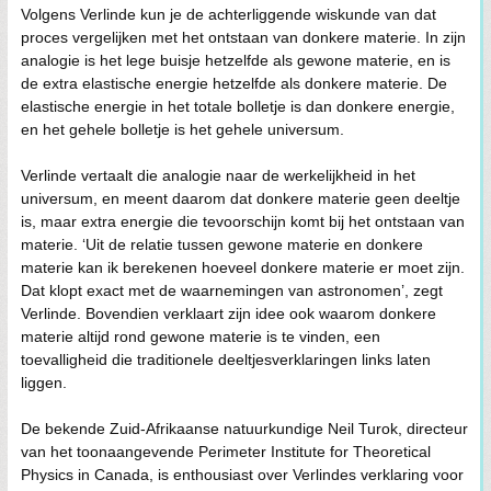
Volgens Verlinde kun je de achterliggende wiskunde van dat
proces vergelijken met het ontstaan van donkere materie. In zijn
analogie is het lege buisje hetzelfde als gewone materie, en is
de extra elastische energie hetzelfde als donkere materie. De
elastische energie in het totale bolletje is dan donkere energie,
en het gehele bolletje is het gehele universum.
Verlinde vertaalt die analogie naar de werkelijkheid in het
universum, en meent daarom dat donkere materie geen deeltje
is, maar extra energie die tevoorschijn komt bij het ontstaan van
materie. ‘Uit de relatie tussen gewone materie en donkere
materie kan ik berekenen hoeveel donkere materie er moet zijn.
Dat klopt exact met de waarnemingen van astronomen’, zegt
Verlinde. Bovendien verklaart zijn idee ook waarom donkere
materie altijd rond gewone materie is te vinden, een
toevalligheid die traditionele deeltjesverklaringen links laten
liggen.
De bekende Zuid-Afrikaanse natuurkundige Neil Turok, directeur
van het toonaangevende Perimeter Institute for Theoretical
Physics in Canada, is enthousiast over Verlindes verklaring voor