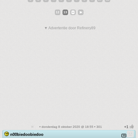
12
13
▼ Advertentie door Refinery89
• donderdag 8 oktober 2020 @ 18:55 • 301
n00biedoobiedoo