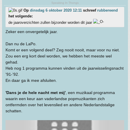
Speaking In Thongs
Op
dinsdag 6 oktober 2020 12:11
schreef
rubbereend
het volgende:
de jaaroverzichten zullen bijzonder worden dit jaar
Zeker een onvergetelijk jaar.
Dan nu de LaPo.
Komt er een volgend deel? Zeg nooit nooit, maar voor nu niet.
Zou een erg kort deel worden, we hebben het meeste wel
gehad.
Heb nog 1 programma kunnen vinden uit de jaarwisselingsnacht
'91-'92.
En daar ga ik mee afsluiten.
'Dans je de hele nacht met mij'
, een muzikaal programma
waarin een keur aan vaderlandse popmuzikanten zich
ontfermden over het levenslied en andere Nederlandstalige
schatten.