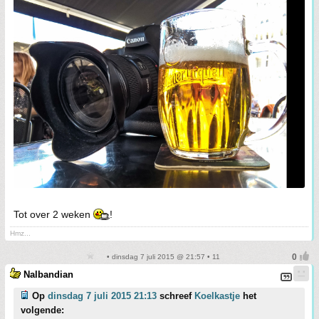
Tot over 2 weken
!
Hmz...
• dinsdag 7 juli 2015 @ 21:57 • 11
Nalbandian
Op
dinsdag 7 juli 2015 21:13
schreef
Koelkastje
het
volgende: