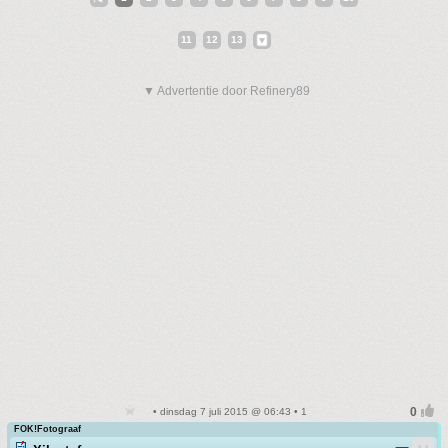
11
12
13
▼ Advertentie door Refinery89
• dinsdag 7 juli 2015 @ 06:43 • 1
FOK!Fotograaf