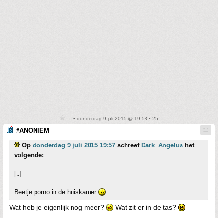
• donderdag 9 juli 2015 @ 19:58 • 25
#ANONIEM
Op
donderdag 9 juli 2015 19:57
schreef
Dark_Angelus
het
volgende:
[..]
Beetje porno in de huiskamer
Wat heb je eigenlijk nog meer?
Wat zit er in de tas?