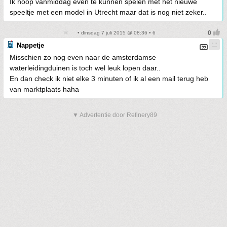
Ik hoop vanmiddag even te kunnen spelen met het nieuwe
speeltje met een model in Utrecht maar dat is nog niet zeker..
• dinsdag 7 juli 2015 @ 08:36 • 6
Nappetje
Misschien zo nog even naar de amsterdamse
waterleidingduinen is toch wel leuk lopen daar..
En dan check ik niet elke 3 minuten of ik al een mail terug heb
van marktplaats haha
▼ Advertentie door Refinery89