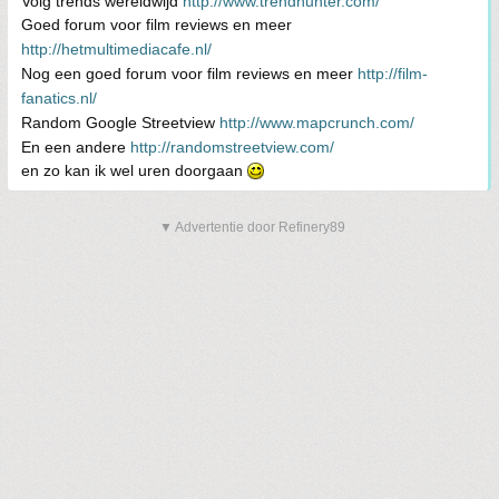
Volg trends wereldwijd
http://www.trendhunter.com/
Goed forum voor film reviews en meer
http://hetmultimediacafe.nl/
Nog een goed forum voor film reviews en meer
http://film-
fanatics.nl/
Random Google Streetview
http://www.mapcrunch.com/
En een andere
http://randomstreetview.com/
en zo kan ik wel uren doorgaan
▼ Advertentie door Refinery89