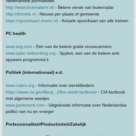
Nederlandse journalistiek
http://www.buienalarm.nl/
- Betere versie van buienradar
http://drimble.nl
- Nieuws per plaats of gemeente
https://spoorkaart.mwnn.nl/
- Actuele spoorkaart van alle treinen
PC health
www.avg.com
- Een van de betere gratis virusscanners
www.safer-networking.org
- Spybot, een van de betere anti-
spyware programma's
Politiek (internationaal) e.d.
www.rulers.org
- Informatie over wereldleiders
https://www.cia.gov/libra(...)/the-world-factbook/
- CIA factbook
met algemene weetjes
www.parlement.com
- Uitgebreide informatie over Nederlandse
politici van nu en vroeger
Professionaliteit/Productiviteit/Zakelijk