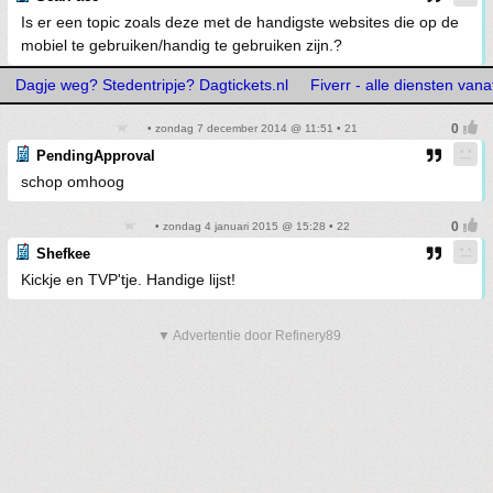
Is er een topic zoals deze met de handigste websites die op de
mobiel te gebruiken/handig te gebruiken zijn.?
Dagje weg? Stedentripje? Dagtickets.nl
Fiverr - alle diensten vana
• zondag 7 december 2014 @ 11:51 • 21
PendingApproval
schop omhoog
• zondag 4 januari 2015 @ 15:28 • 22
Shefkee
Kickje en TVP'tje. Handige lijst!
▼ Advertentie door Refinery89