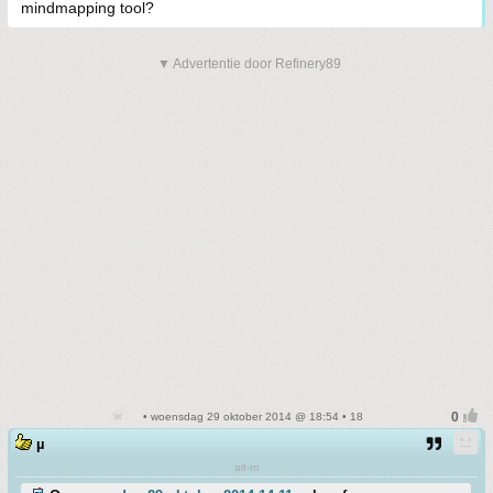
mindmapping tool?
▼ Advertentie door Refinery89
• woensdag 29 oktober 2014 @ 18:54 • 18
µ
alt-m