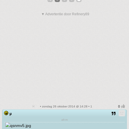
▼ Advertentie door Refinery89
• zondag 26 oktober 2014 @ 14:28 • 1
µ
alt-m