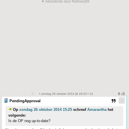
▼ Advertentie door Refinery89
• zondag 26 oktober 2014 @ 18:20 • 12
PendingApproval
Op
zondag 26 oktober 2014 15:25
schreef
Amarantha
het
volgende:
Is de OP nog up-to-date?