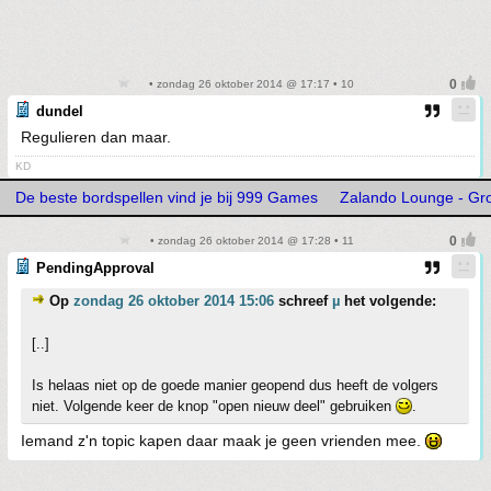
• zondag 26 oktober 2014 @ 17:17 • 10
dundel
Regulieren dan maar.
KD
De beste bordspellen vind je bij 999 Games
Zalando Lounge - Gro
• zondag 26 oktober 2014 @ 17:28 • 11
PendingApproval
Op
zondag 26 oktober 2014 15:06
schreef
µ
het volgende:
[..]
Is helaas niet op de goede manier geopend dus heeft de volgers
niet. Volgende keer de knop "open nieuw deel" gebruiken
.
Iemand z'n topic kapen daar maak je geen vrienden mee.