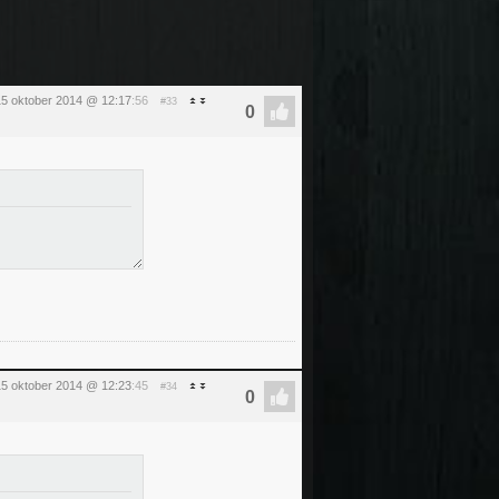
5 oktober 2014 @ 12:17
:56
#33
5 oktober 2014 @ 12:23
:45
#34