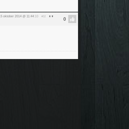
5 oktober 2014 @ 11:44
:10
#32