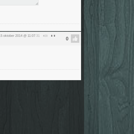
5 oktober 2014 @ 11:07
:31
#29