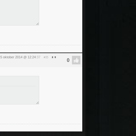
5 oktober 2014 @ 12:24
:37
#35