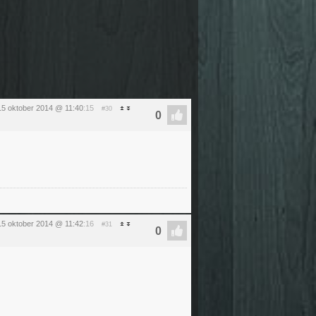
5 oktober 2014 @ 11:40
:15
#30
5 oktober 2014 @ 11:42
:16
#31