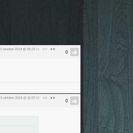
5 oktober 2014 @ 08:23
:21
#27
5 oktober 2014 @ 11:07
:05
#28