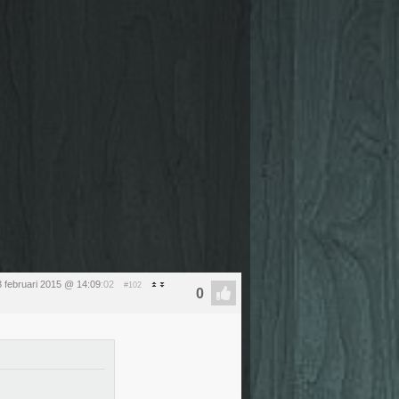
3 februari 2015 @ 14:09
:02
#102