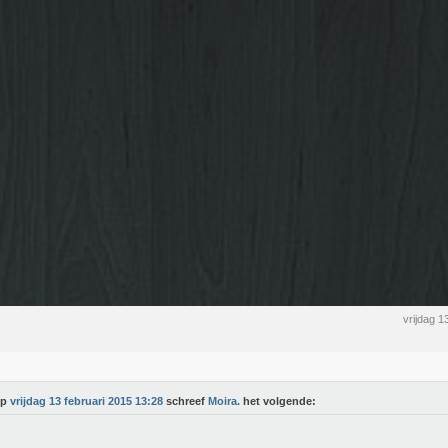
vrijdag 1
Op
vrijdag 13 februari 2015 13:28
schreef
Moira.
het volgende: