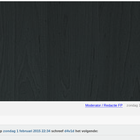
Moderator / Redactie FP
zondag 1
Op
zondag 1 februari 2015 22:34
schreef
d4v1d
het volgende: