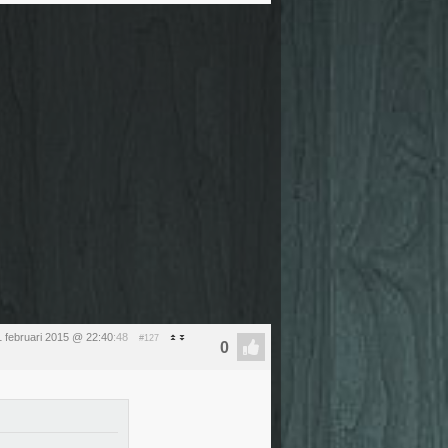
 februari 2015 @ 22:40
:48
#127