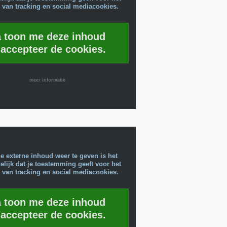
 van tracking en social mediacookies.
a toon me deze inhoud
 accepteer de cookies.
meer informatie
e externe inhoud weer te geven is het
lijk dat je toestemming geeft voor het
 van tracking en social mediacookies.
a toon me deze inhoud
 accepteer de cookies.