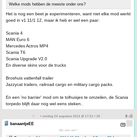
Welke mods hebben de meeste onder ons?
Het is nog een beet je experimenteren, want niet elke mod werkt
goed in v1.11/1.12, maar ik heb er wel een paar:
Scania 4
MAN Euro 6
Mercedes Actros MP4
Scania T6
Scania Upgrade V2.0
En diverse skins voor de trucks
Broshuis vattenfall trailer
Jazzycat trailers, railroad cargo en military cargo packs.
En een 'no barrier' mod om te tolhuisjes te omzeilen, de Scania
torpedo blijft daar nog wel eens steken..
• zondag 24 augustus 2014 @ 17:21 • 28
banaantjeEE
We zien wel !