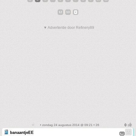
12
13
▼ Advertentie door Refinery89
• zondag 24 augustus 2014 @ 09:21 • 26
banaantjeEE