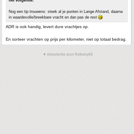
het volgende:
Nog een tip trouwens: steek al je punten in Lange Afstand, daarna
in waardevolle/breekbare vracht en dan pas de rest
ADR is ook handig, levert dure vrachtjes op.
En sorteer vrachten op prijs per kilometer, niet op totaal bedrag.
▼ Advertentie door Refinery89