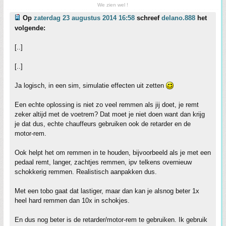
We zien wel !
Op
zaterdag 23 augustus 2014 16:58
schreef
delano.888
het
volgende:
[..]
[..]
Ja logisch, in een sim, simulatie effecten uit zetten
Een echte oplossing is niet zo veel remmen als jij doet, je remt
zeker altijd met de voetrem? Dat moet je niet doen want dan krijg
je dat dus, echte chauffeurs gebruiken ook de retarder en de
motor-rem.
Ook helpt het om remmen in te houden, bijvoorbeeld als je met een
pedaal remt, langer, zachtjes remmen, ipv telkens overnieuw
schokkerig remmen. Realistisch aanpakken dus.
Met een tobo gaat dat lastiger, maar dan kan je alsnog beter 1x
heel hard remmen dan 10x in schokjes.
En dus nog beter is de retarder/motor-rem te gebruiken. Ik gebruik