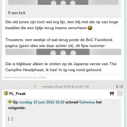
ff een kick
Die old tunes zijn toch wel erg fijn, ben blij met die rip van hoge
kwalitiet die een tijdje terug ineens verscheen
Trouwens, een weekje of wat terug poste de BoC Facebook
pagina (geen idee wie daar achter zit), dit fijne nummer:
Die is blijkbaar alleen te vinden op de Japanse versie van The
Campfire Headphase, ik had 'm iig nog nooit gehoord.
Robert Moog died for our synths
• zondag 19 juni 2016 @ 11:43 • 18
FL_Freak
Op
zondag 19 juni 2016 10:20
schreef
Gehenna
het
volgende:
[..]