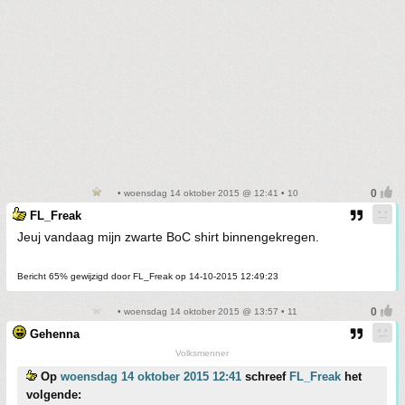
• woensdag 14 oktober 2015 @ 12:41 • 10
FL_Freak
Jeuj vandaag mijn zwarte BoC shirt binnengekregen.
Bericht 65% gewijzigd door FL_Freak op 14-10-2015 12:49:23
• woensdag 14 oktober 2015 @ 13:57 • 11
Gehenna
Volksmenner
Op
woensdag 14 oktober 2015 12:41
schreef
FL_Freak
het
volgende: