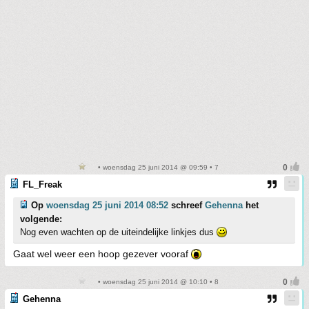
• woensdag 25 juni 2014 @ 09:59 • 7
FL_Freak
Op
woensdag 25 juni 2014 08:52
schreef
Gehenna
het
volgende:
Nog even wachten op de uiteindelijke linkjes dus
Gaat wel weer een hoop gezever vooraf
• woensdag 25 juni 2014 @ 10:10 • 8
Gehenna