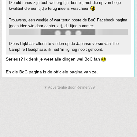
Die old tunes zijn toch wel erg fijn, ben blij met die rip van hoge
kwalitiet die een tijdje terug ineens verscheen
Trouwens, een weekje of wat terug poste de BoC Facebook pagina
(geen idee wie daar achter zit), dit fijne nummer:
Die is blijkbaar alleen te vinden op de Japanse versie van The
Campfire Headphase, ik had 'm iig nog nooit gehoord.
Serieus? Ik denk je weet alle dingen wel BoC fan
En die BoC pagina is de officiële pagina van ze.
▼ Advertentie door Refinery89