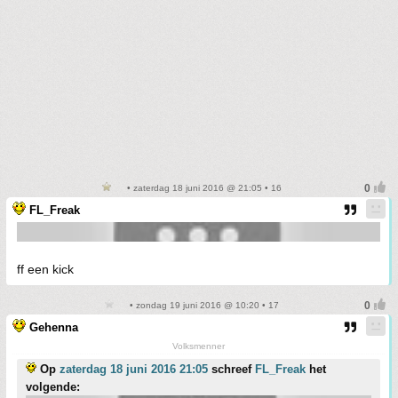
• zaterdag 18 juni 2016 @ 21:05 • 16
FL_Freak
ff een kick
• zondag 19 juni 2016 @ 10:20 • 17
Gehenna
Volksmenner
Op
zaterdag 18 juni 2016 21:05
schreef
FL_Freak
het
volgende: