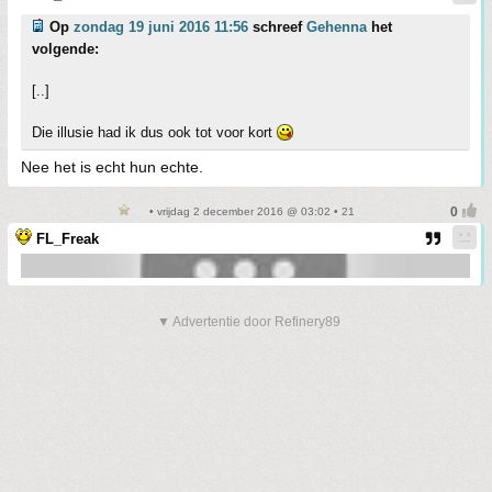
Op
zondag 19 juni 2016 11:56
schreef
Gehenna
het
volgende:
[..]
Die illusie had ik dus ook tot voor kort
Nee het is echt hun echte.
• vrijdag 2 december 2016 @ 03:02 • 21
FL_Freak
▼ Advertentie door Refinery89