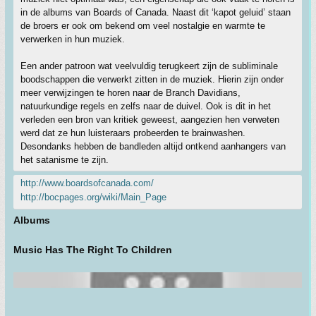
in de albums van Boards of Canada. Naast dit ‘kapot geluid’ staan
de broers er ook om bekend om veel nostalgie en warmte te
verwerken in hun muziek.
Een ander patroon wat veelvuldig terugkeert zijn de subliminale
boodschappen die verwerkt zitten in de muziek. Hierin zijn onder
meer verwijzingen te horen naar de Branch Davidians,
natuurkundige regels en zelfs naar de duivel. Ook is dit in het
verleden een bron van kritiek geweest, aangezien hen verweten
werd dat ze hun luisteraars probeerden te brainwashen.
Desondanks hebben de bandleden altijd ontkend aanhangers van
het satanisme te zijn.
http://www.boardsofcanada.com/
http://bocpages.org/wiki/Main_Page
Albums
Music Has The Right To Children