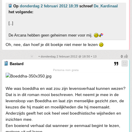
Op
donderdag 2 februari 2012 18:39
schreef
De_Kardinaal
het volgende:
[..]
De Arcana hebben geen geheimen meer voor mij.
Oh, nee, dan hoef je dit boekje niet meer te lezen
• donderdag 2 februari 2012 @ 18:50 • 13
Bastard
Persona non grata
Wie was boeddha en wat zou zijn levensverhaal kunnen wezen?
Dat is in dit roman mooi beschreven. Het neemt je mee in de
levensloop van Boeddha en laat zijn menselijke gezicht zien, de
keuzes die hij maakt en moeilijkheden die hij meemaakt.
Anderzijds geeft het ook heel veel boedhistische wijsheden en
inzichten mee.
Een boeiend verhaal dat wanneer je eenmaal begint te lezen,
meteen uit wil lezen.