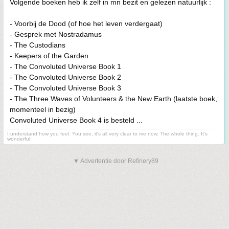
Volgende boeken heb ik zelf in mn bezit en gelezen natuurlijk :
- Voorbij de Dood (of hoe het leven verdergaat)
- Gesprek met Nostradamus
- The Custodians
- Keepers of the Garden
- The Convoluted Universe Book 1
- The Convoluted Universe Book 2
- The Convoluted Universe Book 3
- The Three Waves of Volunteers & the New Earth (laatste boek,
momenteel in bezig)
Convoluted Universe Book 4 is besteld ...
I understand how you feel. You see, it's all very clear to me now. The whole thing. It's
wonderful.
▼ Advertentie door Refinery89