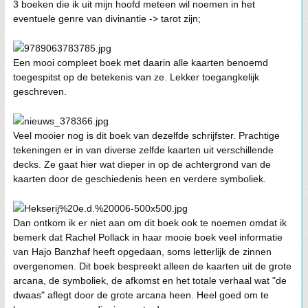
3 boeken die ik uit mijn hoofd meteen wil noemen in het
eventuele genre van divinantie -> tarot zijn;
Een mooi compleet boek met daarin alle kaarten benoemd
toegespitst op de betekenis van ze. Lekker toegangkelijk
geschreven.
Veel mooier nog is dit boek van dezelfde schrijfster. Prachtige
tekeningen er in van diverse zelfde kaarten uit verschillende
decks. Ze gaat hier wat dieper in op de achtergrond van de
kaarten door de geschiedenis heen en verdere symboliek.
Dan ontkom ik er niet aan om dit boek ook te noemen omdat ik
bemerk dat Rachel Pollack in haar mooie boek veel informatie
van Hajo Banzhaf heeft opgedaan, soms letterlijk de zinnen
overgenomen. Dit boek bespreekt alleen de kaarten uit de grote
arcana, de symboliek, de afkomst en het totale verhaal wat "de
dwaas" aflegt door de grote arcana heen. Heel goed om te