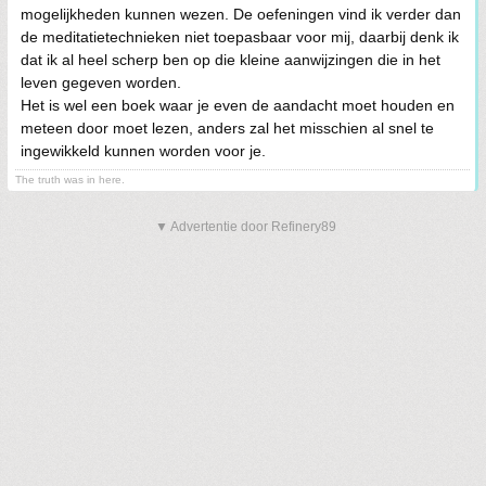
mogelijkheden kunnen wezen. De oefeningen vind ik verder dan
de meditatietechnieken niet toepasbaar voor mij, daarbij denk ik
dat ik al heel scherp ben op die kleine aanwijzingen die in het
leven gegeven worden.
Het is wel een boek waar je even de aandacht moet houden en
meteen door moet lezen, anders zal het misschien al snel te
ingewikkeld kunnen worden voor je.
The truth was in here.
▼ Advertentie door Refinery89