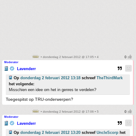
• donderdag 2 februari 2012 @ 17:05 • 4
Moderator
Lavenderr
Op
donderdag 2 februari 2012 13:18
schreef
TheThirdMark
het volgende:
Misschien een idee om het in genres te verdelen?
Toegespitst op TRU-onderwerpen?
• donderdag 2 februari 2012 @ 17:06 • 5
Moderator
Lavenderr
Op
donderdag 2 februari 2012 13:20
schreef
UncleScorp
het