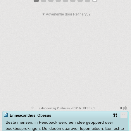
▼ Advertentie door Refinery89
• donderdag 2 februari 2012 @ 13:05 • 1
Enneacanthus_Obesus
Beste mensen, in Feedback werd een idee geopperd over
boekbesprekingen. De ideeën daarover lopen uiteen. Een echte