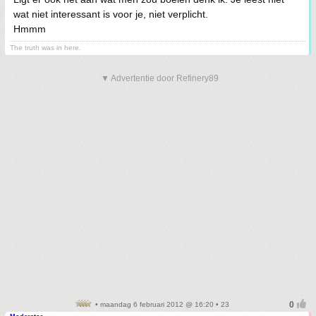
wat niet interessant is voor je, niet verplicht.
Hmmm
The truth was in here.
▼ Advertentie door Refinery89
• maandag 6 februari 2012 @ 16:20 • 23