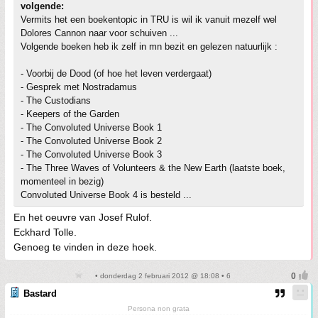
volgende:
Vermits het een boekentopic in TRU is wil ik vanuit mezelf wel
Dolores Cannon naar voor schuiven ...
Volgende boeken heb ik zelf in mn bezit en gelezen natuurlijk :
- Voorbij de Dood (of hoe het leven verdergaat)
- Gesprek met Nostradamus
- The Custodians
- Keepers of the Garden
- The Convoluted Universe Book 1
- The Convoluted Universe Book 2
- The Convoluted Universe Book 3
- The Three Waves of Volunteers & the New Earth (laatste boek,
momenteel in bezig)
Convoluted Universe Book 4 is besteld ...
En het oeuvre van Josef Rulof.
Eckhard Tolle.
Genoeg te vinden in deze hoek.
• donderdag 2 februari 2012 @ 18:08 • 6
Bastard
Persona non grata