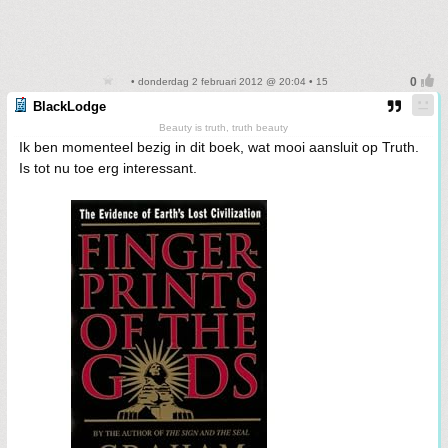
• donderdag 2 februari 2012 @ 20:04 • 15
BlackLodge
Beauty is truth, truth beauty
Ik ben momenteel bezig in dit boek, wat mooi aansluit op Truth.
Is tot nu toe erg interessant.