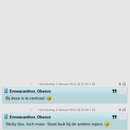
• donderdag 2 februari 2012 @ 21:51 • 18
Enneacanthus_Obesus
Bij deze is ie centraal.
• donderdag 2 februari 2012 @ 22:06 • 19
Enneacanthus_Obesus
Sticky dus, toch maar. Staat leuk bij de andere topics.