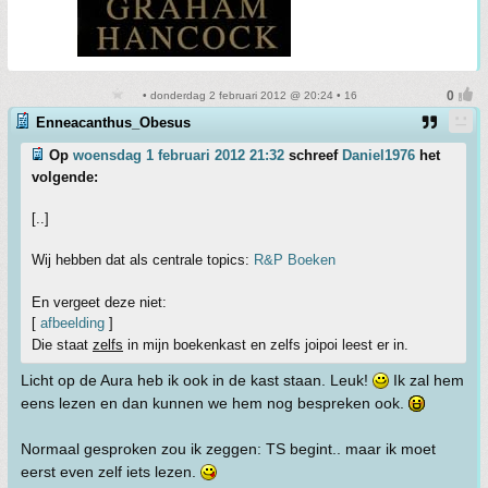
• donderdag 2 februari 2012 @ 20:24 • 16
Enneacanthus_Obesus
Op
woensdag 1 februari 2012 21:32
schreef
Daniel1976
het
volgende:
[..]
Wij hebben dat als centrale topics:
R&P Boeken
En vergeet deze niet:
[
afbeelding
]
Die staat
zelfs
in mijn boekenkast en zelfs joipoi leest er in.
Licht op de Aura heb ik ook in de kast staan. Leuk!
Ik zal hem
eens lezen en dan kunnen we hem nog bespreken ook.
Normaal gesproken zou ik zeggen: TS begint.. maar ik moet
eerst even zelf iets lezen.