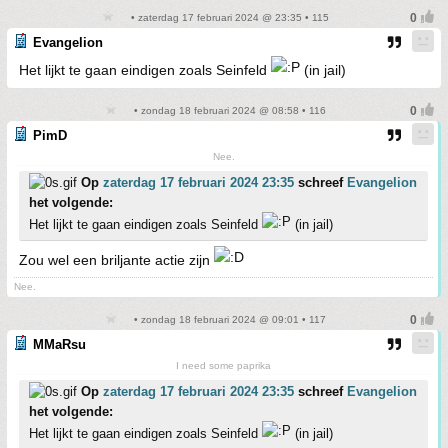
• zaterdag 17 februari 2024 @ 23:35 • 115
Evangelion
Het lijkt te gaan eindigen zoals Seinfeld
(in jail)
• zondag 18 februari 2024 @ 08:58 • 116
PimD
Nee.
Op
zaterdag 17 februari 2024 23:35
schreef
Evangelion
het volgende:
Het lijkt te gaan eindigen zoals Seinfeld
(in jail)
Zou wel een briljante actie zijn
Nee.
• zondag 18 februari 2024 @ 09:01 • 117
MMaRsu
I need some paprika
Op
zaterdag 17 februari 2024 23:35
schreef
Evangelion
het volgende:
Het lijkt te gaan eindigen zoals Seinfeld
(in jail)