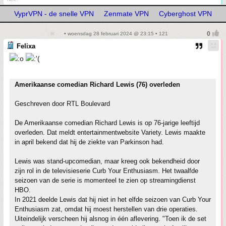
VyprVPN - de snelle VPN
Zenmate VPN
Cyberghost VPN
• woensdag 28 februari 2024 @ 23:15 • 121
Felixa
Amerikaanse comedian Richard Lewis (76) overleden
Geschreven door RTL Boulevard
De Amerikaanse comedian Richard Lewis is op 76-jarige leeftijd
overleden. Dat meldt entertainmentwebsite Variety. Lewis maakte
in april bekend dat hij de ziekte van Parkinson had.
Lewis was stand-upcomedian, maar kreeg ook bekendheid door
zijn rol in de televisieserie Curb Your Enthusiasm. Het twaalfde
seizoen van de serie is momenteel te zien op streamingdienst
HBO.
In 2021 deelde Lewis dat hij niet in het elfde seizoen van Curb Your
Enthusiasm zat, omdat hij moest herstellen van drie operaties.
Uiteindelijk verscheen hij alsnog in één aflevering. "Toen ik de set