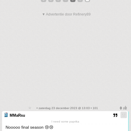
▼ Advertentie door Refinery89
• zaterdag 23 december 2023 @ 13:03 • 101
MMaRsu
I need some paprika
Nooooo final season 😢😢