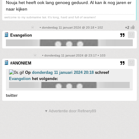
Nouja het heeft ook lang genoeg geduurd. Al kan ik nog jaren er
naar kijken
welcome to my submarine lair. It's long, hard and full of seamen!
• donderdag 11 januari 2024 @ 20:18 • 102
Evangelion
• donderdag 11 januari 2024 @ 23:17 • 103
#ANONIEM
Op
donderdag 11 januari 2024 20:18
schreef
Evangelion
het volgende:
twitter
▼ Advertentie door Refinery89