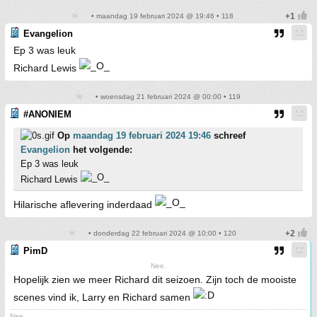
• maandag 19 februari 2024 @ 19:46 • 118
Evangelion
Ep 3 was leuk
Richard Lewis
• woensdag 21 februari 2024 @ 00:00 • 119
#ANONIEM
Op
maandag 19 februari 2024 19:46
schreef
Evangelion
het volgende:
Ep 3 was leuk
Richard Lewis
Hilarische aflevering inderdaad
• donderdag 22 februari 2024 @ 10:00 • 120
PimD
Nee.
Hopelijk zien we meer Richard dit seizoen. Zijn toch de mooiste
scenes vind ik, Larry en Richard samen
Nee.