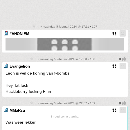
• maandag 5 februari 2024 @ 17:11 • 107
#ANONIEM
• maandag 5 februari 2024 @ 17:58 • 108
Evangelion
Leon is wel de koning van f-bombs.
Hey, fat fuck
Huckleberry fucking Finn
• maandag 5 februari 2024 @ 22:57 • 109
MMaRsu
I need some paprika
Was weer lekker