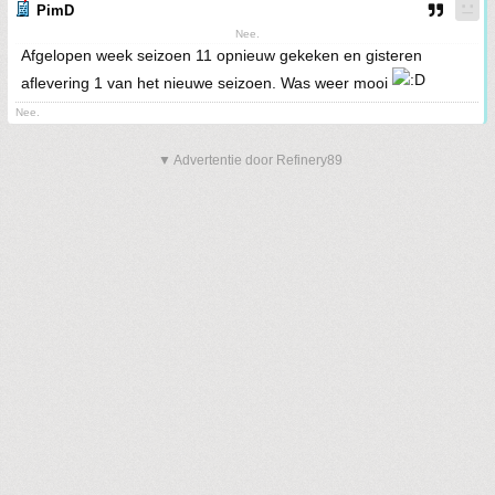
PimD
Nee.
Afgelopen week seizoen 11 opnieuw gekeken en gisteren
aflevering 1 van het nieuwe seizoen. Was weer mooi
Nee.
▼ Advertentie door Refinery89