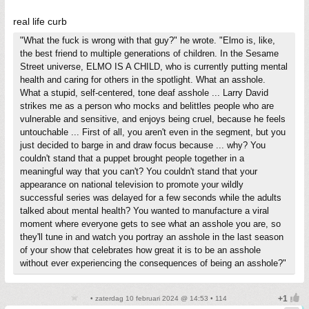
real life curb
"What the fuck is wrong with that guy?" he wrote. "Elmo is, like,
the best friend to multiple generations of children. In the Sesame
Street universe, ELMO IS A CHILD, who is currently putting mental
health and caring for others in the spotlight. What an asshole.
What a stupid, self-centered, tone deaf asshole ... Larry David
strikes me as a person who mocks and belittles people who are
vulnerable and sensitive, and enjoys being cruel, because he feels
untouchable ... First of all, you aren't even in the segment, but you
just decided to barge in and draw focus because ... why? You
couldn't stand that a puppet brought people together in a
meaningful way that you can't? You couldn't stand that your
appearance on national television to promote your wildly
successful series was delayed for a few seconds while the adults
talked about mental health? You wanted to manufacture a viral
moment where everyone gets to see what an asshole you are, so
they'll tune in and watch you portray an asshole in the last season
of your show that celebrates how great it is to be an asshole
without ever experiencing the consequences of being an asshole?"
• zaterdag 10 februari 2024 @ 14:53 • 114