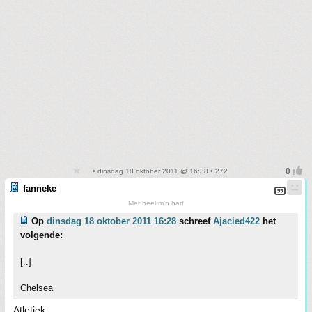
• dinsdag 18 oktober 2011 @ 16:38 • 272
fanneke
Met heel m'n hart
Op
dinsdag 18 oktober 2011 16:28
schreef
Ajacied422
het
volgende:
[..]
Chelsea
Atletiek