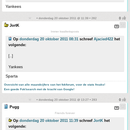
Yankees
• donderdag 20 oktober 2011 @ 11:39 • 282
JortK
Immer kwaliteitsposts
Op
donderdag 20 oktober 2011 08:31
schreef
Ajacied422
het
volgende:
[..]
Yankees
Sparta
Overzicht van alle maandcijfers van het fokforum, voor de stats freaks!
Een goede Fok!search met de kracht van Google!
• donderdag 20 oktober 2011 @ 13:27 • 283
Pugg
Friends forever
Op
donderdag 20 oktober 2011 11:39
schreef
JortK
het
volgende: