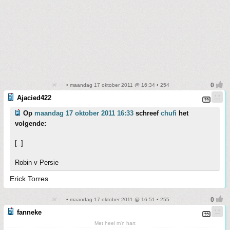
• maandag 17 oktober 2011 @ 16:34 • 254
Ajacied422
Op
maandag 17 oktober 2011 16:33
schreef
chufi
het
volgende:
[..]
Robin v Persie
Erick Torres
• maandag 17 oktober 2011 @ 16:51 • 255
fanneke
Met heel m'n hart