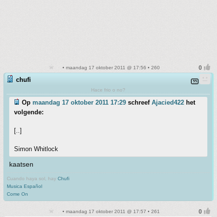
• maandag 17 oktober 2011 @ 17:56 • 260
chufi
Hace frio o no?
Op
maandag 17 oktober 2011 17:29
schreef
Ajacied422
het
volgende:
[..]
Simon Whitlock
kaatsen
Cuando haya sol, hay
Chufi
Musica Español
Come On
• maandag 17 oktober 2011 @ 17:57 • 261