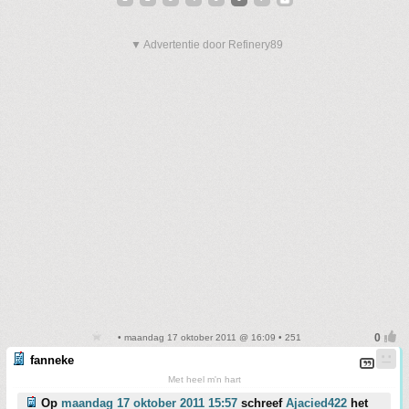
▼ Advertentie door Refinery89
• maandag 17 oktober 2011 @ 16:09 • 251
fanneke
Met heel m'n hart
Op
maandag 17 oktober 2011 15:57
schreef
Ajacied422
het