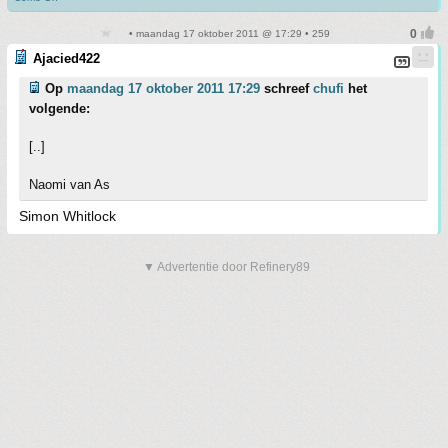
• maandag 17 oktober 2011 @ 17:29 • 259
Ajacied422
Op
maandag 17 oktober 2011 17:29
schreef
chufi
het
volgende:
[..]
Naomi van As
Simon Whitlock
▼ Advertentie door Refinery89