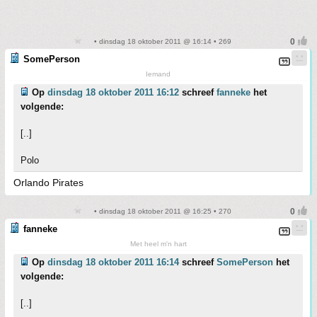
• dinsdag 18 oktober 2011 @ 16:14 • 269
SomePerson
Iemand
Op
dinsdag 18 oktober 2011 16:12
schreef
fanneke
het
volgende:
[..]
Polo
Orlando Pirates
• dinsdag 18 oktober 2011 @ 16:25 • 270
fanneke
Met heel m'n hart
Op
dinsdag 18 oktober 2011 16:14
schreef
SomePerson
het
volgende:
[..]