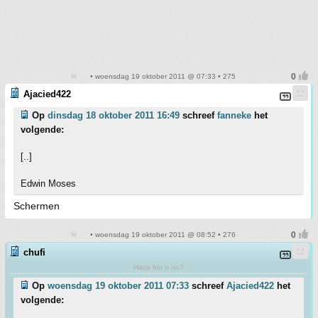
• woensdag 19 oktober 2011 @ 07:33 • 275
Ajacied422
Op
dinsdag 18 oktober 2011 16:49
schreef
fanneke
het
volgende:
[..]
Edwin Moses
Schermen
• woensdag 19 oktober 2011 @ 08:52 • 276
chufi
Hace frio o no?
Op
woensdag 19 oktober 2011 07:33
schreef
Ajacied422
het
volgende: