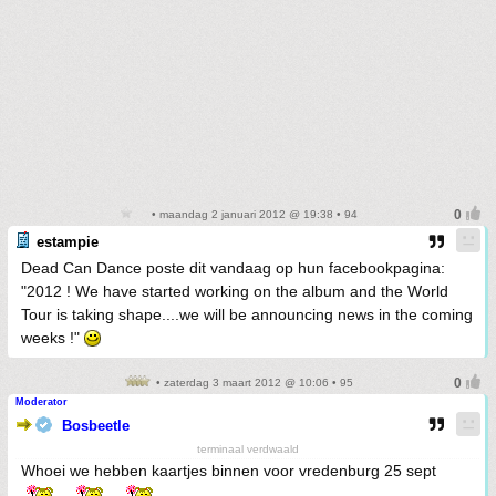
• maandag 2 januari 2012 @ 19:38 • 94
estampie
Dead Can Dance poste dit vandaag op hun facebookpagina:
"‎2012 ! We have started working on the album and the World
Tour is taking shape....we will be announcing news in the coming
weeks !"
• zaterdag 3 maart 2012 @ 10:06 • 95
Moderator
Bosbeetle
terminaal verdwaald
Whoei we hebben kaartjes binnen voor vredenburg 25 sept