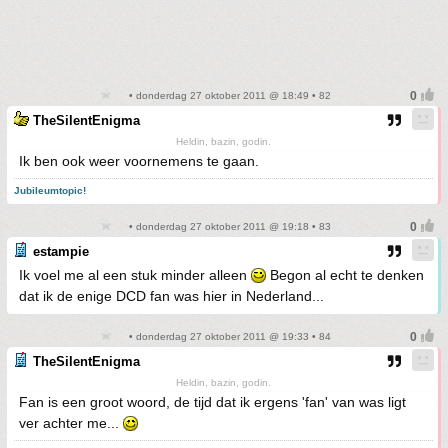
• donderdag 27 oktober 2011 @ 18:49 • 82
TheSilentEnigma
Heldin, bazin, godin.
Ik ben ook weer voornemens te gaan.
Jubileumtopic!
• donderdag 27 oktober 2011 @ 19:18 • 83
estampie
Ik voel me al een stuk minder alleen
Begon al echt te denken
dat ik de enige DCD fan was hier in Nederland...
• donderdag 27 oktober 2011 @ 19:33 • 84
TheSilentEnigma
Heldin, bazin, godin.
Fan is een groot woord, de tijd dat ik ergens 'fan' van was ligt
ver achter me...