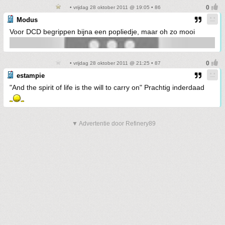
• vrijdag 28 oktober 2011 @ 19:05 • 86
Modus
Voor DCD begrippen bijna een popliedje, maar oh zo mooi
• vrijdag 28 oktober 2011 @ 21:25 • 87
estampie
"And the spirit of life is the will to carry on" Prachtig inderdaad
▼ Advertentie door Refinery89