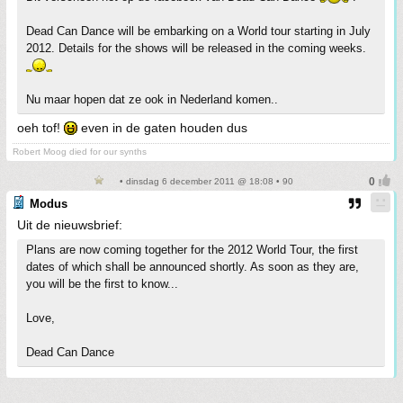
Dead Can Dance will be embarking on a World tour starting in July
2012. Details for the shows will be released in the coming weeks.
Nu maar hopen dat ze ook in Nederland komen..
oeh tof!
even in de gaten houden dus
Robert Moog died for our synths
• dinsdag 6 december 2011 @ 18:08 • 90
Modus
Uit de nieuwsbrief:
Plans are now coming together for the 2012 World Tour, the first
dates of which shall be announced shortly. As soon as they are,
you will be the first to know...
Love,
Dead Can Dance