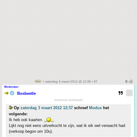
• zaterdag 3 maart 2012 @ 12:39 • 97
Moderator
Bosbeetle
terminaal verdwaald
Op
zaterdag 3 maart 2012 12:37
schreef
Modus
het
volgende:
Ik heb ook kaarten.
.
Lijkt nog niet eens uitverkocht te zijn, wat ik eik wel verwacht had
(verkoop begon om 10u).