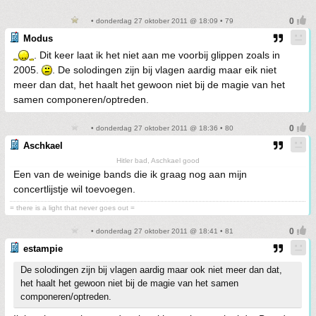
• donderdag 27 oktober 2011 @ 18:09 • 79
Modus
. Dit keer laat ik het niet aan me voorbij glippen zoals in
2005.
. De solodingen zijn bij vlagen aardig maar eik niet
meer dan dat, het haalt het gewoon niet bij de magie van het
samen componeren/optreden.
• donderdag 27 oktober 2011 @ 18:36 • 80
Aschkael
Hitler bad, Aschkael good
Een van de weinige bands die ik graag nog aan mijn
concertlijstje wil toevoegen.
= there is a light that never goes out =
• donderdag 27 oktober 2011 @ 18:41 • 81
estampie
De solodingen zijn bij vlagen aardig maar ook niet meer dan dat,
het haalt het gewoon niet bij de magie van het samen
componeren/optreden.