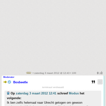
• zaterdag 3 maart 2012 @ 12:43 • 100
Moderator
Bosbeetle
terminaal verdwaald
Op
zaterdag 3 maart 2012 12:41
schreef
Modus
het
volgende:
Ik ben zelfs helemaal naar Utrecht getogen om gewoon