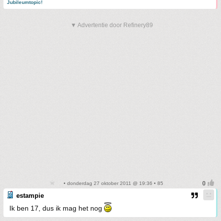
Jubileumtopic!
▼ Advertentie door Refinery89
• donderdag 27 oktober 2011 @ 19:36 • 85
estampie
Ik ben 17, dus ik mag het nog