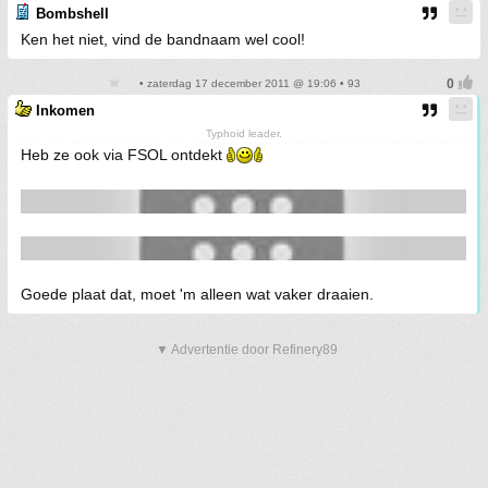
Bombshell
Ken het niet, vind de bandnaam wel cool!
• zaterdag 17 december 2011 @ 19:06 • 93
Inkomen
Typhoid leader.
Heb ze ook via FSOL ontdekt
Goede plaat dat, moet 'm alleen wat vaker draaien.
▼ Advertentie door Refinery89