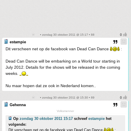
• zondag 30 oktober 2011 @ 15:17 • 88
estampie
Dit verscheen net op de facebook van Dead Can Dance
:
Dead Can Dance will be embarking on a World tour starting in
July 2012. Details for the shows will be released in the coming
weeks.
Nu maar hopen dat ze ook in Nederland komen..
• zondag 30 oktober 2011 @ 15:30 • 89
Gehenna
Volksmenner
Op
zondag 30 oktober 2011 15:17
schreef
estampie
het
volgende:
Dit verscheen net op de facebook van Dead Can Dance
: