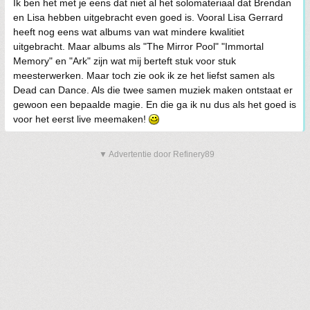
Ik ben het met je eens dat niet al het solomateriaal dat Brendan
en Lisa hebben uitgebracht even goed is. Vooral Lisa Gerrard
heeft nog eens wat albums van wat mindere kwalitiet
uitgebracht. Maar albums als "The Mirror Pool" "Immortal
Memory" en "Ark" zijn wat mij berteft stuk voor stuk
meesterwerken. Maar toch zie ook ik ze het liefst samen als
Dead can Dance. Als die twee samen muziek maken ontstaat er
gewoon een bepaalde magie. En die ga ik nu dus als het goed is
voor het eerst live meemaken!
▼ Advertentie door Refinery89