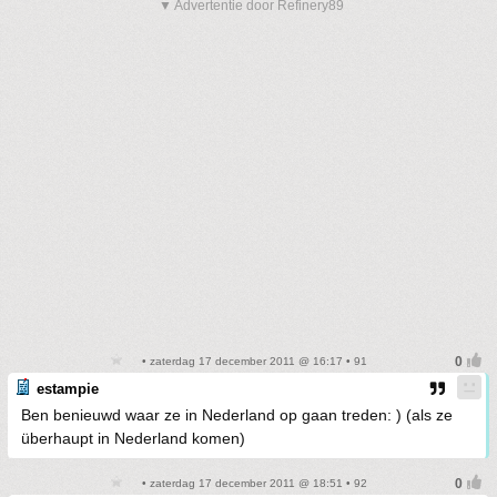
▼ Advertentie door Refinery89
• zaterdag 17 december 2011 @ 16:17 • 91
estampie
Ben benieuwd waar ze in Nederland op gaan treden: ) (als ze
überhaupt in Nederland komen)
• zaterdag 17 december 2011 @ 18:51 • 92