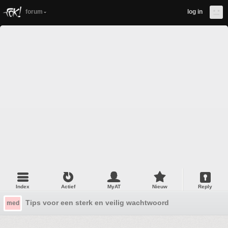
forum
log in
Index
Actief
MyAT
Nieuw
Reply
Tips voor een sterk en veilig wachtwoord
med