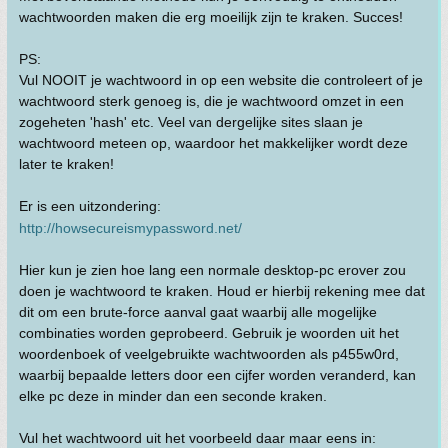
wachtwoorden maken die erg moeilijk zijn te kraken. Succes!
PS:
Vul NOOIT je wachtwoord in op een website die controleert of je
wachtwoord sterk genoeg is, die je wachtwoord omzet in een
zogeheten 'hash' etc. Veel van dergelijke sites slaan je
wachtwoord meteen op, waardoor het makkelijker wordt deze
later te kraken!
Er is een uitzondering:
http://howsecureismypassword.net/
Hier kun je zien hoe lang een normale desktop-pc erover zou
doen je wachtwoord te kraken. Houd er hierbij rekening mee dat
dit om een brute-force aanval gaat waarbij alle mogelijke
combinaties worden geprobeerd. Gebruik je woorden uit het
woordenboek of veelgebruikte wachtwoorden als p455w0rd,
waarbij bepaalde letters door een cijfer worden veranderd, kan
elke pc deze in minder dan een seconde kraken.
Vul het wachtwoord uit het voorbeeld daar maar eens in: