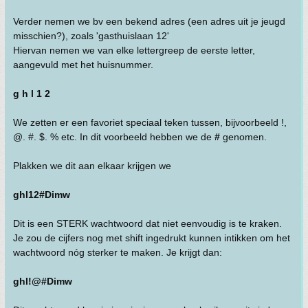
Verder nemen we bv een bekend adres (een adres uit je jeugd
misschien?), zoals 'gasthuislaan 12'
Hiervan nemen we van elke lettergreep de eerste letter,
aangevuld met het huisnummer.
g h l 1 2
We zetten er een favoriet speciaal teken tussen, bijvoorbeeld !,
@. #. $. % etc. In dit voorbeeld hebben we de
#
genomen.
Plakken we dit aan elkaar krijgen we
ghl12#Dimw
Dit is een STERK wachtwoord dat niet eenvoudig is te kraken.
Je zou de cijfers nog met shift ingedrukt kunnen intikken om het
wachtwoord nóg sterker te maken. Je krijgt dan:
ghl!@#Dimw