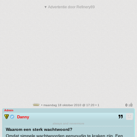
▼ Advertentie door Refinery89
• maandag 18 oktober 2010 @ 17:20 • 1
Admin
Danny
always and nevermore
Waarom een sterk wachtwoord?
Omdat simpele wachtwoorden eenvoudig te kraken zijn. Een