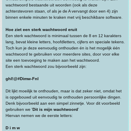
wachtwoord bestaande uit woorden (ook als deze
achterstevoren staan, of als je de A vervangt door een 4) zijn
binnen enkele minuten te kraken met vrij beschikbare software.
Hoe ziet een sterk wachtwoord eruit
Een sterk wachtwoord is minimaal tussen de 8 en 12 karakters
lang, bevat kleine letters, hoofdletters, cijfers en speciale tekens.
Toch kun je deze eenvoudig onthouden én is het mogelijk één
wachtwoord te gebruiken voor meerdere sites, door voor elke
site een toevoeging te maken aan het wachtwoord.
Een sterk wachtwoord zou bijvoorbeeld zijn:
ghl!@#Dimw-Fnl
Dit lijkt moeilijk te onthouden, maar is dat zeker niet, omdat het
is opgebouwd uit eenvoudig te onthouden persoonlijke dingen.
Denk bijvoorbeeld aan een simpel zinnetje. Voor dit voorbeeld
gebruiken we '
Dit is mijn wachtwoord
'
Hiervan nemen we de eerste letters:
D i m w