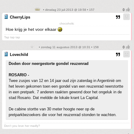
• dinsdag 23 juli 2013 @ 19:58 • 157
CherryLips
chocoholic
Hoe krijg je het voor elkaar
Tap tap tap
• zondag 11 augustus 2013 @ 10:31 • 158
Lovechild
Doden door neergestorte gondel reuzenrad
ROSARIO -
Twee zusjes van 12 en 14 jaar oud zijn zaterdag in Argentinië om
het leven gekomen toen een gondel van een reuzenrad neerstortte
in een pretpark. 7 anderen raakten gewond door het ongeluk in de
stad Rosario. Dat meldde de lokale krant La Capital.
De cabine stortte van 30 meter hoogte neer op de
pretparkbezoekers die voor het reuzenrad stonden te wachten.
Don't you love her madly?