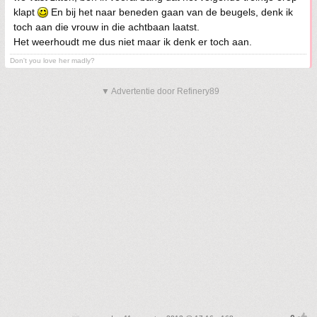
klapt
En bij het naar beneden gaan van de beugels, denk ik
toch aan die vrouw in die achtbaan laatst.
Het weerhoudt me dus niet maar ik denk er toch aan.
Don't you love her madly?
▼ Advertentie door Refinery89