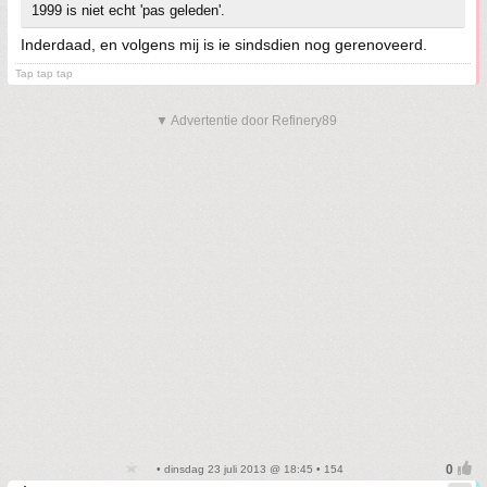
1999 is niet echt 'pas geleden'.
Inderdaad, en volgens mij is ie sindsdien nog gerenoveerd.
Tap tap tap
▼ Advertentie door Refinery89
• dinsdag 23 juli 2013 @ 18:45 • 154