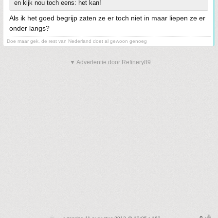
en kijk nou toch eens: het kan!
Als ik het goed begrijp zaten ze er toch niet in maar liepen ze er
onder langs?
Doe maar gek, de rest van Nederland doet al gewoon genoeg
▼ Advertentie door Refinery89