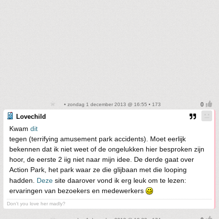
• zondag 1 december 2013 @ 16:55 • 173
Lovechild
Kwam
dit
tegen (terrifying amusement park accidents). Moet eerlijk
bekennen dat ik niet weet of de ongelukken hier besproken zijn
hoor, de eerste 2 iig niet naar mijn idee. De derde gaat over
Action Park, het park waar ze die glijbaan met die looping
hadden.
Deze
site daarover vond ik erg leuk om te lezen:
ervaringen van bezoekers en medewerkers
Don't you love her madly?