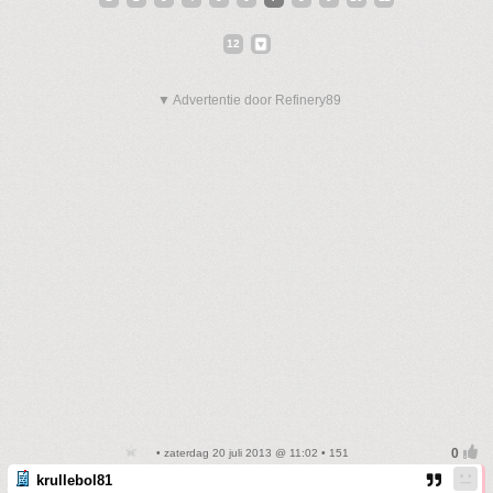
12
▼ Advertentie door Refinery89
• zaterdag 20 juli 2013 @ 11:02 • 151
krullebol81