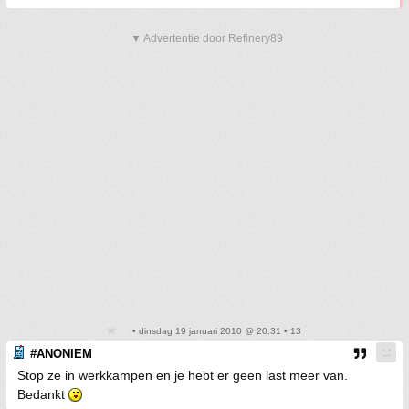
▼ Advertentie door Refinery89
• dinsdag 19 januari 2010 @ 20:31 • 13
#ANONIEM
Stop ze in werkkampen en je hebt er geen last meer van.
Bedankt