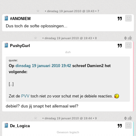
• dinsdag 19 januari 2010 @ 19:43 • 7
#ANONIEM
Dus toch de softe oplossingen...
• dinsdag 19 januari 2010 @ 19:43 • 8
PushyGurl
duh
quote:
Op
dinsdag 19 januari 2010 19:42
schreef Damien2 het
volgende:
[..]
Zet de
PVV
toch niet zo voor schut met je debiele reacties.
debiel? dus jij snapt het allemaal wel?
• dinsdag 19 januari 2010 @ 19:44 • 9
De_Logica
Gewoon logisch