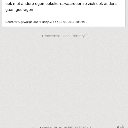
ook met andere ogen bekeken...waardoor ze zich ook anders
gaan gedragen
Bericht 0% gewijzigd door PushyGurl op 19-01-2010 20:06:18
▼ Advertentie door Refinery89
• dinsdag 19 januari 2010 @ 19:40 • 4