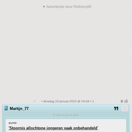
▼ Advertentie door Refinery89
• dinsdag 19 januari 2010 @ 19:34 • 1
Martijn_77
It was a good year
quote:
'Stoornis allochtone jongeren vaak onbehandeld'