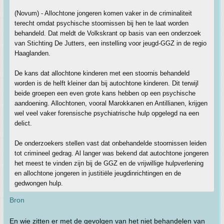
(Novum) - Allochtone jongeren komen vaker in de criminaliteit
terecht omdat psychische stoornissen bij hen te laat worden
behandeld. Dat meldt de Volkskrant op basis van een onderzoek
van Stichting De Jutters, een instelling voor jeugd-GGZ in de regio
Haaglanden.
De kans dat allochtone kinderen met een stoornis behandeld
worden is de helft kleiner dan bij autochtone kinderen. Dit terwijl
beide groepen een even grote kans hebben op een psychische
aandoening. Allochtonen, vooral Marokkanen en Antillianen, krijgen
wel veel vaker forensische psychiatrische hulp opgelegd na een
delict.
De onderzoekers stellen vast dat onbehandelde stoornissen leiden
tot crimineel gedrag. Al langer was bekend dat autochtone jongeren
het meest te vinden zijn bij de GGZ en de vrijwillige hulpverlening
en allochtone jongeren in justitiële jeugdinrichtingen en de
gedwongen hulp.
Bron
En wie zitten er met de gevolgen van het niet behandelen van