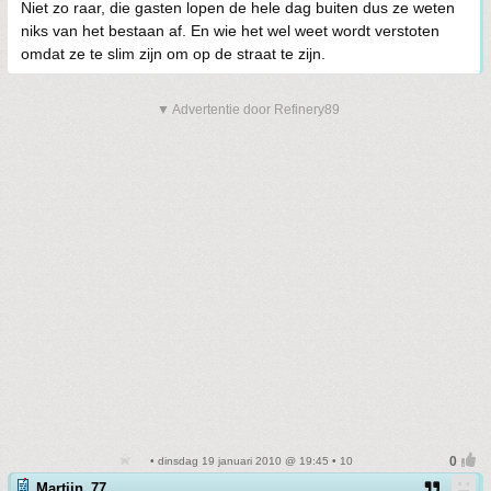
Niet zo raar, die gasten lopen de hele dag buiten dus ze weten
niks van het bestaan af. En wie het wel weet wordt verstoten
omdat ze te slim zijn om op de straat te zijn.
▼ Advertentie door Refinery89
• dinsdag 19 januari 2010 @ 19:45 • 10
Martijn_77