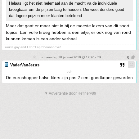
Helaas ligt het niet helemaal aan de macht va de individuele
kroegbaas om de prijzen laag te houden. Die weet donders goed
dat lagere prijzen meer klanten betekend.
Maar dat gaat er maar niet in bij de meeste lezers van dit soort
topics. Een volle kroeg hebben is een eitje, er ook nog van rond
kunnen komen is een ander verhaal.
You're gay and I don't aprohoooooove!
• maandag 18 januari 2010 @ 17:20 • 59
VaderVanJezus
beh
De euroshopper halve liters zijn pas 2 cent goedkoper geworden
▼ Advertentie door Refinery89