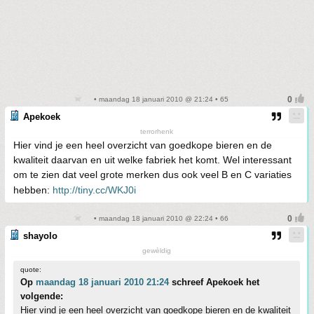
• maandag 18 januari 2010 @ 21:24 • 65
Apekoek
terrorhenk
Hier vind je een heel overzicht van goedkope bieren en de
kwaliteit daarvan en uit welke fabriek het komt. Wel interessant
om te zien dat veel grote merken dus ook veel B en C variaties
hebben:
http://tiny.cc/WKJ0i
• maandag 18 januari 2010 @ 22:24 • 66
shayolo
gewèldig
quote:
Op
maandag 18 januari 2010 21:24
schreef Apekoek het
volgende:
Hier vind je een heel overzicht van goedkope bieren en de kwaliteit