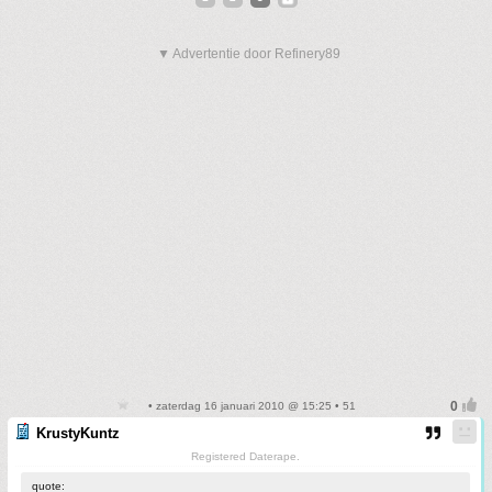
▼ Advertentie door Refinery89
• zaterdag 16 januari 2010 @ 15:25 • 51
KrustyKuntz
Registered Daterape.
quote: