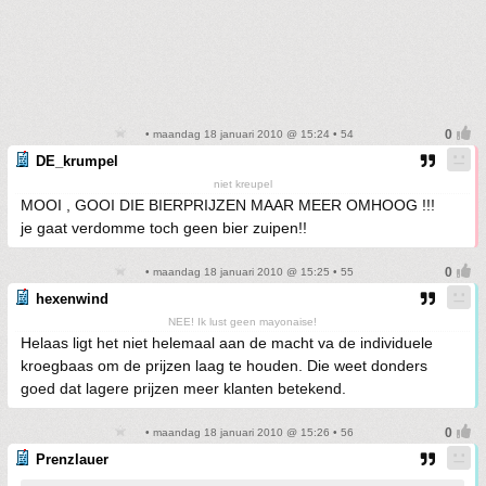
• maandag 18 januari 2010 @ 15:24 • 54
DE_krumpel
niet kreupel
MOOI , GOOI DIE BIERPRIJZEN MAAR MEER OMHOOG !!!
je gaat verdomme toch geen bier zuipen!!
• maandag 18 januari 2010 @ 15:25 • 55
hexenwind
NEE! Ik lust geen mayonaise!
Helaas ligt het niet helemaal aan de macht va de individuele
kroegbaas om de prijzen laag te houden. Die weet donders
goed dat lagere prijzen meer klanten betekend.
• maandag 18 januari 2010 @ 15:26 • 56
Prenzlauer