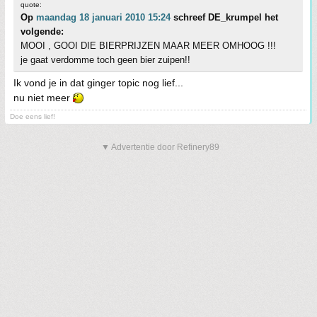
quote:
Op
maandag 18 januari 2010 15:24
schreef DE_krumpel het
volgende:
MOOI , GOOI DIE BIERPRIJZEN MAAR MEER OMHOOG !!!
je gaat verdomme toch geen bier zuipen!!
Ik vond je in dat ginger topic nog lief...
nu niet meer
Doe eens lief!
▼ Advertentie door Refinery89