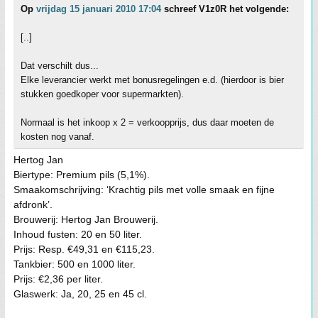
Op
vrijdag 15 januari 2010 17:04
schreef V1z0R het volgende:
[..]
Dat verschilt dus...
Elke leverancier werkt met bonusregelingen e.d. (hierdoor is bier
stukken goedkoper voor supermarkten).
Normaal is het inkoop x 2 = verkoopprijs, dus daar moeten de
kosten nog vanaf.
Hertog Jan
Biertype: Premium pils (5,1%).
Smaakomschrijving: ‘Krachtig pils met volle smaak en fijne
afdronk’.
Brouwerij: Hertog Jan Brouwerij.
Inhoud fusten: 20 en 50 liter.
Prijs: Resp. €49,31 en €115,23.
Tankbier: 500 en 1000 liter.
Prijs: €2,36 per liter.
Glaswerk: Ja, 20, 25 en 45 cl.