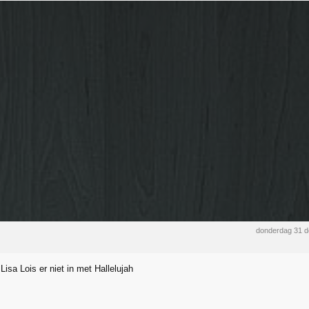
donderdag 31 
isa Lois er niet in met Hallelujah