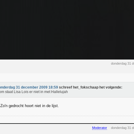
donderdag 31 
onderdag 31 december 2009 18:59
schreef het_fokschaap het volgende:
m staat Lisa Lois er niet in met Hallelujah
'n gedrocht hoort niet in de lijst.
Moderator
donderdag 31 