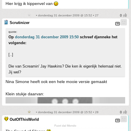
Hier krijg ik kippenvel van
• donderdag 31 december 2009 @ 15:52 • 27
Scrutinizer
quote:
Op
donderdag 31 december 2009 15:50
schreef djenneke het
volgende:
[..]
Die van Screamin' Jay Hawkins? Die ken ik eigenlijk helemaal niet.
Jij wel?
Nina Simone heeft ook een hele mooie versie gemaakt
Klein stukje daarvan:
• donderdag 31 december 2009 @ 15:52 • 28
OutOfThisWorld
Fuori dal Mondo