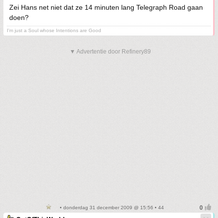
Zei Hans net niet dat ze 14 minuten lang Telegraph Road gaan
doen?
I'm just a Soul whose Intentions are Good
▼ Advertentie door Refinery89
• donderdag 31 december 2009 @ 15:56 • 44