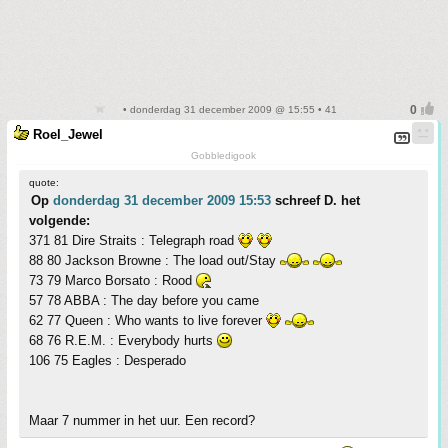
• donderdag 31 december 2009 @ 15:55 • 41
Roel_Jewel
Gobbledigook
quote:
Op
donderdag 31 december 2009 15:53
schreef D. het
volgende:
371 81 Dire Straits : Telegraph road
88 80 Jackson Browne : The load out/Stay
73 79 Marco Borsato : Rood
57 78 ABBA : The day before you came
62 77 Queen : Who wants to live forever
68 76 R.E.M. : Everybody hurts
106 75 Eagles : Desperado
Maar 7 nummer in het uur. Een record?