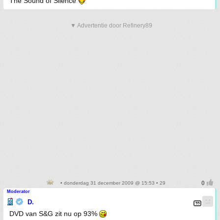
The Sound of Silence
▼ Advertentie door Refinery89
• donderdag 31 december 2009 @ 15:53 • 29
Moderator
D.
DVD van S&G zit nu op 93%