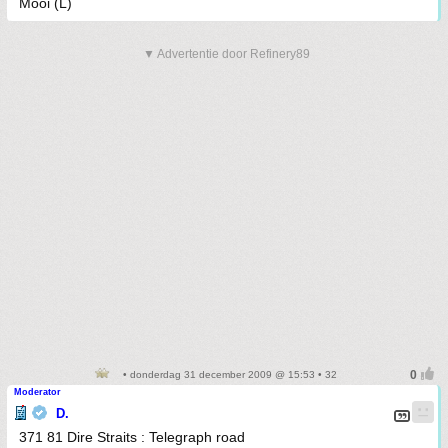
Mooi (L)
▼ Advertentie door Refinery89
• donderdag 31 december 2009 @ 15:53 • 32
Moderator
D.
371 81 Dire Straits : Telegraph road