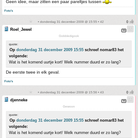
Geen idee, maar zitten een paar pareltjes tussen
Foto's
• donderdag 31 december 2009 @ 15:55 • 42
Roel_Jewel
Gobbledigook
quote:
Op
donderdag 31 december 2009 15:55
schreef nomar83 het
volgende:
Wat is het komend uurtje kort! Welk nummer duurd er zo lang?
De eerste twee in elk geval.
Foto's
• donderdag 31 december 2009 @ 15:56 • 43
djenneke
Gewoon
quote:
Op
donderdag 31 december 2009 15:55
schreef nomar83 het
volgende:
Wat is het komend uurtje kort! Welk nummer duurd er zo lang?