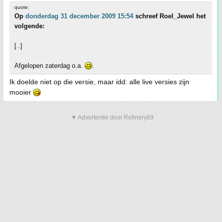
quote:
Op
donderdag 31 december 2009 15:54
schreef Roel_Jewel het
volgende:
[..]
Afgelopen zaterdag o.a.
.
Ik doelde niet op die versie, maar idd: alle live versies zijn
mooier
▼ Advertentie door Refinery89