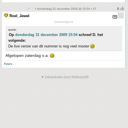
• donderdag 31 december 2009 @ 15:54 • 37
Roel_Jewel
Gobbledigook
quote:
Op
donderdag 31 december 2009 15:54
schreef D. het
volgende:
De live versie van dit nummer is nog veel mooier
Afgelopen zaterdag o.a.
.
Foto's
▼ Advertentie door Refinery89