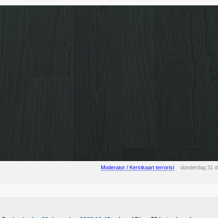
Moderator / Kerstkaart terrorist
donderdag 31 