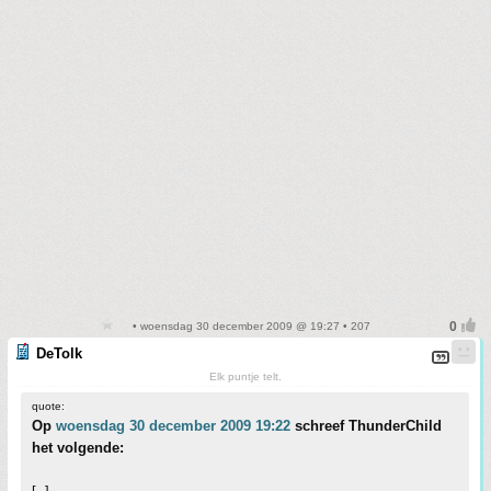
• woensdag 30 december 2009 @ 19:27 • 207
DeTolk
Elk puntje telt.
quote:
Op
woensdag 30 december 2009 19:22
schreef ThunderChild
het volgende: