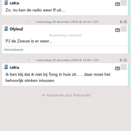
cafca
Zo, nu kan de radio weer ff uit....
• woensdag 30 december 2009 @ 19:44 • 223
Ofyles2
Bestemming: onbekend
PJ de Zeeuw is er weer...
Afscheidsrede
• woensdag 30 december 2009 @ 19:46 • 224
cafca
Ik ben blij dat ik niet bij Tong in huis zit...... daar moet het
behoorlijk stinken intussen
▼ Advertentie door Refinery89