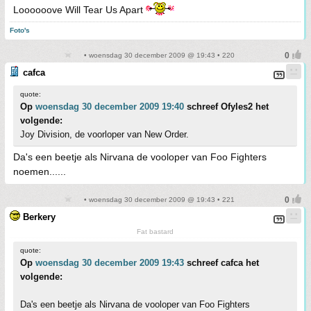
Loooooove Will Tear Us Apart
Foto's
• woensdag 30 december 2009 @ 19:43 • 220
cafca
quote:
Op
woensdag 30 december 2009 19:40
schreef Ofyles2 het
volgende:
Joy Division, de voorloper van New Order.
Da's een beetje als Nirvana de vooloper van Foo Fighters
noemen......
• woensdag 30 december 2009 @ 19:43 • 221
Berkery
Fat bastard
quote:
Op
woensdag 30 december 2009 19:43
schreef cafca het
volgende:
Da's een beetje als Nirvana de vooloper van Foo Fighters