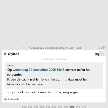
• woensdag 30 december 2009 @ 19:47 • 225
Ofyles2
Bestemming: onbekend
quote:
Op
woensdag 30 december 2009 19:46
schreef cafca het
volgende:
Ik ben blij dat ik niet bij Tong in huis zit...... daar moet het
behoorlijk stinken intussen
En hij zit ook nog eens aan de dunne, nog erger...
Afscheidsrede