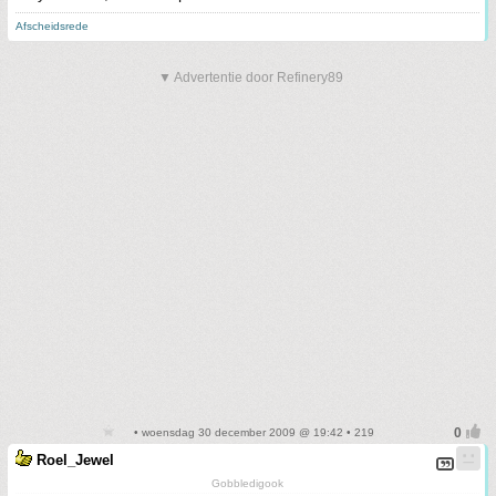
Afscheidsrede
▼ Advertentie door Refinery89
• woensdag 30 december 2009 @ 19:42 • 219
Roel_Jewel
Gobbledigook