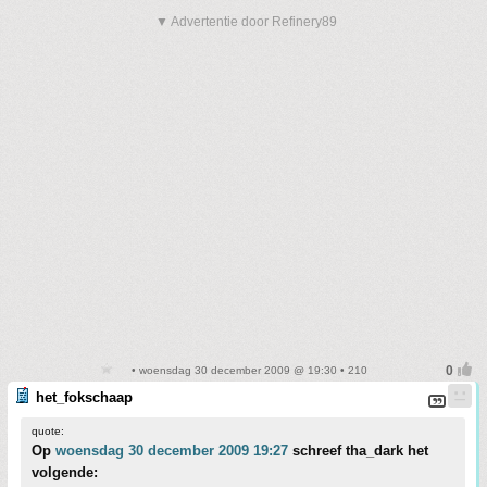
▼ Advertentie door Refinery89
• woensdag 30 december 2009 @ 19:30 • 210
het_fokschaap
quote:
Op
woensdag 30 december 2009 19:27
schreef tha_dark het
volgende: