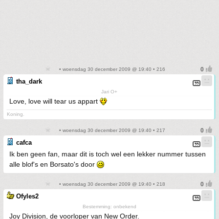
• woensdag 30 december 2009 @ 19:40 • 216
tha_dark
Jari O+
Love, love will tear us appart
Koning.
• woensdag 30 december 2009 @ 19:40 • 217
cafca
Ik ben geen fan, maar dit is toch wel een lekker nummer tussen
alle blof's en Borsato's door
• woensdag 30 december 2009 @ 19:40 • 218
Ofyles2
Bestemming: onbekend
Joy Division, de voorloper van New Order.