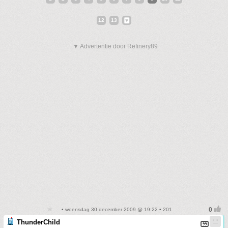
12
13
▼ Advertentie door Refinery89
• woensdag 30 december 2009 @ 19:22 • 201
ThunderChild