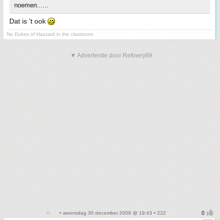
noemen......
Dat is 't ook
No Dukes of Hazzard in the classroom
▼ Advertentie door Refinery89
• woensdag 30 december 2009 @ 19:43 • 222