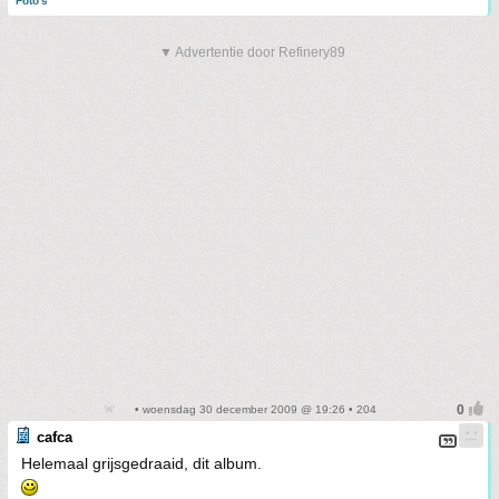
Foto's
▼ Advertentie door Refinery89
• woensdag 30 december 2009 @ 19:26 • 204
cafca
Helemaal grijsgedraaid, dit album.