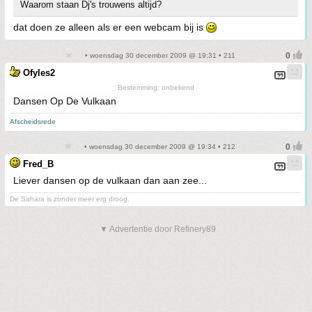
Waarom staan Dj's trouwens altijd?
dat doen ze alleen als er een webcam bij is
• woensdag 30 december 2009 @ 19:31 • 211
Ofyles2
Bestemming: onbekend
Dansen Op De Vulkaan
Afscheidsrede
• woensdag 30 december 2009 @ 19:34 • 212
Fred_B
Liever dansen op de vulkaan dan aan zee...
De Sahara is zonder meer erg droog.
▼ Advertentie door Refinery89