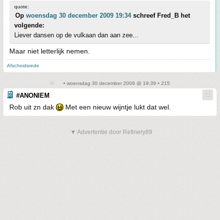
quote:
Op
woensdag 30 december 2009 19:34
schreef Fred_B het
volgende:
Liever dansen op de vulkaan dan aan zee...
Maar niet letterlijk nemen.
Afscheidsrede
• woensdag 30 december 2009 @ 19:39 • 215
#ANONIEM
Rob uit zn dak
Met een nieuw wijntje lukt dat wel.
▼ Advertentie door Refinery89