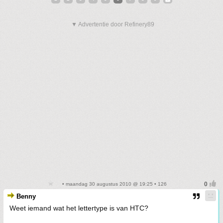
▼ Advertentie door Refinery89
• maandag 30 augustus 2010 @ 19:25 • 126
Benny
Weet iemand wat het lettertype is van HTC?