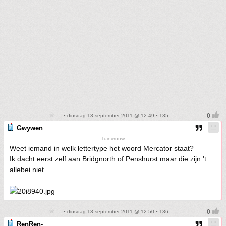
• dinsdag 13 september 2011 @ 12:49 • 135
Gwywen
Tuinvrouw
Weet iemand in welk lettertype het woord Mercator staat?
Ik dacht eerst zelf aan Bridgnorth of Penshurst maar die zijn 't
allebei niet.
• dinsdag 13 september 2011 @ 12:50 • 136
RenRen-