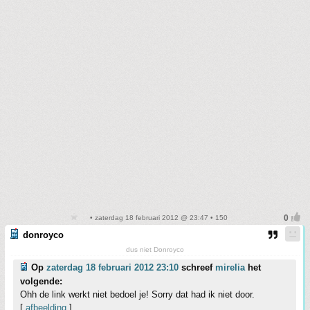
• zaterdag 18 februari 2012 @ 23:47 • 150
donroyco
dus niet Donroyco
Op
zaterdag 18 februari 2012 23:10
schreef
mirelia
het
volgende:
Ohh de link werkt niet bedoel je! Sorry dat had ik niet door.
[
afbeelding
]