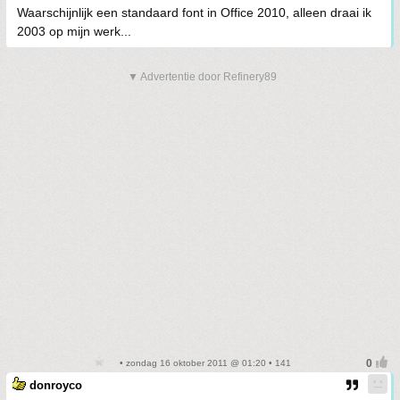
Waarschijnlijk een standaard font in Office 2010, alleen draai ik
2003 op mijn werk...
▼ Advertentie door Refinery89
• zondag 16 oktober 2011 @ 01:20 • 141
donroyco