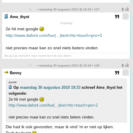
• maandag 30 augustus 2010 @ 19:33 • 127
Ame_thyst
Durpbag
2e hit met google
http://www.dafont.com/hur(...)text=htc+touch+pro+2
niet precies maar kan zo snel niets beters vinden.
Als jij al je vrienden mee neemt kom ik ook alleen
• maandag 30 augustus 2010 @ 19:34 • 128
Benny
quote:
Op
maandag 30 augustus 2010 19:33
schreef Ame_thyst het
volgende:
2e hit met google
http://www.dafont.com/hur(...)text=htc+touch+pro+2
niet precies maar kan zo snel niets beters vinden.
Die had ik ook gevonden, maar ik vind 'm er niet op lijken.