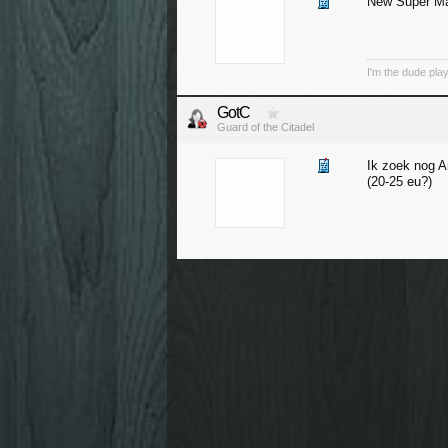
New Super Mar
I'm the dude pla
GotC
Guard of the Citadel
Ik zoek nog An
(20-25 eu?)